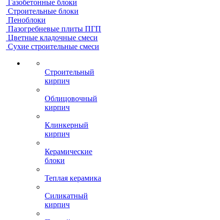
Газобетонные блоки
Строительные блоки
Пеноблоки
Пазогребневые плиты ПГП
Цветные кладочные смеси
Сухие строительные смеси
Строительный
кирпич
Облицовочный
кирпич
Клинкерный
кирпич
Керамические
блоки
Теплая керамика
Силикатный
кирпич