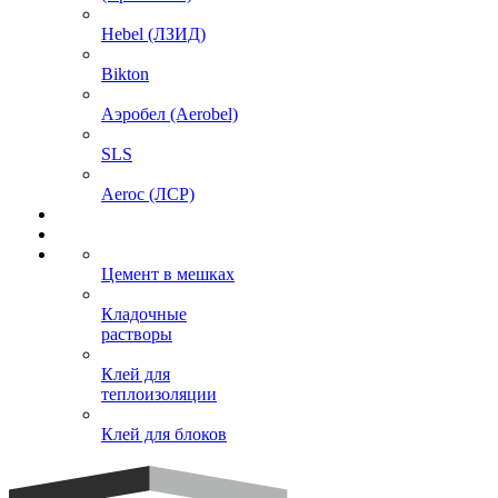
Hebel (ЛЗИД)
Bikton
Аэробел (Aerobel)
SLS
Aeroc (ЛСР)
Цемент в мешках
Кладочные
растворы
Клей для
теплоизоляции
Клей для блоков