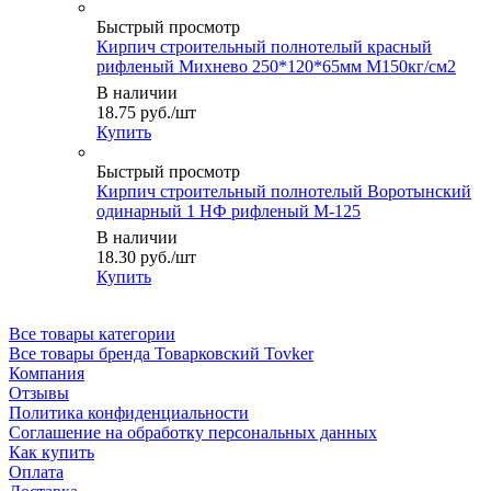
Быстрый просмотр
Кирпич строительный полнотелый красный
рифленый Михнево 250*120*65мм М150кг/см2
В наличии
18.75
руб.
/шт
Купить
Быстрый просмотр
Кирпич строительный полнотелый Воротынский
одинарный 1 НФ рифленый М-125
В наличии
18.30
руб.
/шт
Купить
Все товары категории
Все товары бренда Товарковский Tovker
Компания
Отзывы
Политика конфиденциальности
Соглашение на обработку персональных данных
Как купить
Оплата