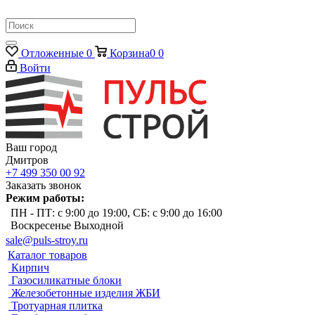
Отложенные
0
Корзина
0
0
Войти
Ваш город
Дмитров
+7 499 350 00 92
Заказать звонок
Режим работы:
ПН - ПТ: с 9:00 до 19:00, СБ: с 9:00 до 16:00
Воскресенье Выходной
sale@puls-stroy.ru
Каталог товаров
Кирпич
Газосиликатные блоки
Железобетонные изделия ЖБИ
Тротуарная плитка