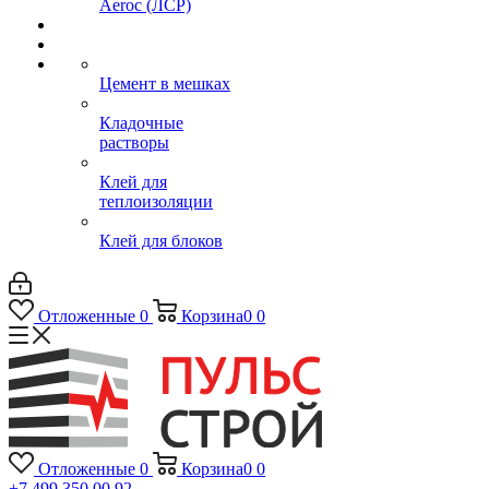
Aeroc (ЛСР)
Цемент в мешках
Кладочные
растворы
Клей для
теплоизоляции
Клей для блоков
Отложенные
0
Корзина
0
0
Отложенные
0
Корзина
0
0
+7 499 350 00 92