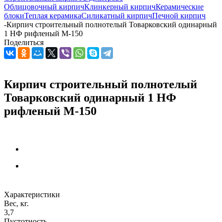
Облицовочный кирпич
Клинкерный кирпич
Керамические
блоки
Теплая керамика
Силикатный кирпич
Печной кирпич
-
Кирпич строительный полнотелый Товарковский одинарный
1 НФ рифленый М-150
Поделиться
Кирпич строительный полнотелый
Товарковский одинарный 1 НФ
рифленый М-150
Характеристики
Вес, кг.
3,7
Пустотность