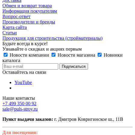
Доставка
Обмен и возврат товара
Информация покупателям
Вопрос-ответ
Производители и бренды
Карта сайта
Статьи
Продукция для строительства (стройматериалы)
Будьте всегда в курсе!
Узнавайте о скидках и акциях первым
Новости компании
Новости магазина
Новинки
каталога
Оставайтесь на связи
YouTube
Наши контакты
+7 499 350 00 92
sale@puls-stroy.ru
Пункт выдачи заказов:
г. Дмитров Ковригинское ш., 11В
Для посещения: