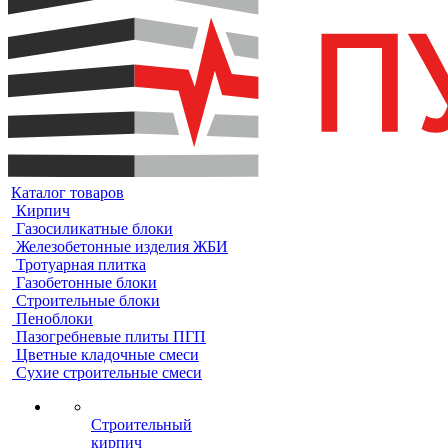
Каталог товаров
Кирпич
Газосиликатные блоки
Железобетонные изделия ЖБИ
Тротуарная плитка
Газобетонные блоки
Строительные блоки
Пеноблоки
Пазогребневые плиты ПГП
Цветные кладочные смеси
Сухие строительные смеси
Строительный
кирпич