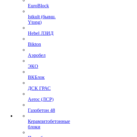
EuroBlock
Istkult (бывш.
Ytong)
Hebel ЛЗИД
Bikton
Аэробел
ЭКО
ВКБлок
ДСК ГРАС
Aeroc (ЛСР)
Газобетон 48
Керамзитобетонные
блоки