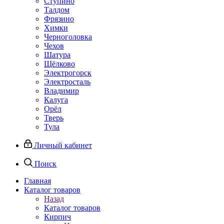
Ступино
Талдом
Фрязино
Химки
Черноголовка
Чехов
Шатура
Щёлково
Электрогорск
Электросталь
Владимир
Калуга
Орёл
Тверь
Тула
Личный кабинет
Поиск
Главная
Каталог товаров
Назад
Каталог товаров
Кирпич