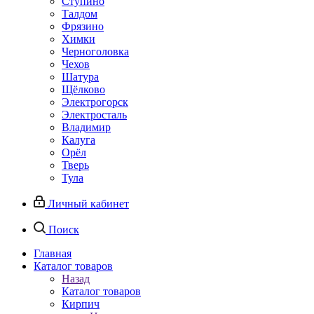
Ступино
Талдом
Фрязино
Химки
Черноголовка
Чехов
Шатура
Щёлково
Электрогорск
Электросталь
Владимир
Калуга
Орёл
Тверь
Тула
Личный кабинет
Поиск
Главная
Каталог товаров
Назад
Каталог товаров
Кирпич