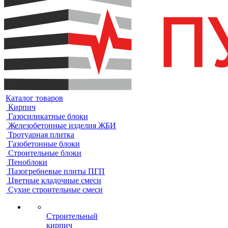
Каталог товаров
Кирпич
Газосиликатные блоки
Железобетонные изделия ЖБИ
Тротуарная плитка
Газобетонные блоки
Строительные блоки
Пеноблоки
Пазогребневые плиты ПГП
Цветные кладочные смеси
Сухие строительные смеси
Строительный
кирпич