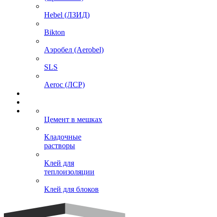
Hebel (ЛЗИД)
Bikton
Аэробел (Aerobel)
SLS
Aeroc (ЛСР)
Цемент в мешках
Кладочные
растворы
Клей для
теплоизоляции
Клей для блоков