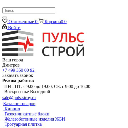
Отложенные
0
Корзина
0
0
Войти
Ваш город
Дмитров
+7 499 350 00 92
Заказать звонок
Режим работы:
ПН - ПТ: с 9:00 до 19:00, СБ: с 9:00 до 16:00
Воскресенье Выходной
sale@puls-stroy.ru
Каталог товаров
Кирпич
Газосиликатные блоки
Железобетонные изделия ЖБИ
Тротуарная плитка