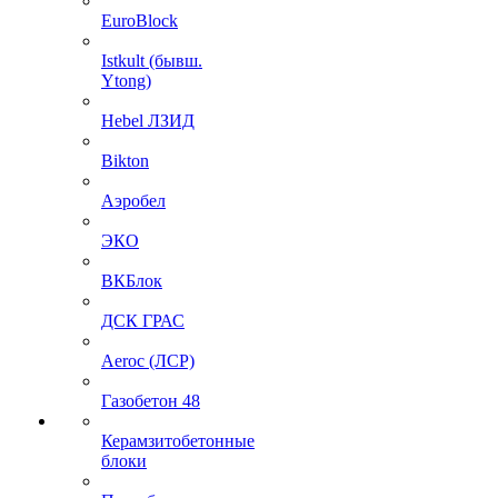
EuroBlock
Istkult (бывш.
Ytong)
Hebel ЛЗИД
Bikton
Аэробел
ЭКО
ВКБлок
ДСК ГРАС
Aeroc (ЛСР)
Газобетон 48
Керамзитобетонные
блоки