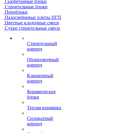
Газобетонные блоки
Строительные блоки
Пеноблоки
Пазогребневые плиты ПГП
Цветные кладочные смеси
Сухие строительные смеси
Строительный
кирпич
Облицовочный
кирпич
Клинкерный
кирпич
Керамические
блоки
Теплая керамика
Силикатный
кирпич