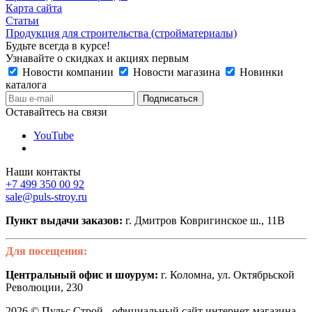
Карта сайта
Статьи
Продукция для строительства (стройматериалы)
Будьте всегда в курсе!
Узнавайте о скидках и акциях первым
Новости компании
Новости магазина
Новинки
каталога
Оставайтесь на связи
YouTube
Наши контакты
+7 499 350 00 92
sale@puls-stroy.ru
Пункт выдачи заказов:
г. Дмитров Ковригинское ш., 11В
Для посещения:
Центральный офис и шоурум:
г. Коломна, ул. Октябрьской
Революции, 230
2026 © Пульс Строй - официальный сайт интернет-магазина