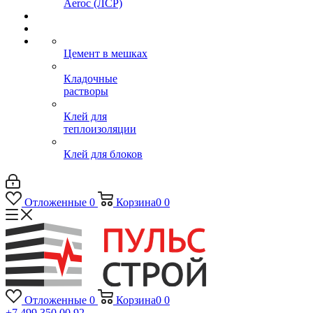
Aeroc (ЛСР)
Цемент в мешках
Кладочные
растворы
Клей для
теплоизоляции
Клей для блоков
Отложенные
0
Корзина
0
0
Отложенные
0
Корзина
0
0
+7 499 350 00 92