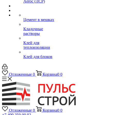
Aeroc (ЛСР)
Цемент в мешках
Кладочные
растворы
Клей для
теплоизоляции
Клей для блоков
Отложенные
0
Корзина
0
0
Отложенные
0
Корзина
0
0
+7 499 350 00 92