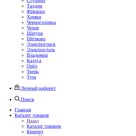
Ступино
Талдом
Фрязино
Химки
Черноголовка
Чехов
Шатура
Щёлково
Электрогорск
Электросталь
Владимир
Калуга
Орёл
Тверь
Тула
Личный кабинет
Поиск
Главная
Каталог товаров
Назад
Каталог товаров
Кирпич