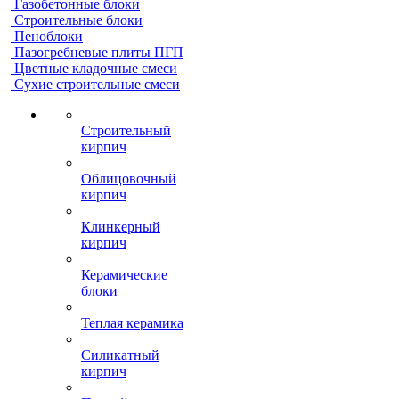
Газобетонные блоки
Строительные блоки
Пеноблоки
Пазогребневые плиты ПГП
Цветные кладочные смеси
Сухие строительные смеси
Строительный
кирпич
Облицовочный
кирпич
Клинкерный
кирпич
Керамические
блоки
Теплая керамика
Силикатный
кирпич