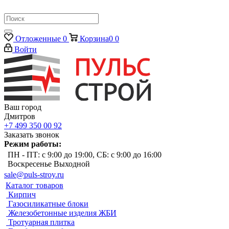
Отложенные
0
Корзина
0
0
Войти
Ваш город
Дмитров
+7 499 350 00 92
Заказать звонок
Режим работы:
ПН - ПТ: с 9:00 до 19:00, СБ: с 9:00 до 16:00
Воскресенье Выходной
sale@puls-stroy.ru
Каталог товаров
Кирпич
Газосиликатные блоки
Железобетонные изделия ЖБИ
Тротуарная плитка