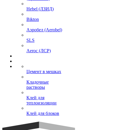
Hebel (ЛЗИД)
Bikton
Аэробел (Aerobel)
SLS
Aeroc (ЛСР)
Цемент в мешках
Кладочные
растворы
Клей для
теплоизоляции
Клей для блоков