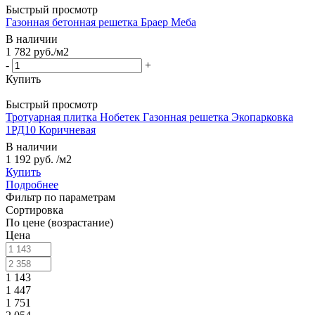
Быстрый просмотр
Газонная бетонная решетка Браер Меба
В наличии
1 782
руб.
/м2
-
+
Купить
Быстрый просмотр
Тротуарная плитка Нобетек Газонная решетка Экопарковка
1РД10 Коричневая
В наличии
1 192 руб.
/м2
Купить
Подробнее
Фильтр по параметрам
Сортировка
По цене (возрастание)
Цена
1 143
1 447
1 751