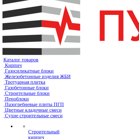
Каталог товаров
Кирпич
Газосиликатные блоки
Железобетонные изделия ЖБИ
Тротуарная плитка
Газобетонные блоки
Строительные блоки
Пеноблоки
Пазогребневые плиты ПГП
Цветные кладочные смеси
Сухие строительные смеси
Строительный
кирпич