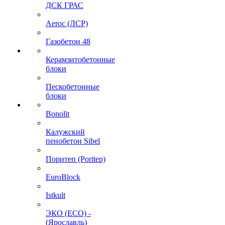
ДСК ГРАС
Aeroc (ЛСР)
Газобетон 48
Керамзитобетонные
блоки
Пескобетонные
блоки
Bonolit
Калужский
пенобетон Sibel
Поритеп (Poritep)
EuroBlock
Istkult
ЭКО (ECO) -
(Ярославль)