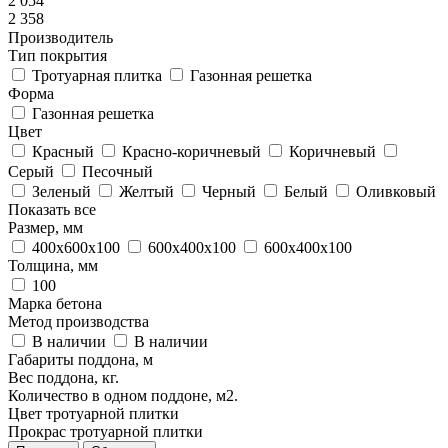
2 054
2 358
Производитель
Тип покрытия
Тротуарная плитка
Газонная решетка
Форма
Газонная решетка
Цвет
Красный
Красно-коричневый
Коричневый
Серый
Песочный
Зеленый
Желтый
Черный
Белый
Оливковый
Показать все
Размер, мм
400х600х100
600x400x100
600х400х100
Толщина, мм
100
Марка бетона
Метод производства
В наличии
В наличии
Габариты поддона, м
Вес поддона, кг.
Количество в одном поддоне, м2.
Цвет тротуарной плитки
Прокраc тротуарной плитки