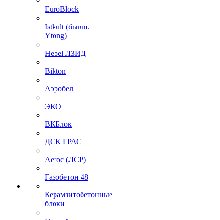
EuroBlock
Istkult (бывш.
Ytong)
Hebel ЛЗИД
Bikton
Аэробел
ЭКО
ВКБлок
ДСК ГРАС
Aeroc (ЛСР)
Газобетон 48
Керамзитобетонные
блоки