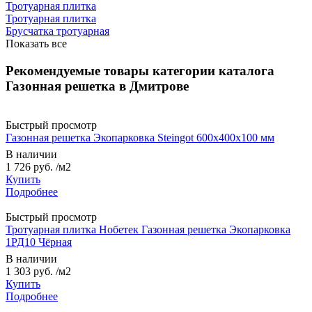
Тротуарная плитка
Тротуарная плитка
Брусчатка тротуарная
Показать все
Рекомендуемые товары категории каталога
Газонная решетка в Дмитрове
Быстрый просмотр
Газонная решетка Экопарковка Steingot 600x400x100 мм
В наличии
1 726 руб.
/м2
Купить
Подробнее
Быстрый просмотр
Тротуарная плитка Нобетек Газонная решетка Экопарковка
1РД10 Чёрная
В наличии
1 303 руб.
/м2
Купить
Подробнее