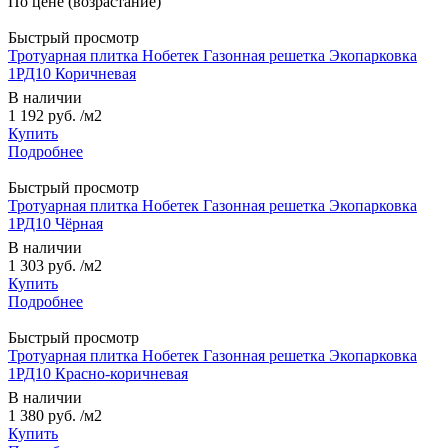
По цене (возрастание)
Быстрый просмотр
Тротуарная плитка Нобетек Газонная решетка Экопарковка
1РД10 Коричневая
В наличии
1 192 руб.
/м2
Купить
Подробнее
Быстрый просмотр
Тротуарная плитка Нобетек Газонная решетка Экопарковка
1РД10 Чёрная
В наличии
1 303 руб.
/м2
Купить
Подробнее
Быстрый просмотр
Тротуарная плитка Нобетек Газонная решетка Экопарковка
1РД10 Красно-коричневая
В наличии
1 380 руб.
/м2
Купить