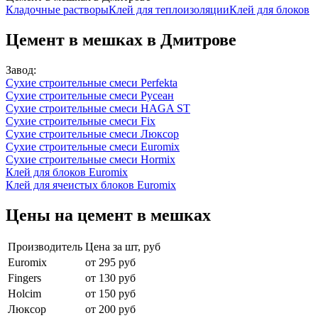
Кладочные растворы
Клей для теплоизоляции
Клей для блоков
Цемент в мешках в Дмитрове
Завод:
Сухие строительные смеси Perfekta
Сухие строительные смеси Русеан
Сухие строительные смеси HAGA ST
Сухие строительные смеси Fix
Сухие строительные смеси Люксор
Сухие строительные смеси Euromix
Сухие строительные смеси Hormix
Клей для блоков Euromix
Клей для ячеистых блоков Euromix
Цены на цемент в мешках
Производитель
Цена за шт, руб
Euromix
от 295 руб
Fingers
от 130 руб
Holcim
от 150 руб
Люксор
от 200 руб