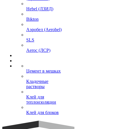
Hebel (ЛЗИД)
Bikton
Аэробел (Aerobel)
SLS
Aeroc (ЛСР)
Цемент в мешках
Кладочные
растворы
Клей для
теплоизоляции
Клей для блоков