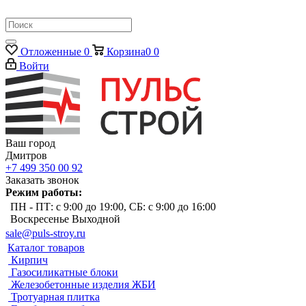
Отложенные
0
Корзина
0
0
Войти
Ваш город
Дмитров
+7 499 350 00 92
Заказать звонок
Режим работы:
ПН - ПТ: с 9:00 до 19:00, СБ: с 9:00 до 16:00
Воскресенье Выходной
sale@puls-stroy.ru
Каталог товаров
Кирпич
Газосиликатные блоки
Железобетонные изделия ЖБИ
Тротуарная плитка