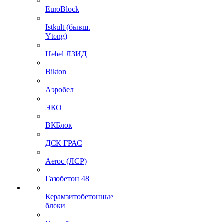
EuroBlock
Istkult (бывш.
Ytong)
Hebel ЛЗИД
Bikton
Аэробел
ЭКО
ВКБлок
ДСК ГРАС
Aeroc (ЛСР)
Газобетон 48
Керамзитобетонные
блоки