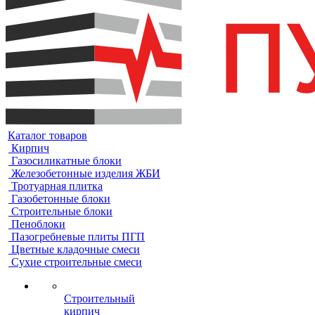
Каталог товаров
Кирпич
Газосиликатные блоки
Железобетонные изделия ЖБИ
Тротуарная плитка
Газобетонные блоки
Строительные блоки
Пеноблоки
Пазогребневые плиты ПГП
Цветные кладочные смеси
Сухие строительные смеси
Строительный
кирпич