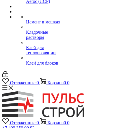
Aeroc (ЛСР)
Цемент в мешках
Кладочные
растворы
Клей для
теплоизоляции
Клей для блоков
Отложенные
0
Корзина
0
0
Отложенные
0
Корзина
0
0
+7 499 350 00 92