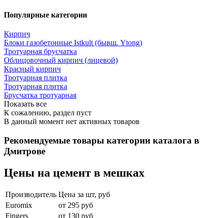
Популярные категории
Кирпич
Блоки газобетонные Istkult (бывш. Ytong)
Тротуарная брусчатка
Облицовочный кирпич (лицевой)
Красный кирпич
Тротуарная плитка
Тротуарная плитка
Брусчатка тротуарная
Показать все
К сожалению, раздел пуст
В данный момент нет активных товаров
Рекомендуемые товары категории каталога в
Дмитрове
Цены на цемент в мешках
Производитель
Цена за шт, руб
Euromix
от 295 руб
Fingers
от 130 руб