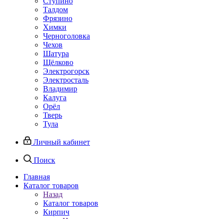
Ступино
Талдом
Фрязино
Химки
Черноголовка
Чехов
Шатура
Щёлково
Электрогорск
Электросталь
Владимир
Калуга
Орёл
Тверь
Тула
Личный кабинет
Поиск
Главная
Каталог товаров
Назад
Каталог товаров
Кирпич