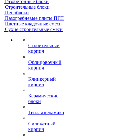
Газобетонные блоки
Строительные блоки
Пеноблоки
Пазогребневые плиты ПГП
Цветные кладочные смеси
Сухие строительные смеси
Строительный
кирпич
Облицовочный
кирпич
Клинкерный
кирпич
Керамические
блоки
Теплая керамика
Силикатный
кирпич