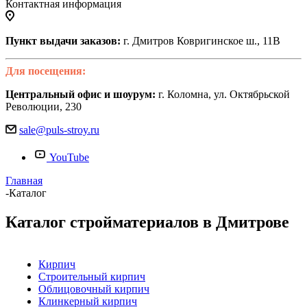
Контактная информация
Пункт выдачи заказов:
г. Дмитров Ковригинское ш., 11В
Для посещения:
Центральный офис и шоурум:
г. Коломна, ул. Октябрьской
Революции, 230
sale@puls-stroy.ru
YouTube
Главная
-
Каталог
Каталог стройматериалов в Дмитрове
Кирпич
Строительный кирпич
Облицовочный кирпич
Клинкерный кирпич