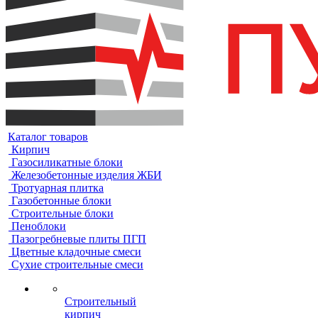
Каталог товаров
Кирпич
Газосиликатные блоки
Железобетонные изделия ЖБИ
Тротуарная плитка
Газобетонные блоки
Строительные блоки
Пеноблоки
Пазогребневые плиты ПГП
Цветные кладочные смеси
Сухие строительные смеси
Строительный
кирпич