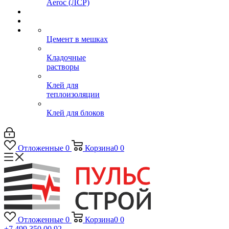
Aeroc (ЛСР)
Цемент в мешках
Кладочные
растворы
Клей для
теплоизоляции
Клей для блоков
Отложенные
0
Корзина
0
0
Отложенные
0
Корзина
0
0
+7 499 350 00 92