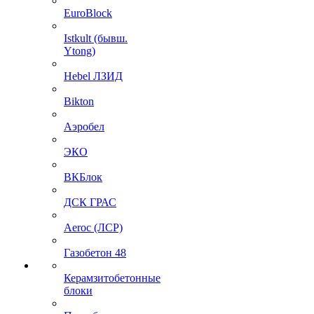
EuroBlock
Istkult (бывш.
Ytong)
Hebel ЛЗИД
Bikton
Аэробел
ЭКО
ВКБлок
ДСК ГРАС
Aeroc (ЛСР)
Газобетон 48
Керамзитобетонные
блоки