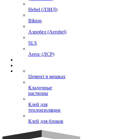
Hebel (ЛЗИД)
Bikton
Аэробел (Aerobel)
SLS
Aeroc (ЛСР)
Цемент в мешках
Кладочные
растворы
Клей для
теплоизоляции
Клей для блоков