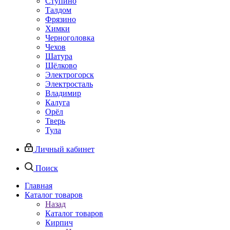
Ступино
Талдом
Фрязино
Химки
Черноголовка
Чехов
Шатура
Щёлково
Электрогорск
Электросталь
Владимир
Калуга
Орёл
Тверь
Тула
Личный кабинет
Поиск
Главная
Каталог товаров
Назад
Каталог товаров
Кирпич