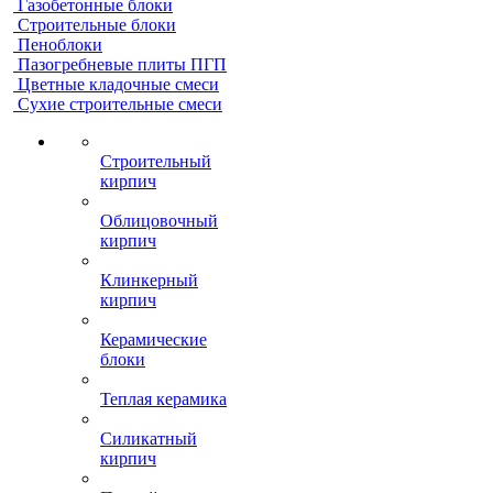
Газобетонные блоки
Строительные блоки
Пеноблоки
Пазогребневые плиты ПГП
Цветные кладочные смеси
Сухие строительные смеси
Строительный
кирпич
Облицовочный
кирпич
Клинкерный
кирпич
Керамические
блоки
Теплая керамика
Силикатный
кирпич