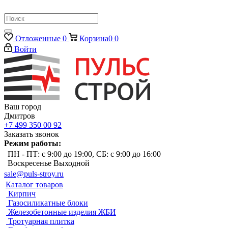
Отложенные
0
Корзина
0
0
Войти
Ваш город
Дмитров
+7 499 350 00 92
Заказать звонок
Режим работы:
ПН - ПТ: с 9:00 до 19:00, СБ: с 9:00 до 16:00
Воскресенье Выходной
sale@puls-stroy.ru
Каталог товаров
Кирпич
Газосиликатные блоки
Железобетонные изделия ЖБИ
Тротуарная плитка