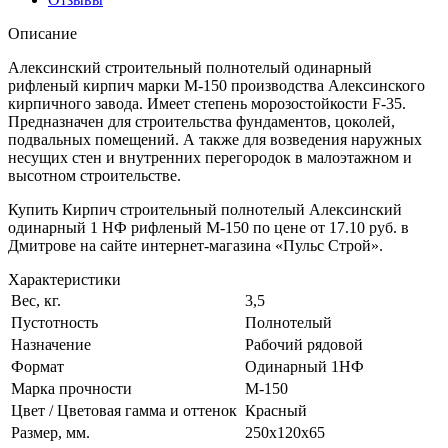
Описание
Алексинский строительный полнотелый одинарный
рифленый кирпич марки М-150 производства Алексинского
кирпичного завода. Имеет степень морозостойкости F-35.
Предназначен для строительства фундаментов, цоколей,
подвальных помещений. А также для возведения наружных
несущих стен и внутренних перегородок в малоэтажном и
высотном строительстве.
Купить Кирпич строительный полнотелый Алексинский
одинарный 1 НФ рифленый М-150 по цене от 17.10 руб. в
Дмитрове на сайте интернет-магазина «Пульс Строй».
Характеристики
Вес, кг.
3,5
Пустотность
Полнотелый
Назначение
Рабочий рядовой
Формат
Одинарный 1НФ
Марка прочности
М-150
Цвет / Цветовая гамма и оттенок
Красный
Размер, мм.
250х120х65