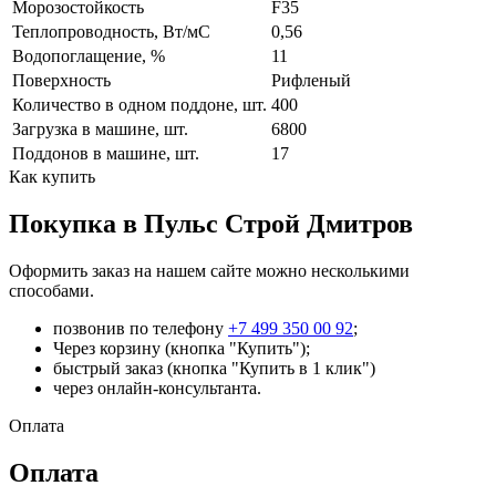
Морозостойкость
F35
Теплопроводность, Вт/мC
0,56
Водопоглащение, %
11
Поверхность
Рифленый
Количество в одном поддоне, шт.
400
Загрузка в машине, шт.
6800
Поддонов в машине, шт.
17
Как купить
Покупка в Пульс Строй Дмитров
Оформить заказ на нашем сайте можно несколькими
способами.
позвонив по телефону
+7 499 350 00 92
;
Через корзину (кнопка "Купить");
быстрый заказ (кнопка "Купить в 1 клик")
через онлайн-консультанта.
Оплата
Оплата