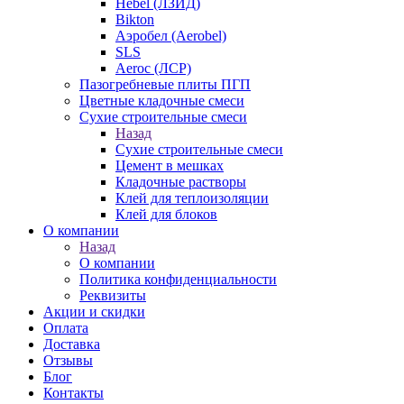
Hebel (ЛЗИД)
Bikton
Аэробел (Aerobel)
SLS
Aeroc (ЛСР)
Пазогребневые плиты ПГП
Цветные кладочные смеси
Сухие строительные смеси
Назад
Сухие строительные смеси
Цемент в мешках
Кладочные растворы
Клей для теплоизоляции
Клей для блоков
О компании
Назад
О компании
Политика конфиденциальности
Реквизиты
Акции и скидки
Оплата
Доставка
Отзывы
Блог
Контакты