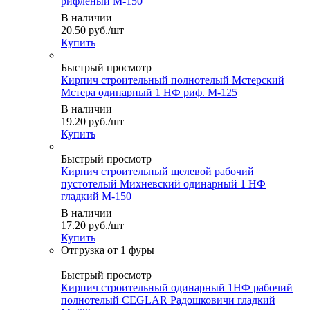
рифленый М-150
В наличии
20.50
руб.
/шт
Купить
Быстрый просмотр
Кирпич строительный полнотелый Мстерский
Мстера одинарный 1 НФ риф. М-125
В наличии
19.20
руб.
/шт
Купить
Быстрый просмотр
Кирпич строительный щелевой рабочий
пустотелый Михневский одинарный 1 НФ
гладкий М-150
В наличии
17.20
руб.
/шт
Купить
Быстрый просмотр
Кирпич строительный одинарный 1НФ рабочий
полнотелый CEGLAR Радошковичи гладкий