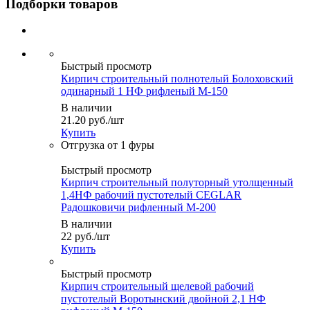
Подборки товаров
Быстрый просмотр
Кирпич строительный полнотелый Болоховский
одинарный 1 НФ рифленый М-150
В наличии
21.20
руб.
/шт
Купить
Быстрый просмотр
Кирпич строительный полуторный утолщенный
1,4НФ рабочий пустотелый CEGLAR
Радошковичи рифленный М-200
В наличии
22
руб.
/шт
Купить
Быстрый просмотр
Кирпич строительный щелевой рабочий
пустотелый Воротынский двойной 2,1 НФ