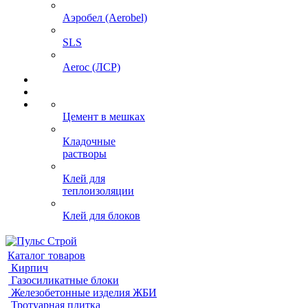
Аэробел (Aerobel)
SLS
Aeroc (ЛСР)
Цемент в мешках
Кладочные
растворы
Клей для
теплоизоляции
Клей для блоков
Каталог товаров
Кирпич
Газосиликатные блоки
Железобетонные изделия ЖБИ
Тротуарная плитка