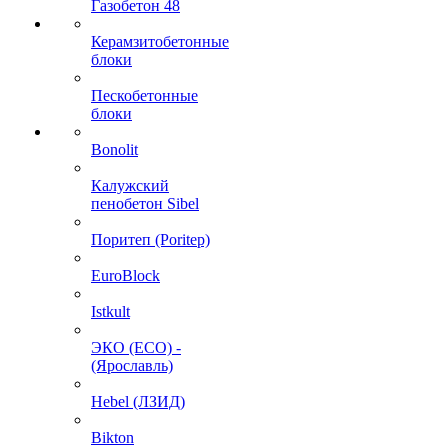
Газобетон 48
Керамзитобетонные
блоки
Пескобетонные
блоки
Bonolit
Калужский
пенобетон Sibel
Поритеп (Poritep)
EuroBlock
Istkult
ЭКО (ECO) -
(Ярославль)
Hebel (ЛЗИД)
Bikton