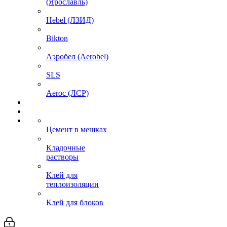
(Ярославль)
Hebel (ЛЗИД)
Bikton
Аэробел (Aerobel)
SLS
Aeroc (ЛСР)
Цемент в мешках
Кладочные
растворы
Клей для
теплоизоляции
Клей для блоков