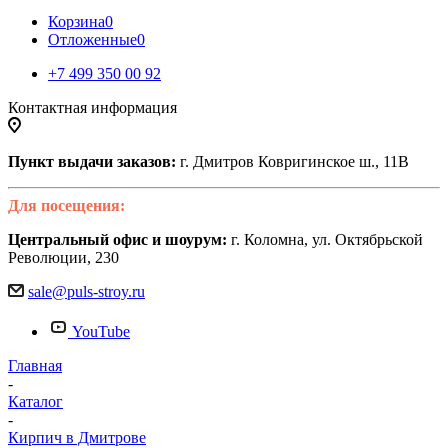
Корзина
0
Отложенные
0
+7 499 350 00 92
Контактная информация
Пункт выдачи заказов:
г. Дмитров Ковригинское ш., 11В
Для посещения:
Центральный офис и шоурум:
г. Коломна, ул. Октябрьской
Революции, 230
sale@puls-stroy.ru
YouTube
Главная
-
Каталог
-
Кирпич в Дмитрове