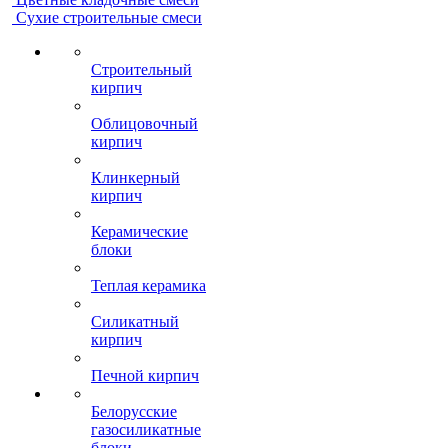
Сухие строительные смеси
Строительный
кирпич
Облицовочный
кирпич
Клинкерный
кирпич
Керамические
блоки
Теплая керамика
Силикатный
кирпич
Печной кирпич
Белорусские
газосиликатные
блоки