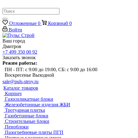
Отложенные
0
Корзина
0
0
Войти
Ваш город
Дмитров
+7 499 350 00 92
Заказать звонок
Режим работы:
ПН - ПТ: с 9:00 до 19:00, СБ: с 9:00 до 16:00
Воскресенье Выходной
sale@puls-stroy.ru
Каталог товаров
Кирпич
Газосиликатные блоки
Железобетонные изделия ЖБИ
Тротуарная плитка
Газобетонные блоки
Строительные блоки
Пеноблоки
Пазогребневые плиты ПГП
Цветные кладочные смеси