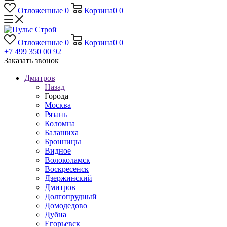
Отложенные
0
Корзина
0
0
Отложенные
0
Корзина
0
0
+7 499 350 00 92
Заказать звонок
Дмитров
Назад
Города
Москва
Рязань
Коломна
Балашиха
Бронницы
Видное
Волоколамск
Воскресенск
Дзержинский
Дмитров
Долгопрудный
Домодедово
Дубна
Егорьевск