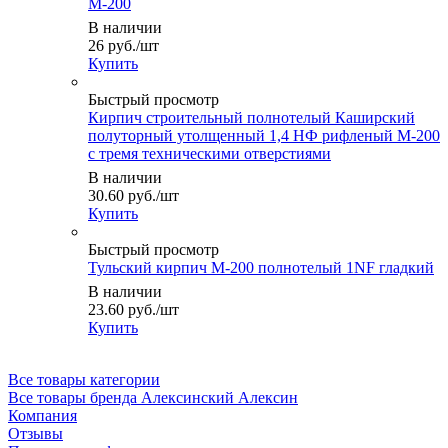
М-200
В наличии
26
руб.
/шт
Купить
Быстрый просмотр
Кирпич строительный полнотелый Каширский
полуторный утолщенный 1,4 НФ рифленый М-200
с тремя техническими отверстиями
В наличии
30.60
руб.
/шт
Купить
Быстрый просмотр
Тульский кирпич М-200 полнотелый 1NF гладкий
В наличии
23.60
руб.
/шт
Купить
Все товары категории
Все товары бренда Алексинский Алексин
Компания
Отзывы