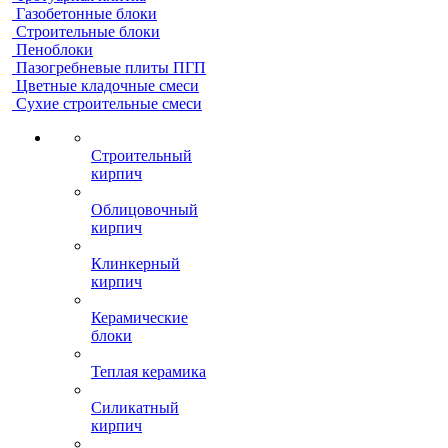
Газобетонные блоки
Строительные блоки
Пеноблоки
Пазогребневые плиты ПГП
Цветные кладочные смеси
Сухие строительные смеси
Строительный
кирпич
Облицовочный
кирпич
Клинкерный
кирпич
Керамические
блоки
Теплая керамика
Силикатный
кирпич