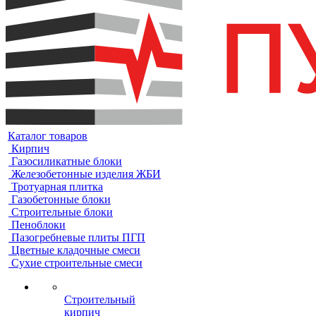
Каталог товаров
Кирпич
Газосиликатные блоки
Железобетонные изделия ЖБИ
Тротуарная плитка
Газобетонные блоки
Строительные блоки
Пеноблоки
Пазогребневые плиты ПГП
Цветные кладочные смеси
Сухие строительные смеси
Строительный
кирпич