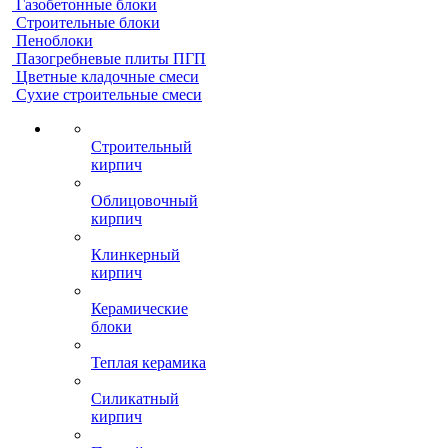
Газобетонные блоки
Строительные блоки
Пеноблоки
Пазогребневые плиты ПГП
Цветные кладочные смеси
Сухие строительные смеси
Строительный
кирпич
Облицовочный
кирпич
Клинкерный
кирпич
Керамические
блоки
Теплая керамика
Силикатный
кирпич