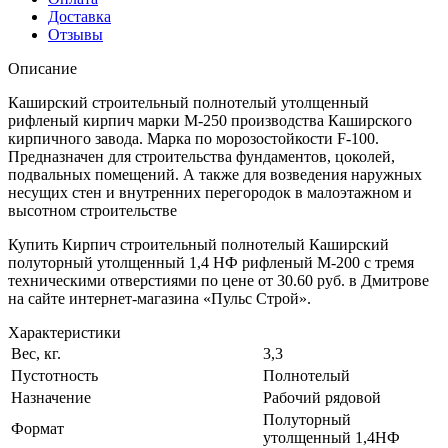
Доставка
Отзывы
Описание
Каширский строительный полнотелый утолщенный
рифленый кирпич марки М-250 производства Каширского
кирпичного завода. Марка по морозостойкости F-100.
Предназначен для строительства фундаментов, цоколей,
подвальных помещений. А также для возведения наружных
несущих стен и внутренних перегородок в малоэтажном и
высотном строительстве
Купить Кирпич строительный полнотелый Каширский
полуторный утолщенный 1,4 НФ рифленый М-200 с тремя
техническими отверстиями по цене от 30.60 руб. в Дмитрове
на сайте интернет-магазина «Пульс Строй».
Характеристики
Вес, кг.
3,3
Пустотность
Полнотелый
Назначение
Рабочий рядовой
Полуторный
Формат
утолщенный 1,4НФ