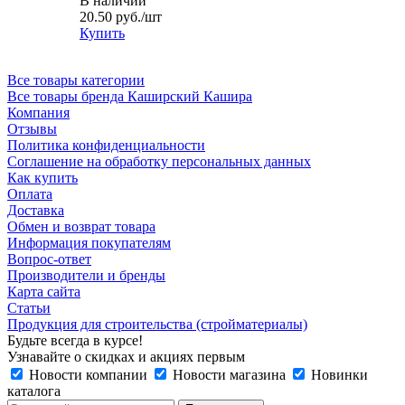
В наличии
20.50
руб.
/шт
Купить
Все товары категории
Все товары бренда Каширский Кашира
Компания
Отзывы
Политика конфиденциальности
Соглашение на обработку персональных данных
Как купить
Оплата
Доставка
Обмен и возврат товара
Информация покупателям
Вопрос-ответ
Производители и бренды
Карта сайта
Статьи
Продукция для строительства (стройматериалы)
Будьте всегда в курсе!
Узнавайте о скидках и акциях первым
Новости компании
Новости магазина
Новинки
каталога