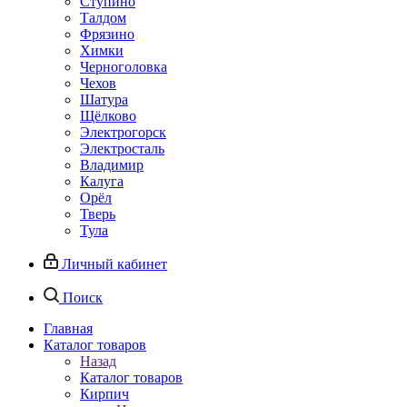
Ступино
Талдом
Фрязино
Химки
Черноголовка
Чехов
Шатура
Щёлково
Электрогорск
Электросталь
Владимир
Калуга
Орёл
Тверь
Тула
Личный кабинет
Поиск
Главная
Каталог товаров
Назад
Каталог товаров
Кирпич