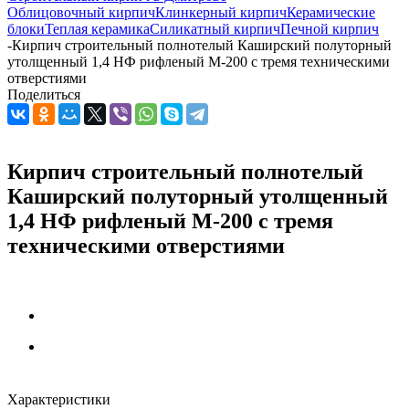
Облицовочный кирпич
Клинкерный кирпич
Керамические
блоки
Теплая керамика
Силикатный кирпич
Печной кирпич
-
Кирпич строительный полнотелый Каширский полуторный
утолщенный 1,4 НФ рифленый М-200 с тремя техническими
отверстиями
Поделиться
Кирпич строительный полнотелый
Каширский полуторный утолщенный
1,4 НФ рифленый М-200 с тремя
техническими отверстиями
Характеристики