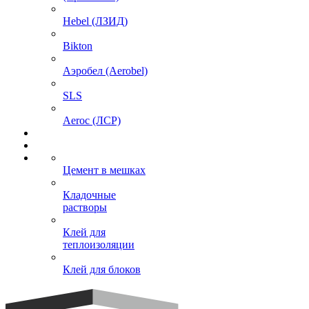
Hebel (ЛЗИД)
Bikton
Аэробел (Aerobel)
SLS
Aeroc (ЛСР)
Цемент в мешках
Кладочные
растворы
Клей для
теплоизоляции
Клей для блоков