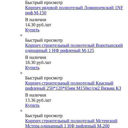
Быстрый просмотр
Кирпич рядовой полнотелый Ломинцевский 1NF
риф М-150
В наличии
14.30
руб.
/шт
Купить
Быстрый просмотр
Кирпич строительный полнотелый Воротынский
одинарный 1 НФ рифленый М-125
В наличии
18.30
руб.
/шт
Купить
Быстрый просмотр
Кирпич строительный полнотелый Красный
рифленый 250*120*65мм М150кг/см2 Вязьма КЗ
В наличии
13.36
руб.
/шт
Купить
Быстрый просмотр
Кирпич строительный полнотелый Мстерский
Мстера одинарный 1 НФ рифленый М-200