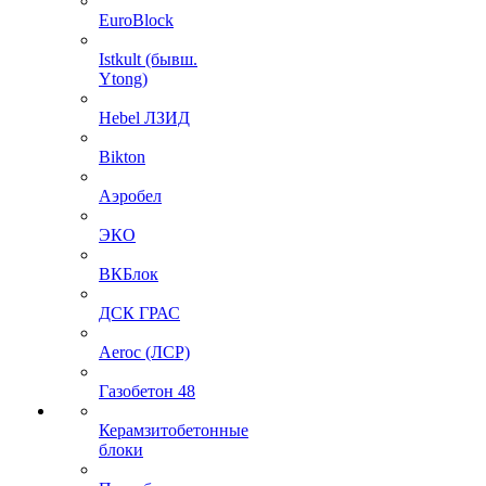
EuroBlock
Istkult (бывш.
Ytong)
Hebel ЛЗИД
Bikton
Аэробел
ЭКО
ВКБлок
ДСК ГРАС
Aeroc (ЛСР)
Газобетон 48
Керамзитобетонные
блоки