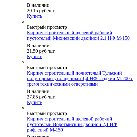
В наличии
20.15
руб.
/шт
Купить
Быстрый просмотр
Кирпич строительный щелевой рабочий
пустотелый Михневский двойной 2,1 НФ М-150
В наличии
21.50
руб.
/шт
Купить
Быстрый просмотр
Кирпич строительный полнотелый Тульский
полуторный утолщенный 1,4 НФ гладкий М-200 с
тремя техническими отверстиями
В наличии
27.85
руб.
/шт
Купить
Быстрый просмотр
Кирпич строительный щелевой рабочий
пустотелый Воротынский двойной 2,1 НФ
рифленый М-150