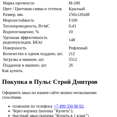
Марка прочности
М-200
Цвет / Цветовая гамма и оттенок
Красный
Размер, мм.
250х120х88
Морозостойкость
F100
Теплопроводность, Вт/мC
0,43
Водопоглащение, %
10
Удельная эффективность
148
радионуклидов, БК/кг
Поверхность
Рифленый
Количество в одном поддоне, шт.
212
Загрузка в машине, шт.
5512
Поддонов в машине, шт.
26
Как купить
Покупка в Пульс Строй Дмитров
Оформить заказ на нашем сайте можно несколькими
способами.
позвонив по телефону
+7 499 350 00 92
;
Через корзину (кнопка "Купить");
быстрый заказ (кнопка "Купить в 1 клик")