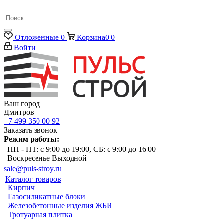
Отложенные
0
Корзина
0
0
Войти
Ваш город
Дмитров
+7 499 350 00 92
Заказать звонок
Режим работы:
ПН - ПТ: с 9:00 до 19:00, СБ: с 9:00 до 16:00
Воскресенье Выходной
sale@puls-stroy.ru
Каталог товаров
Кирпич
Газосиликатные блоки
Железобетонные изделия ЖБИ
Тротуарная плитка