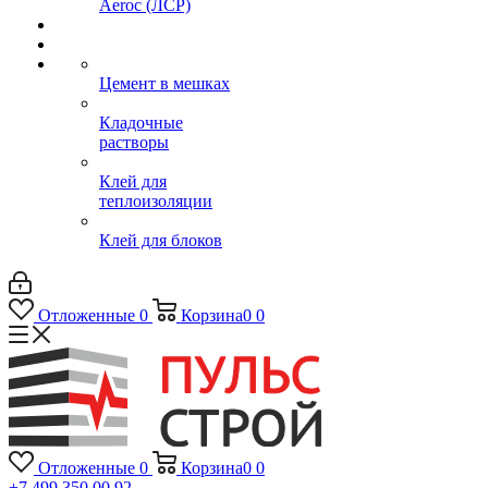
Aeroc (ЛСР)
Цемент в мешках
Кладочные
растворы
Клей для
теплоизоляции
Клей для блоков
Отложенные
0
Корзина
0
0
Отложенные
0
Корзина
0
0
+7 499 350 00 92