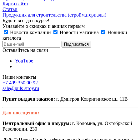
Карта сайта
Статьи
Продукция для строительства (стройматериалы)
Будьте всегда в курсе!
Узнавайте о скидках и акциях первым
Новости компании
Новости магазина
Новинки
каталога
Оставайтесь на связи
YouTube
Наши контакты
+7 499 350 00 92
sale@puls-stroy.ru
Пункт выдачи заказов:
г. Дмитров Ковригинское ш., 11В
Для посещения:
Центральный офис и шоурум:
г. Коломна, ул. Октябрьской
Революции, 230
2026 © Пульс Строй - официальный сайт интернет-магазина