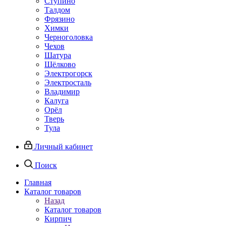
Ступино
Талдом
Фрязино
Химки
Черноголовка
Чехов
Шатура
Щёлково
Электрогорск
Электросталь
Владимир
Калуга
Орёл
Тверь
Тула
Личный кабинет
Поиск
Главная
Каталог товаров
Назад
Каталог товаров
Кирпич