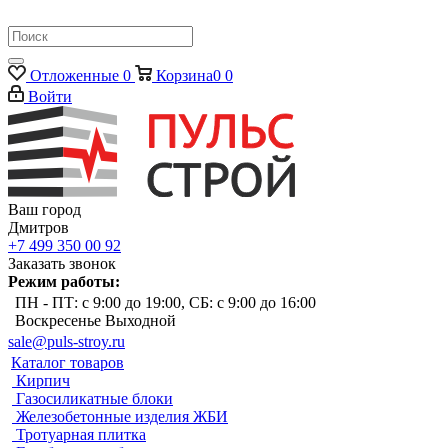
Отложенные
0
Корзина
0
0
Войти
Ваш город
Дмитров
+7 499 350 00 92
Заказать звонок
Режим работы:
ПН - ПТ: с 9:00 до 19:00, СБ: с 9:00 до 16:00
Воскресенье Выходной
sale@puls-stroy.ru
Каталог товаров
Кирпич
Газосиликатные блоки
Железобетонные изделия ЖБИ
Тротуарная плитка