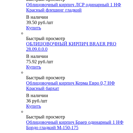
Облицовочный кирпич ЛСР одинарный 1 НФ
Красный флешинг гладкий
В наличии
39.50
руб.
/шт
Купить
Быстрый просмотр
ОБЛИЦОВОЧНЫЙ КИРПИЧ BRAER PRO
28.09.0.0.0
В наличии
75.92
руб.
/шт
Купить
Быстрый просмотр
Облицовочный кирпич Керма Евро 0,7 НФ
Красный бархат
В наличии
36
руб.
/шт
Купить
Быстрый просмотр
Облицовочный кирпич Браер одинарный 1 НФ
Бордо гладкий М-150-175