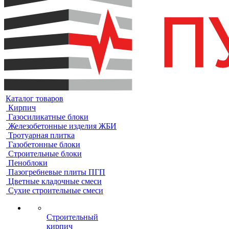
Каталог товаров
Кирпич
Газосиликатные блоки
Железобетонные изделия ЖБИ
Тротуарная плитка
Газобетонные блоки
Строительные блоки
Пеноблоки
Пазогребневые плиты ПГП
Цветные кладочные смеси
Сухие строительные смеси
Строительный
кирпич