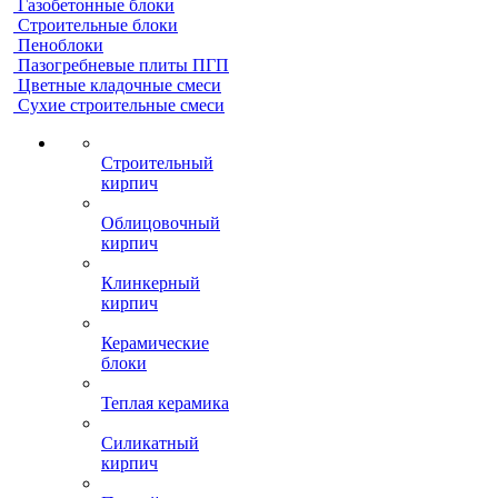
Газобетонные блоки
Строительные блоки
Пеноблоки
Пазогребневые плиты ПГП
Цветные кладочные смеси
Сухие строительные смеси
Строительный
кирпич
Облицовочный
кирпич
Клинкерный
кирпич
Керамические
блоки
Теплая керамика
Силикатный
кирпич