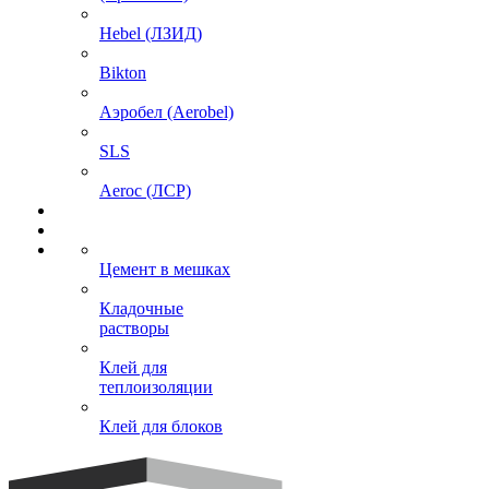
Hebel (ЛЗИД)
Bikton
Аэробел (Aerobel)
SLS
Aeroc (ЛСР)
Цемент в мешках
Кладочные
растворы
Клей для
теплоизоляции
Клей для блоков