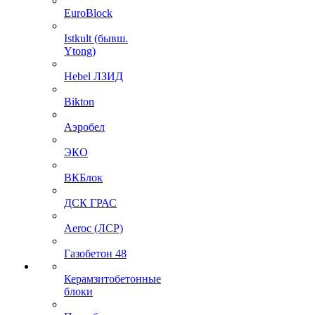
EuroBlock
Istkult (бывш.
Ytong)
Hebel ЛЗИД
Bikton
Аэробел
ЭКО
ВКБлок
ДСК ГРАС
Aeroc (ЛСР)
Газобетон 48
Керамзитобетонные
блоки