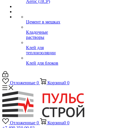
Aeroc (ЛСР)
Цемент в мешках
Кладочные
растворы
Клей для
теплоизоляции
Клей для блоков
Отложенные
0
Корзина
0
0
Отложенные
0
Корзина
0
0
+7 499 350 00 92