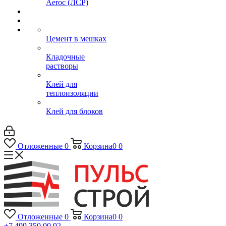
Aeroc (ЛСР)
Цемент в мешках
Кладочные
растворы
Клей для
теплоизоляции
Клей для блоков
Отложенные
0
Корзина
0
0
Отложенные
0
Корзина
0
0
+7 499 350 00 92