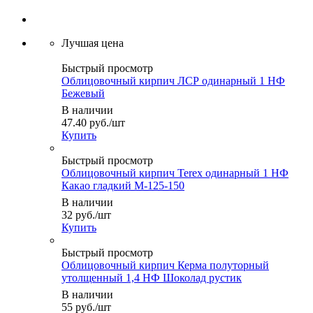
Быстрый просмотр
Облицовочный кирпич ЛСР одинарный 1 НФ
Бежевый
В наличии
47.40
руб.
/шт
Купить
Быстрый просмотр
Облицовочный кирпич Terex одинарный 1 НФ
Какао гладкий М-125-150
В наличии
32
руб.
/шт
Купить
Быстрый просмотр
Облицовочный кирпич Керма полуторный
утолщенный 1,4 НФ Шоколад рустик
В наличии
55
руб.
/шт