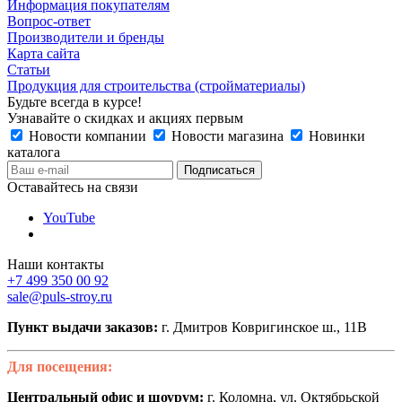
Информация покупателям
Вопрос-ответ
Производители и бренды
Карта сайта
Статьи
Продукция для строительства (стройматериалы)
Будьте всегда в курсе!
Узнавайте о скидках и акциях первым
Новости компании
Новости магазина
Новинки
каталога
Оставайтесь на связи
YouTube
Наши контакты
+7 499 350 00 92
sale@puls-stroy.ru
Пункт выдачи заказов:
г. Дмитров Ковригинское ш., 11В
Для посещения:
Центральный офис и шоурум:
г. Коломна, ул. Октябрьской