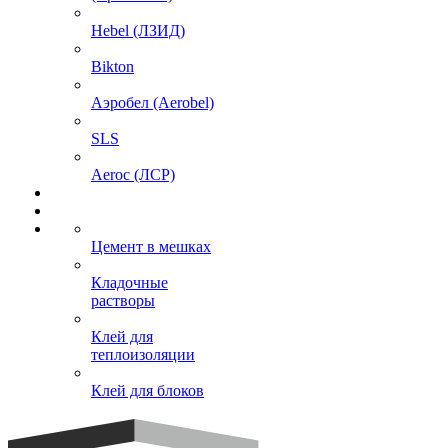
Hebel (ЛЗИД)
Bikton
Аэробел (Aerobel)
SLS
Aeroc (ЛСР)
Цемент в мешках
Кладочные
растворы
Клей для
теплоизоляции
Клей для блоков