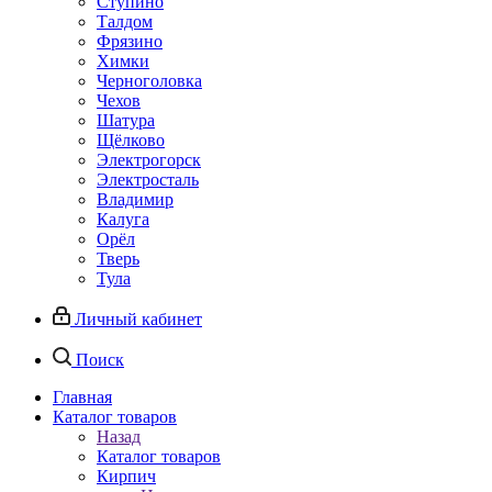
Ступино
Талдом
Фрязино
Химки
Черноголовка
Чехов
Шатура
Щёлково
Электрогорск
Электросталь
Владимир
Калуга
Орёл
Тверь
Тула
Личный кабинет
Поиск
Главная
Каталог товаров
Назад
Каталог товаров
Кирпич