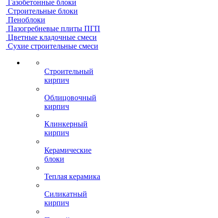
Газобетонные блоки
Строительные блоки
Пеноблоки
Пазогребневые плиты ПГП
Цветные кладочные смеси
Сухие строительные смеси
Строительный
кирпич
Облицовочный
кирпич
Клинкерный
кирпич
Керамические
блоки
Теплая керамика
Силикатный
кирпич