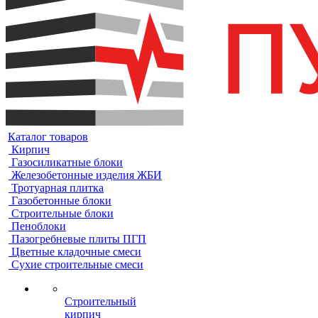
Каталог товаров
Кирпич
Газосиликатные блоки
Железобетонные изделия ЖБИ
Тротуарная плитка
Газобетонные блоки
Строительные блоки
Пеноблоки
Пазогребневые плиты ПГП
Цветные кладочные смеси
Сухие строительные смеси
Строительный
кирпич