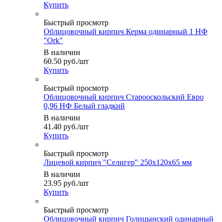
Купить
Быстрый просмотр
Облицовочный кирпич Керма одинарный 1 НФ
"Ork"
В наличии
60.50
руб.
/шт
Купить
Быстрый просмотр
Облицовочный кирпич Старооскольский Евро
0,96 НФ Белый гладкий
В наличии
41.40
руб.
/шт
Купить
Быстрый просмотр
Лицевой кирпич "Селигер" 250x120x65 мм
В наличии
23.95
руб.
/шт
Купить
Быстрый просмотр
Облицовочный кирпич Голицынский одинарный