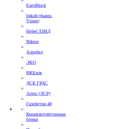
EuroBlock
Istkult (бывш.
Ytong)
Hebel ЛЗИД
Bikton
Аэробел
ЭКО
ВКБлок
ДСК ГРАС
Aeroc (ЛСР)
Газобетон 48
Керамзитобетонные
блоки