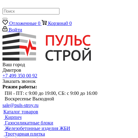
Отложенные
0
Корзина
0
0
Войти
Ваш город
Дмитров
+7 499 350 00 92
Заказать звонок
Режим работы:
ПН - ПТ: с 9:00 до 19:00, СБ: с 9:00 до 16:00
Воскресенье Выходной
sale@puls-stroy.ru
Каталог товаров
Кирпич
Газосиликатные блоки
Железобетонные изделия ЖБИ
Тротуарная плитка