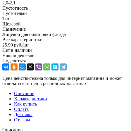
2,0-2,1
Пустотность
Пустотелый
Тип
Щелевой
Назначение
Лицевой для облицовки фасада
Все характеристики
25.90
руб.
/шт
Нет в наличии
Нашли дешевле
Поделиться
Цена действительна только для интернет-магазина и может
отличаться от цен в розничных магазинах
Описание
Характеристики
Как купить
Оплата
Доставка
Отзывы
Описание