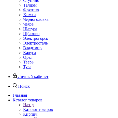
Ступино
Талдом
Фрязино
Химки
Черноголовка
Чехов
Шатура
Щёлково
Электрогорск
Электросталь
Владимир
Калуга
Орёл
Тверь
Тула
Личный кабинет
Поиск
Главная
Каталог товаров
Назад
Каталог товаров
Кирпич