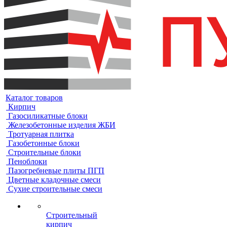
Каталог товаров
Кирпич
Газосиликатные блоки
Железобетонные изделия ЖБИ
Тротуарная плитка
Газобетонные блоки
Строительные блоки
Пеноблоки
Пазогребневые плиты ПГП
Цветные кладочные смеси
Сухие строительные смеси
Строительный
кирпич