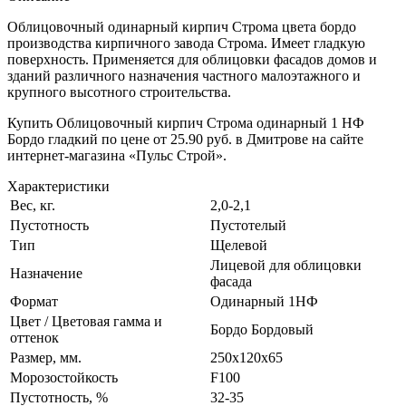
Облицовочный одинарный кирпич Строма цвета бордо
производства кирпичного завода Строма. Имеет гладкую
поверхность. Применяется для облицовки фасадов домов и
зданий различного назначения частного малоэтажного и
крупного высотного строительства.
Купить Облицовочный кирпич Строма одинарный 1 НФ
Бордо гладкий по цене от 25.90 руб. в Дмитрове на сайте
интернет-магазина «Пульс Строй».
Характеристики
Вес, кг.
2,0-2,1
Пустотность
Пустотелый
Тип
Щелевой
Лицевой для облицовки
Назначение
фасада
Формат
Одинарный 1НФ
Цвет / Цветовая гамма и
Бордо Бордовый
оттенок
Размер, мм.
250х120х65
Морозостойкость
F100
Пустотность, %
32-35