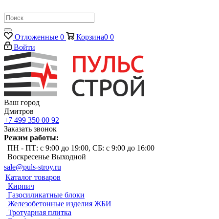
Отложенные
0
Корзина
0
0
Войти
Ваш город
Дмитров
+7 499 350 00 92
Заказать звонок
Режим работы:
ПН - ПТ: с 9:00 до 19:00, СБ: с 9:00 до 16:00
Воскресенье Выходной
sale@puls-stroy.ru
Каталог товаров
Кирпич
Газосиликатные блоки
Железобетонные изделия ЖБИ
Тротуарная плитка