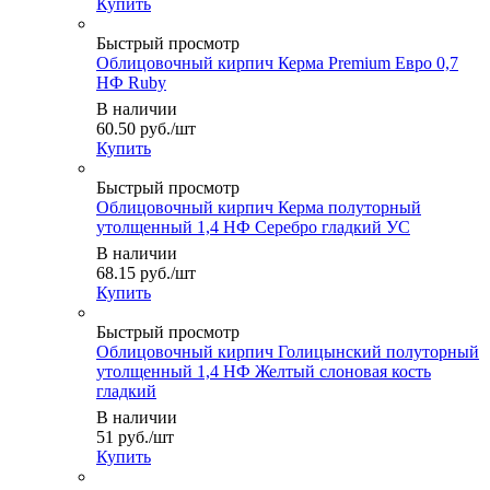
Купить
Быстрый просмотр
Облицовочный кирпич Керма Premium Евро 0,7
НФ Ruby
В наличии
60.50
руб.
/шт
Купить
Быстрый просмотр
Облицовочный кирпич Керма полуторный
утолщенный 1,4 НФ Серебро гладкий УС
В наличии
68.15
руб.
/шт
Купить
Быстрый просмотр
Облицовочный кирпич Голицынский полуторный
утолщенный 1,4 НФ Желтый слоновая кость
гладкий
В наличии
51
руб.
/шт
Купить