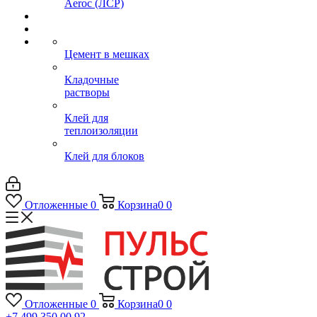
Aeroc (ЛСР)
Цемент в мешках
Кладочные
растворы
Клей для
теплоизоляции
Клей для блоков
Отложенные
0
Корзина
0
0
Отложенные
0
Корзина
0
0
+7 499 350 00 92