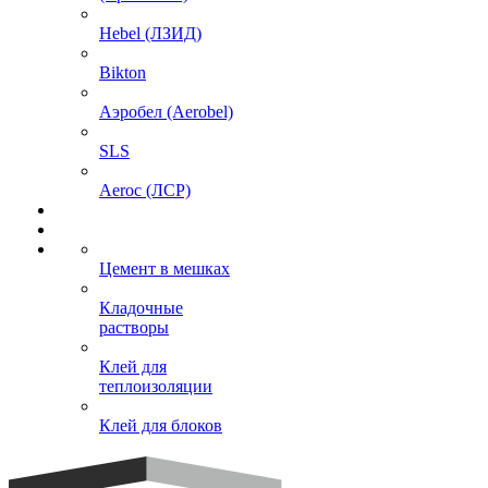
Hebel (ЛЗИД)
Bikton
Аэробел (Aerobel)
SLS
Aeroc (ЛСР)
Цемент в мешках
Кладочные
растворы
Клей для
теплоизоляции
Клей для блоков