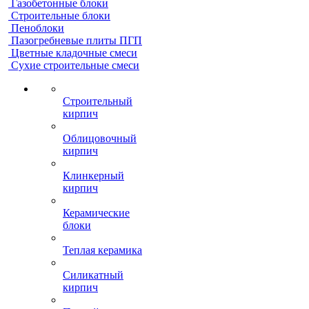
Газобетонные блоки
Строительные блоки
Пеноблоки
Пазогребневые плиты ПГП
Цветные кладочные смеси
Сухие строительные смеси
Строительный
кирпич
Облицовочный
кирпич
Клинкерный
кирпич
Керамические
блоки
Теплая керамика
Силикатный
кирпич