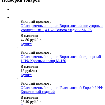
Подборки товаров
Быстрый просмотр
Облицовочный кирпич Воротынский полуторный
утолщенный 1,4 НФ Солома гладкий М-175
В наличии
44.80
руб.
/шт
Купить
Быстрый просмотр
Облицовочный кирпич Воротынский одинарный
1 НФ Красный кварц М-150
В наличии
18
руб.
/шт
Купить
Быстрый просмотр
Облицовочный кирпич Голицынский Евро 0,5 НФ
Коричневый гладкий
В наличии
28.40
руб.
/шт