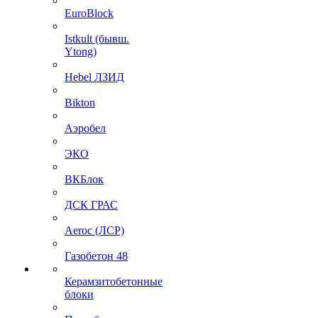
EuroBlock
Istkult (бывш.
Ytong)
Hebel ЛЗИД
Bikton
Аэробел
ЭКО
ВКБлок
ДСК ГРАС
Aeroc (ЛСР)
Газобетон 48
Керамзитобетонные
блоки