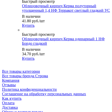
Быстрый просмотр
Облицовочный кирпич Керма полуторный
утолщенный 1,4 НФ Терракот светлый гладкий УС
В наличии
41.80
руб.
/шт
Купить
Быстрый просмотр
Облицовочный кирпич Керма одинарный 1 НФ
Бордо гладкий
В наличии
34.70
руб.
/шт
Купить
Все товары категории
Все товары бренда Строма
Компания
Отзывы
Политика конфиденциальности
Соглашение на обработку персональных данных
Как купить
Оплата
Доставка
Обмен и возврат товара