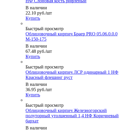
НФ Слоновая кость рифленый
В наличии
22.10
руб.
/шт
Купить
Быстрый просмотр
Облицовочный кирпич Браер PRO 05.06.0.0.0
М-150-175
В наличии
67.48
руб.
/шт
Купить
Быстрый просмотр
Облицовочный кирпич ЛСР одинарный 1 НФ
Красный флешинг руст
В наличии
36.95
руб.
/шт
Купить
Быстрый просмотр
Облицовочный кирпич Железногорский
полуторный утолщенный 1,4 НФ Коричневый
бархат
В наличии