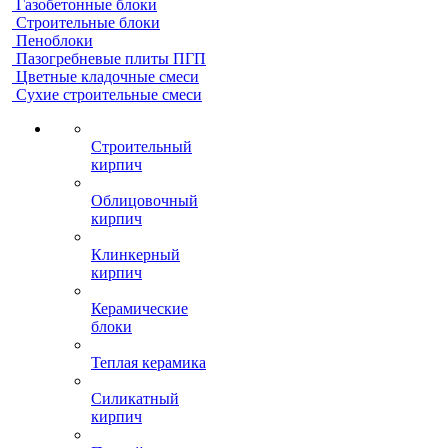
Газобетонные блоки
Строительные блоки
Пеноблоки
Пазогребневые плиты ПГП
Цветные кладочные смеси
Сухие строительные смеси
Строительный
кирпич
Облицовочный
кирпич
Клинкерный
кирпич
Керамические
блоки
Теплая керамика
Силикатный
кирпич