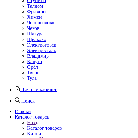
Ступино
Талдом
Фрязино
Химки
Черноголовка
Чехов
Шатура
Щёлково
Электрогорск
Электросталь
Владимир
Калуга
Орёл
Тверь
Тула
Личный кабинет
Поиск
Главная
Каталог товаров
Назад
Каталог товаров
Кирпич