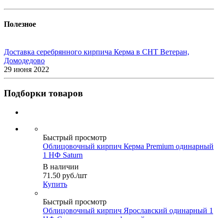
Полезное
Доставка серебрянного кирпича Керма в СНТ Ветеран,
Домодедово
29 июня 2022
Подборки товаров
Быстрый просмотр
Облицовочный кирпич Керма Premium одинарный
1 НФ Saturn
В наличии
71.50
руб.
/шт
Купить
Быстрый просмотр
Облицовочный кирпич Ярославский одинарный 1