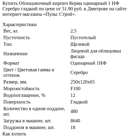
Купить Облицовочный кирпич Керма одинарный 1 НФ
Серебро гладкий по цене от 51.90 руб. в Дмитрове на сайте
интернет-магазина «Пульс Строй».
Характеристики
Вес, кг.
2,5
Пустотность
Пустотелый
Тип
Щелевой
Лицевой для облицовки
Назначение
фасада
Формат
Одинарный 1НФ
Цвет / Цветовая гамма и
Серебро
оттенок
Размер, мм.
250х120х65
Морозостойкость
F100
Водопоглащение, %
12
Поверхность
Гладкий
Количество в одном поддоне,
480
шт.
Загрузка в машине, шт.
8640
Поддонов в машине, шт.
18
Как купить