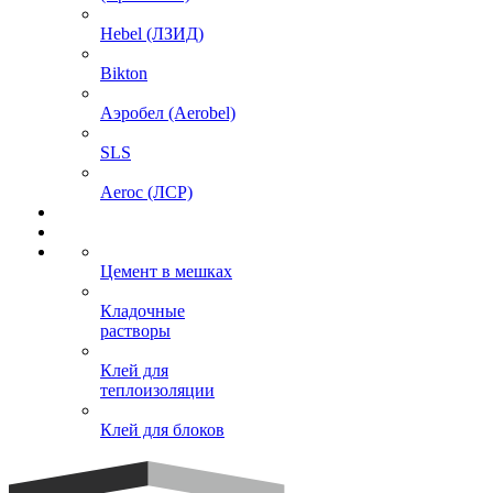
Hebel (ЛЗИД)
Bikton
Аэробел (Aerobel)
SLS
Aeroc (ЛСР)
Цемент в мешках
Кладочные
растворы
Клей для
теплоизоляции
Клей для блоков