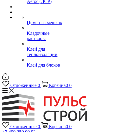
Aeroc (ЛСР)
Цемент в мешках
Кладочные
растворы
Клей для
теплоизоляции
Клей для блоков
Отложенные
0
Корзина
0
0
Отложенные
0
Корзина
0
0
+7 499 350 00 92