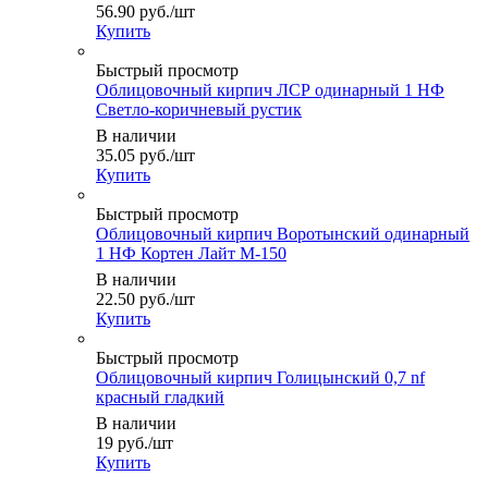
56.90
руб.
/шт
Купить
Быстрый просмотр
Облицовочный кирпич ЛСР одинарный 1 НФ
Светло-коричневый рустик
В наличии
35.05
руб.
/шт
Купить
Быстрый просмотр
Облицовочный кирпич Воротынский одинарный
1 НФ Кортен Лайт М-150
В наличии
22.50
руб.
/шт
Купить
Быстрый просмотр
Облицовочный кирпич Голицынский 0,7 nf
красный гладкий
В наличии
19
руб.
/шт
Купить