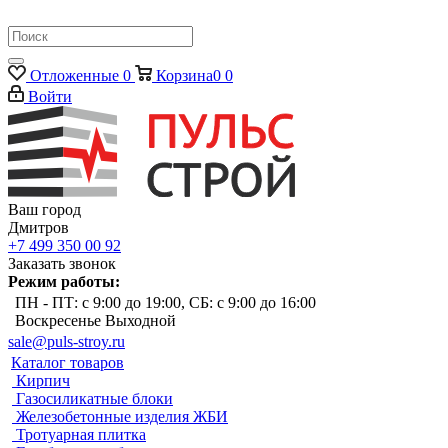
Отложенные
0
Корзина
0
0
Войти
Ваш город
Дмитров
+7 499 350 00 92
Заказать звонок
Режим работы:
ПН - ПТ: с 9:00 до 19:00, СБ: с 9:00 до 16:00
Воскресенье Выходной
sale@puls-stroy.ru
Каталог товаров
Кирпич
Газосиликатные блоки
Железобетонные изделия ЖБИ
Тротуарная плитка