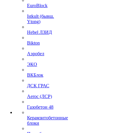
EuroBlock
Istkult (бывш.
Ytong)
Hebel ЛЗИД
Bikton
Аэробел
ЭКО
ВКБлок
ДСК ГРАС
Aeroc (ЛСР)
Газобетон 48
Керамзитобетонные
блоки