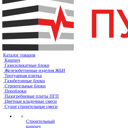
Каталог товаров
Кирпич
Газосиликатные блоки
Железобетонные изделия ЖБИ
Тротуарная плитка
Газобетонные блоки
Строительные блоки
Пеноблоки
Пазогребневые плиты ПГП
Цветные кладочные смеси
Сухие строительные смеси
Строительный
кирпич