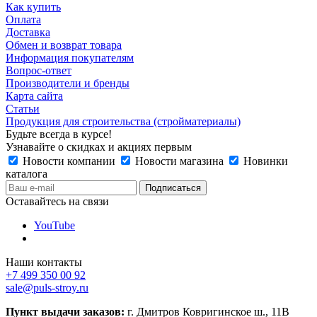
Как купить
Оплата
Доставка
Обмен и возврат товара
Информация покупателям
Вопрос-ответ
Производители и бренды
Карта сайта
Статьи
Продукция для строительства (стройматериалы)
Будьте всегда в курсе!
Узнавайте о скидках и акциях первым
Новости компании
Новости магазина
Новинки
каталога
Оставайтесь на связи
YouTube
Наши контакты
+7 499 350 00 92
sale@puls-stroy.ru
Пункт выдачи заказов:
г. Дмитров Ковригинское ш., 11В