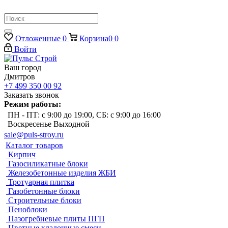
Отложенные
0
Корзина
0
0
Войти
Ваш город
Дмитров
+7 499 350 00 92
Заказать звонок
Режим работы:
ПН - ПТ: с 9:00 до 19:00, СБ: с 9:00 до 16:00
Воскресенье Выходной
sale@puls-stroy.ru
Каталог товаров
Кирпич
Газосиликатные блоки
Железобетонные изделия ЖБИ
Тротуарная плитка
Газобетонные блоки
Строительные блоки
Пеноблоки
Пазогребневые плиты ПГП
Цветные кладочные смеси