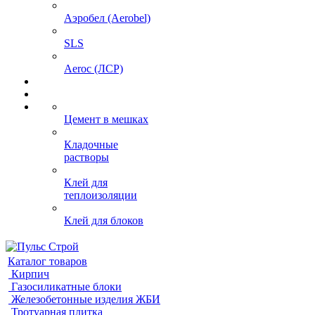
Аэробел (Aerobel)
SLS
Aeroc (ЛСР)
Цемент в мешках
Кладочные
растворы
Клей для
теплоизоляции
Клей для блоков
Каталог товаров
Кирпич
Газосиликатные блоки
Железобетонные изделия ЖБИ
Тротуарная плитка