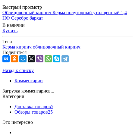
Быстрый просмотр
Облицовочный кирпич Керма полуторный утолщенный 1,4
НФ Серебро бархат
В наличии
Купить
Теги
Керма
кирпич
облицовочный кирпич
Поделиться
Назад к списку
Комментарии
Загрузка комментариев...
Категории
Доставка товаров
5
Обзоры товаров
25
Это интересно