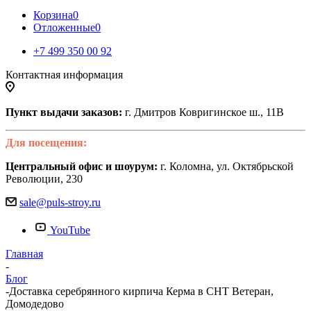
Корзина
0
Отложенные
0
+7 499 350 00 92
Контактная информация
Пункт выдачи заказов:
г. Дмитров Ковригинское ш., 11В
Для посещения:
Центральный офис и шоурум:
г. Коломна, ул. Октябрьской
Революции, 230
sale@puls-stroy.ru
YouTube
Главная
-
Блог
-
Доставка серебрянного кирпича Керма в СНТ Ветеран,
Домодедово