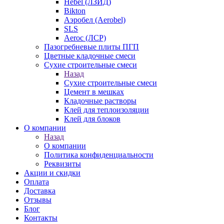
Hebel (ЛЗИД)
Bikton
Аэробел (Aerobel)
SLS
Aeroc (ЛСР)
Пазогребневые плиты ПГП
Цветные кладочные смеси
Сухие строительные смеси
Назад
Сухие строительные смеси
Цемент в мешках
Кладочные растворы
Клей для теплоизоляции
Клей для блоков
О компании
Назад
О компании
Политика конфиденциальности
Реквизиты
Акции и скидки
Оплата
Доставка
Отзывы
Блог
Контакты