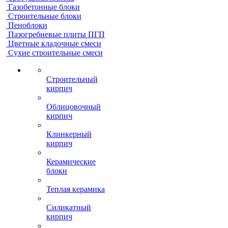
Газобетонные блоки
Строительные блоки
Пеноблоки
Пазогребневые плиты ПГП
Цветные кладочные смеси
Сухие строительные смеси
Строительный
кирпич
Облицовочный
кирпич
Клинкерный
кирпич
Керамические
блоки
Теплая керамика
Силикатный
кирпич