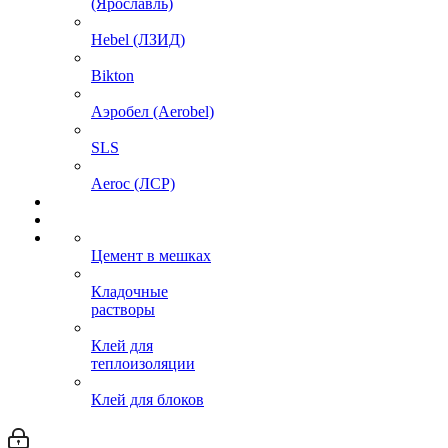
(Ярославль)
Hebel (ЛЗИД)
Bikton
Аэробел (Aerobel)
SLS
Aeroc (ЛСР)
Цемент в мешках
Кладочные
растворы
Клей для
теплоизоляции
Клей для блоков