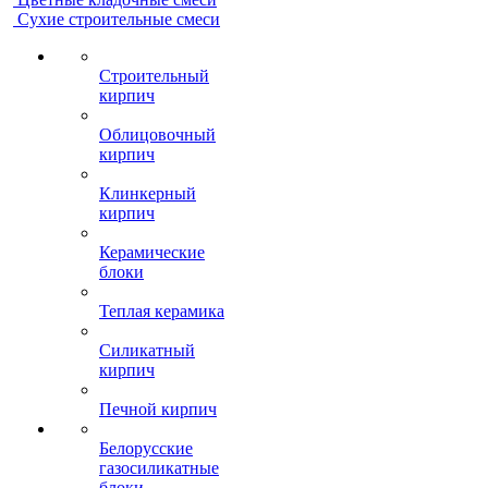
Сухие строительные смеси
Строительный
кирпич
Облицовочный
кирпич
Клинкерный
кирпич
Керамические
блоки
Теплая керамика
Силикатный
кирпич
Печной кирпич
Белорусские
газосиликатные
блоки