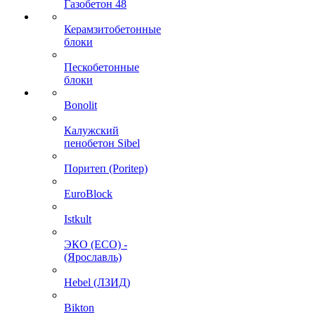
Газобетон 48
Керамзитобетонные
блоки
Пескобетонные
блоки
Bonolit
Калужский
пенобетон Sibel
Поритеп (Poritep)
EuroBlock
Istkult
ЭКО (ECO) -
(Ярославль)
Hebel (ЛЗИД)
Bikton