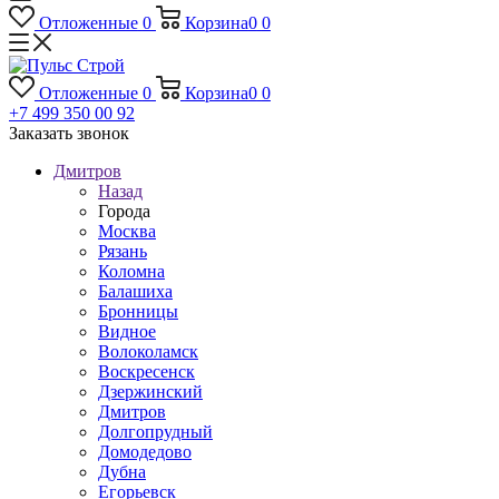
Отложенные
0
Корзина
0
0
Отложенные
0
Корзина
0
0
+7 499 350 00 92
Заказать звонок
Дмитров
Назад
Города
Москва
Рязань
Коломна
Балашиха
Бронницы
Видное
Волоколамск
Воскресенск
Дзержинский
Дмитров
Долгопрудный
Домодедово
Дубна
Егорьевск