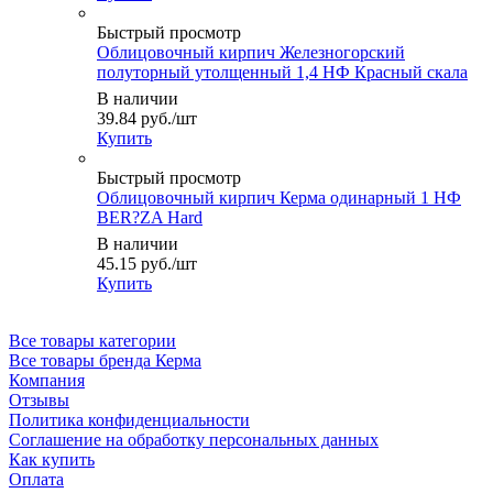
Быстрый просмотр
Облицовочный кирпич Железногорский
полуторный утолщенный 1,4 НФ Красный скала
В наличии
39.84
руб.
/шт
Купить
Быстрый просмотр
Облицовочный кирпич Керма одинарный 1 НФ
BER?ZA Hard
В наличии
45.15
руб.
/шт
Купить
Все товары категории
Все товары бренда Керма
Компания
Отзывы
Политика конфиденциальности
Соглашение на обработку персональных данных
Как купить
Оплата