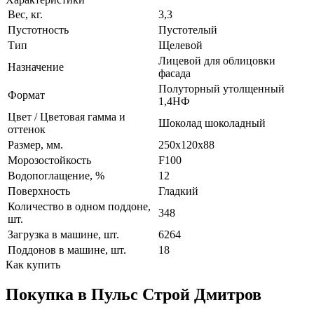
Вес, кг.
3,3
Пустотность
Пустотелый
Тип
Щелевой
Лицевой для облицовки
Назначение
фасада
Полуторный утолщенный
Формат
1,4НФ
Цвет / Цветовая гамма и
Шоколад шоколадный
оттенок
Размер, мм.
250х120х88
Морозостойкость
F100
Водопоглащение, %
12
Поверхность
Гладкий
Количество в одном поддоне,
348
шт.
Загрузка в машине, шт.
6264
Поддонов в машине, шт.
18
Как купить
Покупка в Пульс Строй Дмитров