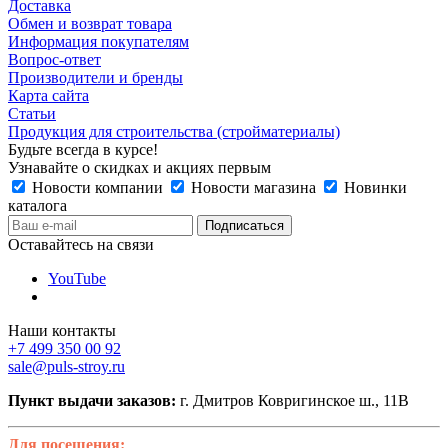
Доставка
Обмен и возврат товара
Информация покупателям
Вопрос-ответ
Производители и бренды
Карта сайта
Статьи
Продукция для строительства (стройматериалы)
Будьте всегда в курсе!
Узнавайте о скидках и акциях первым
Новости компании
Новости магазина
Новинки
каталога
Оставайтесь на связи
YouTube
Наши контакты
+7 499 350 00 92
sale@puls-stroy.ru
Пункт выдачи заказов:
г. Дмитров Ковригинское ш., 11В
Для посещения: