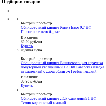
Подборки товаров
Быстрый просмотр
Облицовочный кирпич Керма Евро 0,7 НФ
Пшеничное лето бархат
В наличии
35.50
руб.
/шт
Купить
Быстрый просмотр
Облицовочный кирпич Вышневолоцкая керамика
полуторный утолщенный 1,4 НФ Баварская кладка
двухцветный с флэш обжигом Графит гладкий
В наличии
33.95
руб.
/шт
Купить
Быстрый просмотр
Облицовочный кирпич ЛСР одинарный 1 НФ
Темно-коричневый гладкий