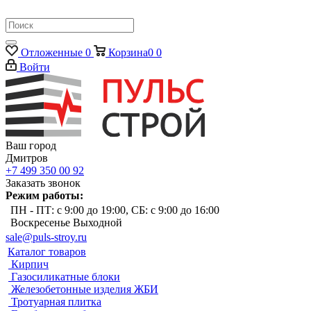
Отложенные
0
Корзина
0
0
Войти
Ваш город
Дмитров
+7 499 350 00 92
Заказать звонок
Режим работы:
ПН - ПТ: с 9:00 до 19:00, СБ: с 9:00 до 16:00
Воскресенье Выходной
sale@puls-stroy.ru
Каталог товаров
Кирпич
Газосиликатные блоки
Железобетонные изделия ЖБИ
Тротуарная плитка