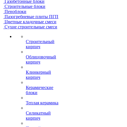
Газобетонные блоки
Строительные блоки
Пеноблоки
Пазогребневые плиты ПГП
Цветные кладочные смеси
Сухие строительные смеси
Строительный
кирпич
Облицовочный
кирпич
Клинкерный
кирпич
Керамические
блоки
Теплая керамика
Силикатный
кирпич