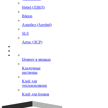
Hebel (ЛЗИД)
Bikton
Аэробел (Aerobel)
SLS
Aeroc (ЛСР)
Цемент в мешках
Кладочные
растворы
Клей для
теплоизоляции
Клей для блоков