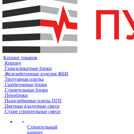
Каталог товаров
Кирпич
Газосиликатные блоки
Железобетонные изделия ЖБИ
Тротуарная плитка
Газобетонные блоки
Строительные блоки
Пеноблоки
Пазогребневые плиты ПГП
Цветные кладочные смеси
Сухие строительные смеси
Строительный
кирпич