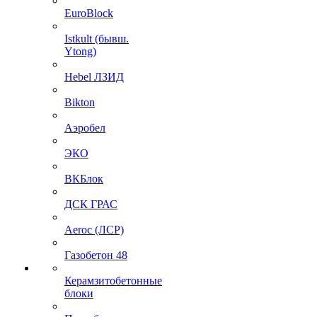
EuroBlock
Istkult (бывш.
Ytong)
Hebel ЛЗИД
Bikton
Аэробел
ЭКО
ВКБлок
ДСК ГРАС
Aeroc (ЛСР)
Газобетон 48
Керамзитобетонные
блоки