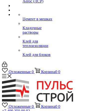
Aeroc (ЛСР)
Цемент в мешках
Кладочные
растворы
Клей для
теплоизоляции
Клей для блоков
Отложенные
0
Корзина
0
0
Отложенные
0
Корзина
0
0
+7 499 350 00 92