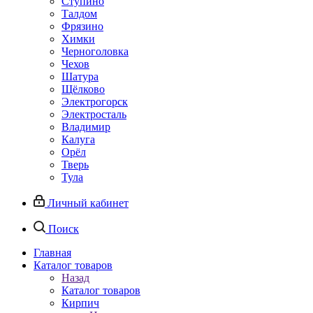
Ступино
Талдом
Фрязино
Химки
Черноголовка
Чехов
Шатура
Щёлково
Электрогорск
Электросталь
Владимир
Калуга
Орёл
Тверь
Тула
Личный кабинет
Поиск
Главная
Каталог товаров
Назад
Каталог товаров
Кирпич