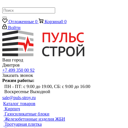
Отложенные
0
Корзина
0
0
Войти
Ваш город
Дмитров
+7 499 350 00 92
Заказать звонок
Режим работы:
ПН - ПТ: с 9:00 до 19:00, СБ: с 9:00 до 16:00
Воскресенье Выходной
sale@puls-stroy.ru
Каталог товаров
Кирпич
Газосиликатные блоки
Железобетонные изделия ЖБИ
Тротуарная плитка