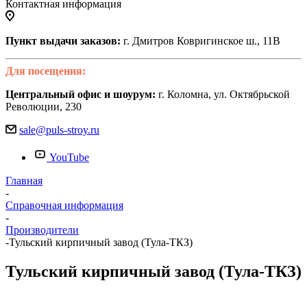
Контактная информация
Пункт выдачи заказов:
г. Дмитров Ковригинское ш., 11В
Для посещения:
Центральный офис и шоурум:
г. Коломна, ул. Октябрьской
Революции, 230
sale@puls-stroy.ru
YouTube
Главная
-
Справочная информация
-
Производители
-
Тульский кирпичный завод (Тула-ТКЗ)
Тульский кирпичный завод (Тула-ТКЗ)