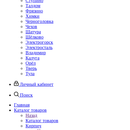
Ступино
Талдом
Фрязино
Химки
Черноголовка
Чехов
Шатура
Щёлково
Электрогорск
Электросталь
Владимир
Калуга
Орёл
Тверь
Тула
Личный кабинет
Поиск
Главная
Каталог товаров
Назад
Каталог товаров
Кирпич