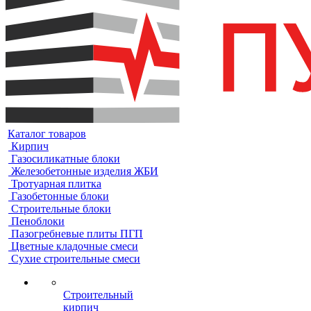
Каталог товаров
Кирпич
Газосиликатные блоки
Железобетонные изделия ЖБИ
Тротуарная плитка
Газобетонные блоки
Строительные блоки
Пеноблоки
Пазогребневые плиты ПГП
Цветные кладочные смеси
Сухие строительные смеси
Строительный
кирпич