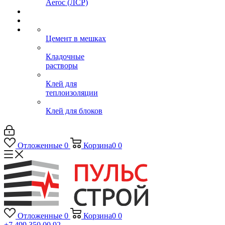
Aeroc (ЛСР)
Цемент в мешках
Кладочные
растворы
Клей для
теплоизоляции
Клей для блоков
Отложенные
0
Корзина
0
0
Отложенные
0
Корзина
0
0
+7 499 350 00 92