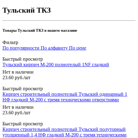
Тульский ТКЗ
Товары Тульский ТКЗ в нашем магазине
Фильтр
По популярности
По алфавиту
По цене
Быстрый просмотр
Тульский кирпич М-200 полнотелый 1NF гладкий
Нет в наличии
23.60
руб.
/шт
Быстрый просмотр
Кирпич строительный полнотелый Тульский одинарный 1
НФ гладкий М-200 с тремя техническими отверстиями
Нет в наличии
23.60
руб.
/шт
Быстрый просмотр
Кирпич строительный полнотелый Тульский полуторный
утолщенный 1,4 НФ гладкий М-200 с тремя техническими