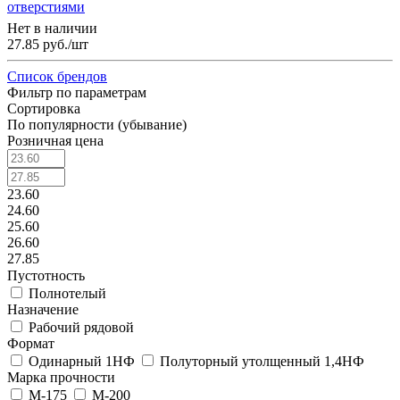
отверстиями
Нет в наличии
27.85
руб.
/шт
Список брендов
Фильтр по параметрам
Сортировка
По популярности (убывание)
Розничная цена
23.60
24.60
25.60
26.60
27.85
Пустотность
Полнотелый
Назначение
Рабочий рядовой
Формат
Одинарный 1НФ
Полуторный утолщенный 1,4НФ
Марка прочности
М-175
М-200