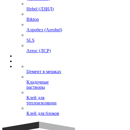
Hebel (ЛЗИД)
Bikton
Аэробел (Aerobel)
SLS
Aeroc (ЛСР)
Цемент в мешках
Кладочные
растворы
Клей для
теплоизоляции
Клей для блоков