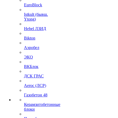
EuroBlock
Istkult (бывш.
Ytong)
Hebel ЛЗИД
Bikton
Аэробел
ЭКО
ВКБлок
ДСК ГРАС
Aeroc (ЛСР)
Газобетон 48
Керамзитобетонные
блоки