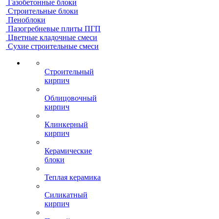
Газобетонные блоки
Строительные блоки
Пеноблоки
Пазогребневые плиты ПГП
Цветные кладочные смеси
Сухие строительные смеси
Строительный
кирпич
Облицовочный
кирпич
Клинкерный
кирпич
Керамические
блоки
Теплая керамика
Силикатный
кирпич