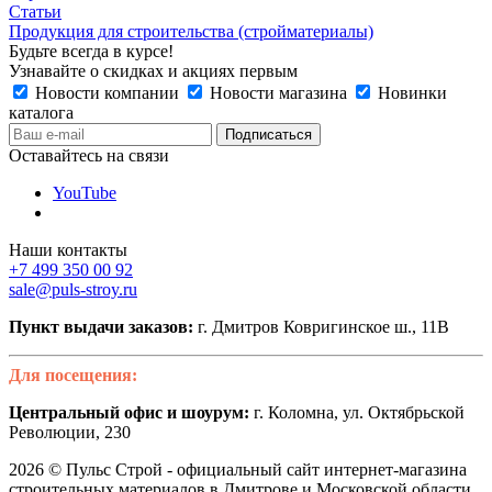
Статьи
Продукция для строительства (стройматериалы)
Будьте всегда в курсе!
Узнавайте о скидках и акциях первым
Новости компании
Новости магазина
Новинки
каталога
Оставайтесь на связи
YouTube
Наши контакты
+7 499 350 00 92
sale@puls-stroy.ru
Пункт выдачи заказов:
г. Дмитров Ковригинское ш., 11В
Для посещения:
Центральный офис и шоурум:
г. Коломна, ул. Октябрьской
Революции, 230
2026 © Пульс Строй - официальный сайт интернет-магазина
строительных материалов в Дмитрове и Московской области