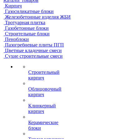
Каталог товаров
Кирпич
Газосиликатные блоки
Железобетонные изделия ЖБИ
Тротуарная плитка
Газобетонные блоки
Строительные блоки
Пеноблоки
Пазогребневые плиты ПГП
Цветные кладочные смеси
Сухие строительные смеси
Строительный
кирпич
Облицовочный
кирпич
Клинкерный
кирпич
Керамические
блоки