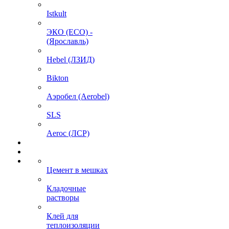
Istkult
ЭКО (ECO) -
(Ярославль)
Hebel (ЛЗИД)
Bikton
Аэробел (Aerobel)
SLS
Aeroc (ЛСР)
Цемент в мешках
Кладочные
растворы
Клей для
теплоизоляции