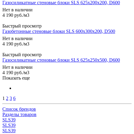
Газосиликатные стеновые блоки SLS 625х200х200, D600
Нет в наличии
4 190
руб.
/м3
Быстрый просмотр
Газобетонные стеновые блоки SLS 600х300х200, D500
Нет в наличии
4 190
руб.
/м3
Быстрый просмотр
Газосиликатные стеновые блоки SLS 625х250х500, D600
Нет в наличии
4 190
руб.
/м3
Показать еще
1
2
3
6
Список брендов
Разделы товаров
SLS
39
SLS
39
SLS
39