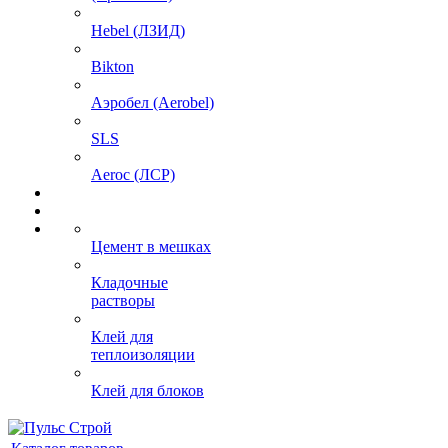
Hebel (ЛЗИД)
Bikton
Аэробел (Aerobel)
SLS
Aeroc (ЛСР)
Цемент в мешках
Кладочные
растворы
Клей для
теплоизоляции
Клей для блоков