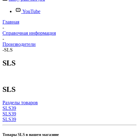
YouTube
Главная
-
Справочная информация
-
Производители
-
SLS
SLS
SLS
Разделы товаров
SLS
39
SLS
39
SLS
39
Товары SLS в нашем магазине