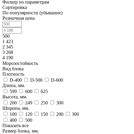
Фильтр по параметрам
Сортировка
По популярности (убывание)
Розничная цена
500
1 423
2 345
3 268
4 190
Морозостойкость
Вид блока
Плотность
D-400
D-500
D-600
Длина, мм.
599
600
625
Высота, мм.
200
249
250
300
Ширина, мм.
100
120
150
200
300
400
500
Показать все
Размер блока, мм.