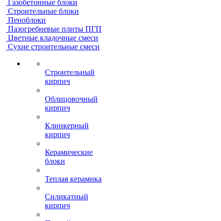
Газобетонные блоки
Строительные блоки
Пеноблоки
Пазогребневые плиты ПГП
Цветные кладочные смеси
Сухие строительные смеси
Строительный
кирпич
Облицовочный
кирпич
Клинкерный
кирпич
Керамические
блоки
Теплая керамика
Силикатный
кирпич