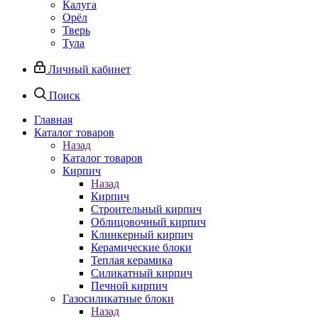
Калуга
Орёл
Тверь
Тула
Личный кабинет
Поиск
Главная
Каталог товаров
Назад
Каталог товаров
Кирпич
Назад
Кирпич
Строительный кирпич
Облицовочный кирпич
Клинкерный кирпич
Керамические блоки
Теплая керамика
Силикатный кирпич
Печной кирпич
Газосиликатные блоки
Назад