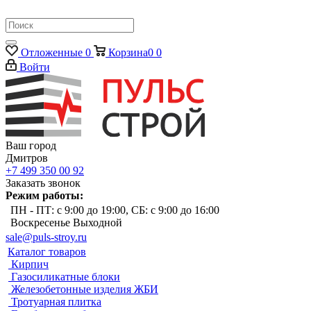
Отложенные
0
Корзина
0
0
Войти
Ваш город
Дмитров
+7 499 350 00 92
Заказать звонок
Режим работы:
ПН - ПТ: с 9:00 до 19:00, СБ: с 9:00 до 16:00
Воскресенье Выходной
sale@puls-stroy.ru
Каталог товаров
Кирпич
Газосиликатные блоки
Железобетонные изделия ЖБИ
Тротуарная плитка