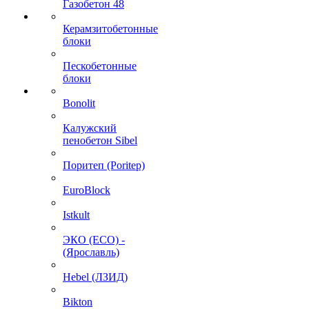
Газобетон 48
Керамзитобетонные
блоки
Пескобетонные
блоки
Bonolit
Калужский
пенобетон Sibel
Поритеп (Poritep)
EuroBlock
Istkult
ЭКО (ECO) -
(Ярославль)
Hebel (ЛЗИД)
Bikton