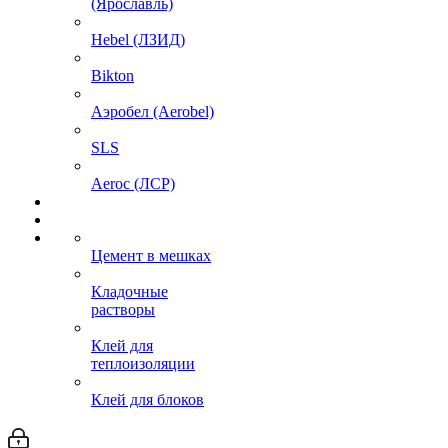
(Ярославль)
Hebel (ЛЗИД)
Bikton
Аэробел (Aerobel)
SLS
Aeroc (ЛСР)
Цемент в мешках
Кладочные
растворы
Клей для
теплоизоляции
Клей для блоков