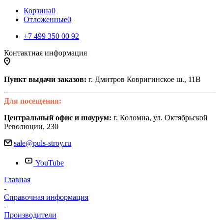
Корзина
0
Отложенные
0
+7 499 350 00 92
Контактная информация
Пункт выдачи заказов:
г. Дмитров Ковригинское ш., 11В
Для посещения:
Центральный офис и шоурум:
г. Коломна, ул. Октябрьской
Революции, 230
sale@puls-stroy.ru
YouTube
Главная
-
Справочная информация
-
Производители