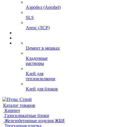
Аэробел (Aerobel)
SLS
Aeroc (ЛСР)
Цемент в мешках
Кладочные
растворы
Клей для
теплоизоляции
Клей для блоков
Каталог товаров
Кирпич
Газосиликатные блоки
Железобетонные изделия ЖБИ
Тротуарная плитка