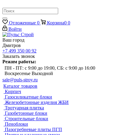
Отложенные
0
Корзина
0
0
Войти
Ваш город
Дмитров
+7 499 350 00 92
Заказать звонок
Режим работы:
ПН - ПТ: с 9:00 до 19:00, СБ: с 9:00 до 16:00
Воскресенье Выходной
sale@puls-stroy.ru
Каталог товаров
Кирпич
Газосиликатные блоки
Железобетонные изделия ЖБИ
Тротуарная плитка
Газобетонные блоки
Строительные блоки
Пеноблоки
Пазогребневые плиты ПГП
Цветные кладочные смеси