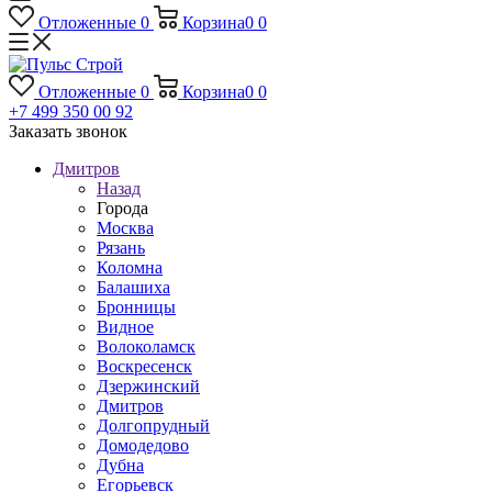
Отложенные
0
Корзина
0
0
Отложенные
0
Корзина
0
0
+7 499 350 00 92
Заказать звонок
Дмитров
Назад
Города
Москва
Рязань
Коломна
Балашиха
Бронницы
Видное
Волоколамск
Воскресенск
Дзержинский
Дмитров
Долгопрудный
Домодедово
Дубна
Егорьевск