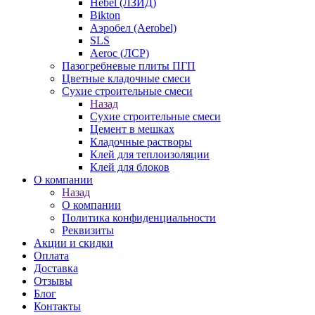
Hebel (ЛЗИД)
Bikton
Аэробел (Aerobel)
SLS
Aeroc (ЛСР)
Пазогребневые плиты ПГП
Цветные кладочные смеси
Сухие строительные смеси
Назад
Сухие строительные смеси
Цемент в мешках
Кладочные растворы
Клей для теплоизоляции
Клей для блоков
О компании
Назад
О компании
Политика конфиденциальности
Реквизиты
Акции и скидки
Оплата
Доставка
Отзывы
Блог
Контакты