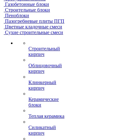
Газобетонные блоки
Строительные блоки
Пеноблоки
Пазогребневые плиты ПГП
Цветные кладочные смеси
Сухие строительные смеси
Строительный
кирпич
Облицовочный
кирпич
Клинкерный
кирпич
Керамические
блоки
Теплая керамика
Силикатный
кирпич