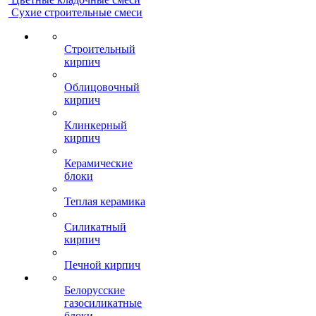
Сухие строительные смеси
Строительный
кирпич
Облицовочный
кирпич
Клинкерный
кирпич
Керамические
блоки
Теплая керамика
Силикатный
кирпич
Печной кирпич
Белорусские
газосиликатные
блоки