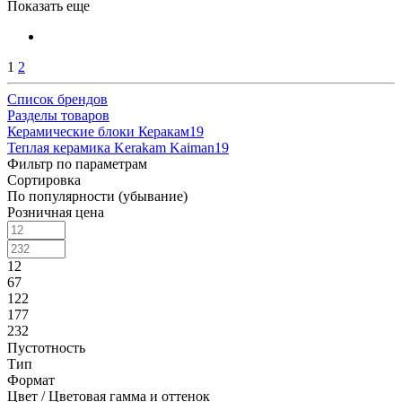
Показать еще
1
2
Список брендов
Разделы товаров
Керамические блоки Керакам
19
Теплая керамика Kerakam Kaiman
19
Фильтр по параметрам
Сортировка
По популярности (убывание)
Розничная цена
12
67
122
177
232
Пустотность
Тип
Формат
Цвет / Цветовая гамма и оттенок