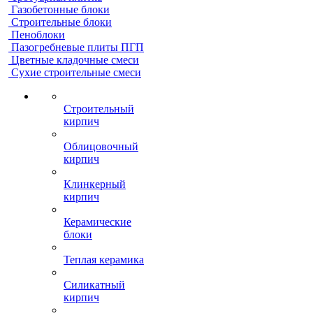
Газобетонные блоки
Строительные блоки
Пеноблоки
Пазогребневые плиты ПГП
Цветные кладочные смеси
Сухие строительные смеси
Строительный
кирпич
Облицовочный
кирпич
Клинкерный
кирпич
Керамические
блоки
Теплая керамика
Силикатный
кирпич