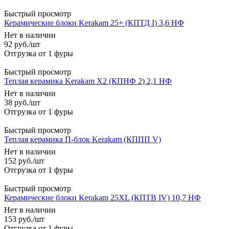
Быстрый просмотр
Керамические блоки Kerakam 25+ (КПТД I) 3,6 НФ
Нет в наличии
92
руб.
/шт
Быстрый просмотр
Теплая керамика Kerakam X2 (КПНФ 2) 2,1 НФ
Нет в наличии
38
руб.
/шт
Быстрый просмотр
Теплая керамика П-блок Kerakam (КППП V)
Нет в наличии
152
руб.
/шт
Быстрый просмотр
Керамические блоки Kerakam 25XL (КПТВ IV) 10,7 НФ
Нет в наличии
153
руб.
/шт