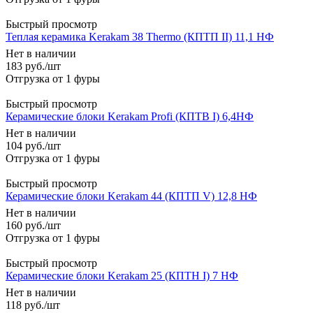
Быстрый просмотр
Теплая керамика Kerakam 38 Thermo (КПТП II) 11,1 НФ
Нет в наличии
183
руб.
/шт
Быстрый просмотр
Керамические блоки Kerakam Profi (КПТВ I) 6,4НФ
Нет в наличии
104
руб.
/шт
Быстрый просмотр
Керамические блоки Kerakam 44 (КПТП V) 12,8 НФ
Нет в наличии
160
руб.
/шт
Быстрый просмотр
Керамические блоки Kerakam 25 (КПТН I) 7 НФ
Нет в наличии
118
руб.
/шт