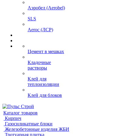
Аэробел (Aerobel)
SLS
Aeroc (ЛСР)
Цемент в мешках
Кладочные
растворы
Клей для
теплоизоляции
Клей для блоков
Каталог товаров
Кирпич
Газосиликатные блоки
Железобетонные изделия ЖБИ
Тротуарная плитка