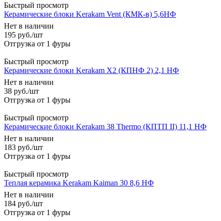
Быстрый просмотр
Керамические блоки Kerakam Vent (КМК-в) 5,6НФ
Нет в наличии
195
руб.
/шт
Быстрый просмотр
Керамические блоки Kerakam X2 (КПНФ 2) 2,1 НФ
Нет в наличии
38
руб.
/шт
Быстрый просмотр
Керамические блоки Kerakam 38 Thermo (КПТП II) 11,1 НФ
Нет в наличии
183
руб.
/шт
Быстрый просмотр
Теплая керамика Kerakam Kaiman 30 8,6 НФ
Нет в наличии
184
руб.
/шт