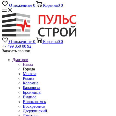
Отложенные
0
Корзина
0
0
Отложенные
0
Корзина
0
0
+7 499 350 00 92
Заказать звонок
Дмитров
Назад
Города
Москва
Рязань
Коломна
Балашиха
Бронницы
Видное
Волоколамск
Воскресенск
Дзержинский
Дмитров