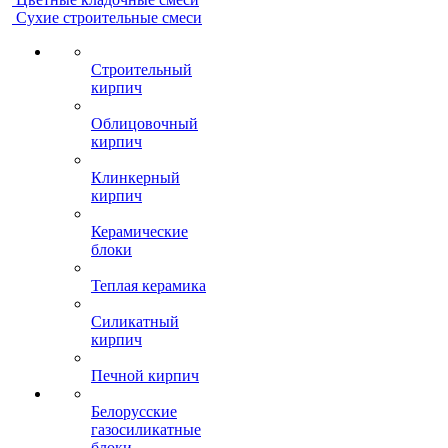
Сухие строительные смеси
Строительный
кирпич
Облицовочный
кирпич
Клинкерный
кирпич
Керамические
блоки
Теплая керамика
Силикатный
кирпич
Печной кирпич
Белорусские
газосиликатные
блоки