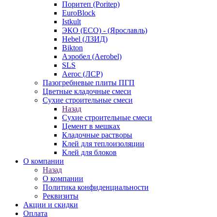
Поритеп (Poritep)
EuroBlock
Istkult
ЭКО (ECO) - (Ярославль)
Hebel (ЛЗИД)
Bikton
Аэробел (Aerobel)
SLS
Aeroc (ЛСР)
Пазогребневые плиты ПГП
Цветные кладочные смеси
Сухие строительные смеси
Назад
Сухие строительные смеси
Цемент в мешках
Кладочные растворы
Клей для теплоизоляции
Клей для блоков
О компании
Назад
О компании
Политика конфиденциальности
Реквизиты
Акции и скидки
Оплата