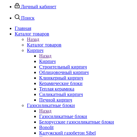
Личный кабинет
Поиск
Главная
Каталог товаров
Назад
Каталог товаров
Кирпич
Назад
Кирпич
Строительный кирпич
Облицовочный кирпич
Клинкерный кирпич
Керамические блоки
Теплая керамика
Силикатный кирпич
Печной кирпич
Газосиликатные блоки
Назад
Газосиликатные блоки
Белорусские газосиликатные блоки
Bonolit
Калужский газобетон Sibel