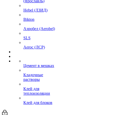
(Ярославль)
Hebel (ЛЗИД)
Bikton
Аэробел (Aerobel)
SLS
Aeroc (ЛСР)
Цемент в мешках
Кладочные
растворы
Клей для
теплоизоляции
Клей для блоков