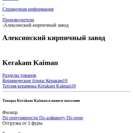
-
Справочная информация
-
Производители
-
Алексинский кирпичный завод
Алексинский кирпичный завод
Kerakam Kaiman
Разделы товаров
Керамические блоки Керакам
19
Теплая керамика Kerakam Kaiman
19
Товары Kerakam Kaiman в нашем магазине
Фильтр
По популярности
По алфавиту
По цене