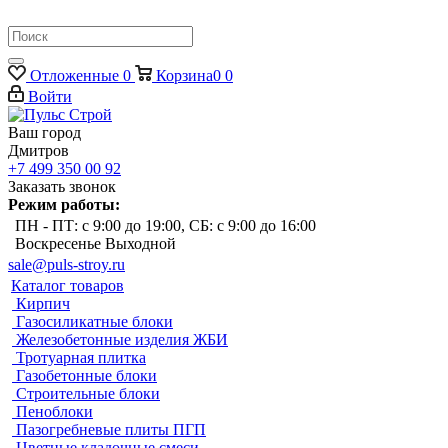
Отложенные
0
Корзина
0
0
Войти
Ваш город
Дмитров
+7 499 350 00 92
Заказать звонок
Режим работы:
ПН - ПТ: с 9:00 до 19:00, СБ: с 9:00 до 16:00
Воскресенье Выходной
sale@puls-stroy.ru
Каталог товаров
Кирпич
Газосиликатные блоки
Железобетонные изделия ЖБИ
Тротуарная плитка
Газобетонные блоки
Строительные блоки
Пеноблоки
Пазогребневые плиты ПГП
Цветные кладочные смеси