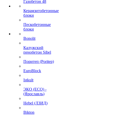
Газобетон 48
Керамзитобетонные
блоки
Пескобетонные
блоки
Bonolit
Калужский
пенобетон Sibel
Поритеп (Poritep)
EuroBlock
Istkult
ЭКО (ECO) -
(Ярославль)
Hebel (ЛЗИД)
Bikton