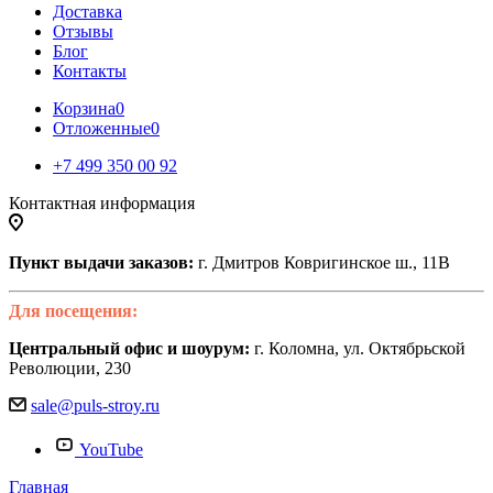
Доставка
Отзывы
Блог
Контакты
Корзина
0
Отложенные
0
+7 499 350 00 92
Контактная информация
Пункт выдачи заказов:
г. Дмитров Ковригинское ш., 11В
Для посещения:
Центральный офис и шоурум:
г. Коломна, ул. Октябрьской
Революции, 230
sale@puls-stroy.ru
YouTube
Главная