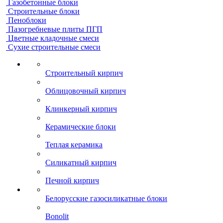
Газобетонные блоки
Строительные блоки
Пеноблоки
Пазогребневые плиты ПГП
Цветные кладочные смеси
Сухие строительные смеси
Строительный кирпич
Облицовочный кирпич
Клинкерный кирпич
Керамические блоки
Теплая керамика
Силикатный кирпич
Печной кирпич
Белорусские газосиликатные блоки
Bonolit