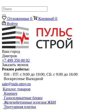
Отложенные
0
Корзина
0
0
Войти
Ваш город
Дмитров
+7 499 350 00 92
Заказать звонок
Режим работы:
ПН - ПТ: с 9:00 до 19:00, СБ: с 9:00 до 16:00
Воскресенье Выходной
sale@puls-stroy.ru
Каталог товаров
Кирпич
Газосиликатные блоки
Железобетонные изделия ЖБИ
Тротуарная плитка