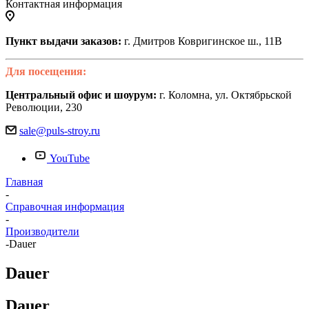
Контактная информация
Пункт выдачи заказов:
г. Дмитров Ковригинское ш., 11В
Для посещения:
Центральный офис и шоурум:
г. Коломна, ул. Октябрьской
Революции, 230
sale@puls-stroy.ru
YouTube
Главная
-
Справочная информация
-
Производители
-
Dauer
Dauer
Dauer