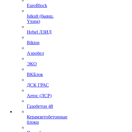
EuroBlock
Istkult (бывш.
Ytong)
Hebel ЛЗИД
Bikton
Аэробел
ЭКО
ВКБлок
ДСК ГРАС
Aeroc (ЛСР)
Газобетон 48
Керамзитобетонные
блоки