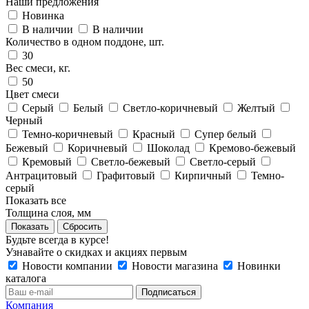
Наши предложения
Новинка
В наличии
В наличии
Количество в одном поддоне, шт.
30
Вес смеси, кг.
50
Цвет смеси
Серый
Белый
Светло-коричневый
Желтый
Черный
Темно-коричневый
Красный
Супер белый
Бежевый
Коричневый
Шоколад
Кремово-бежевый
Кремовый
Светло-бежевый
Светло-серый
Антрацитовый
Графитовый
Кирпичный
Темно-
серый
Показать все
Толщина слоя, мм
Сбросить
Будьте всегда в курсе!
Узнавайте о скидках и акциях первым
Новости компании
Новости магазина
Новинки
каталога
Компания