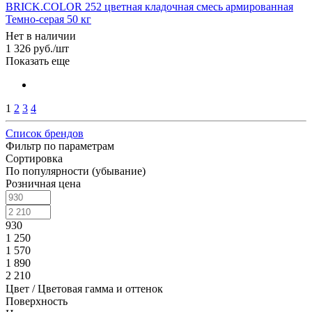
BRICK.COLOR 252 цветная кладочная смесь армированная
Темно-серая 50 кг
Нет в наличии
1 326
руб.
/шт
Показать еще
1
2
3
4
Список брендов
Фильтр по параметрам
Сортировка
По популярности (убывание)
Розничная цена
930
1 250
1 570
1 890
2 210
Цвет / Цветовая гамма и оттенок
Поверхность