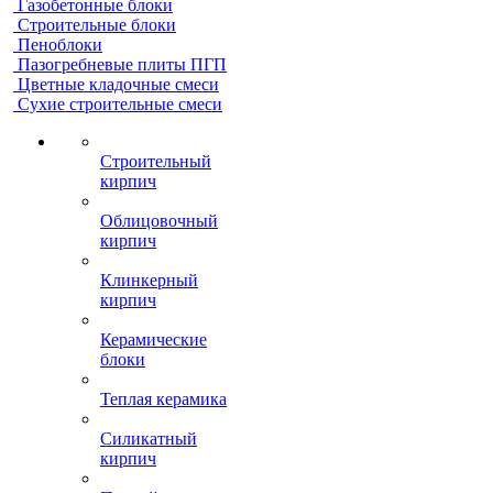
Газобетонные блоки
Строительные блоки
Пеноблоки
Пазогребневые плиты ПГП
Цветные кладочные смеси
Сухие строительные смеси
Строительный
кирпич
Облицовочный
кирпич
Клинкерный
кирпич
Керамические
блоки
Теплая керамика
Силикатный
кирпич