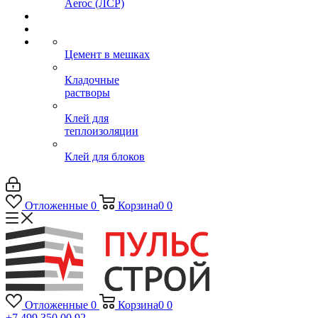
Aeroc (ЛСР)
Цемент в мешках
Кладочные
растворы
Клей для
теплоизоляции
Клей для блоков
Отложенные
0
Корзина
0
0
Отложенные
0
Корзина
0
0
+7 499 350 00 92