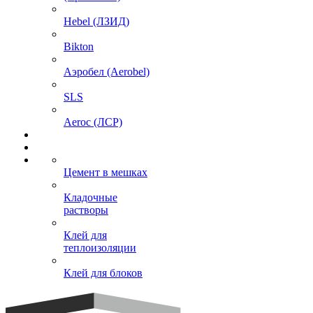
Hebel (ЛЗИД)
Bikton
Аэробел (Aerobel)
SLS
Aeroc (ЛСР)
Цемент в мешках
Кладочные
растворы
Клей для
теплоизоляции
Клей для блоков