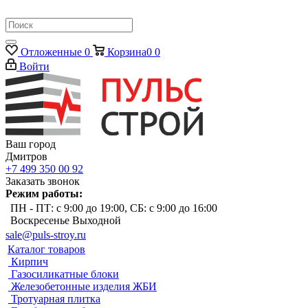
Отложенные
0
Корзина
0
0
Войти
Ваш город
Дмитров
+7 499 350 00 92
Заказать звонок
Режим работы:
ПН - ПТ: с 9:00 до 19:00, СБ: с 9:00 до 16:00
Воскресенье Выходной
sale@puls-stroy.ru
Каталог товаров
Кирпич
Газосиликатные блоки
Железобетонные изделия ЖБИ
Тротуарная плитка