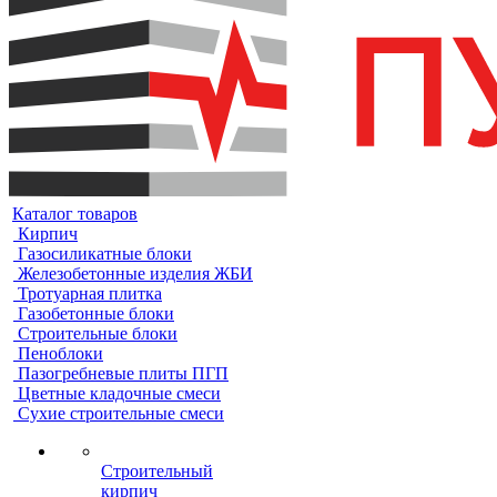
Каталог товаров
Кирпич
Газосиликатные блоки
Железобетонные изделия ЖБИ
Тротуарная плитка
Газобетонные блоки
Строительные блоки
Пеноблоки
Пазогребневые плиты ПГП
Цветные кладочные смеси
Сухие строительные смеси
Строительный
кирпич