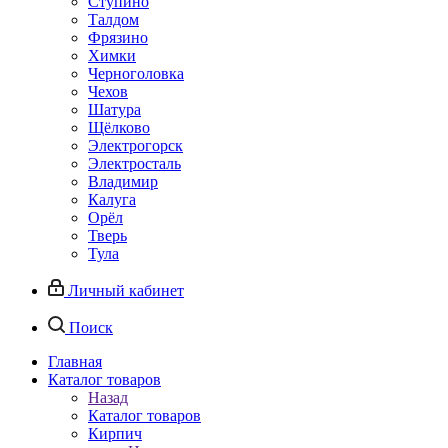
Ступино
Талдом
Фрязино
Химки
Черноголовка
Чехов
Шатура
Щёлково
Электрогорск
Электросталь
Владимир
Калуга
Орёл
Тверь
Тула
Личный кабинет
Поиск
Главная
Каталог товаров
Назад
Каталог товаров
Кирпич