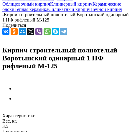
Облицовочный кирпич
Клинкерный кирпич
Керамические
блоки
Теплая керамика
Силикатный кирпич
Печной кирпич
-
Кирпич строительный полнотелый Воротынский одинарный
1 НФ рифленый М-125
Поделиться
Кирпич строительный полнотелый
Воротынский одинарный 1 НФ
рифленый М-125
Характеристики
Вес, кг.
3,5
Пустотность