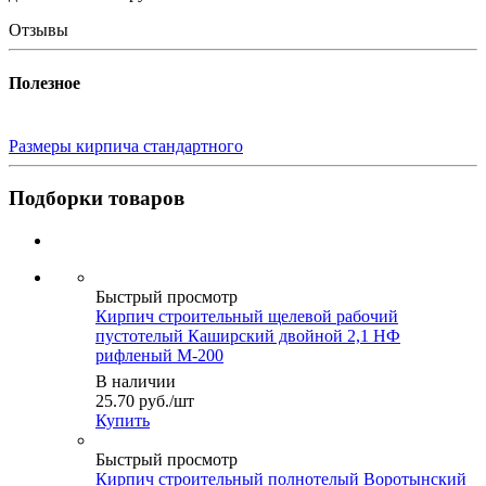
Отзывы
Полезное
Размеры кирпича стандартного
Подборки товаров
Быстрый просмотр
Кирпич строительный щелевой рабочий
пустотелый Каширский двойной 2,1 НФ
рифленый М-200
В наличии
25.70
руб.
/шт
Купить
Быстрый просмотр
Кирпич строительный полнотелый Воротынский