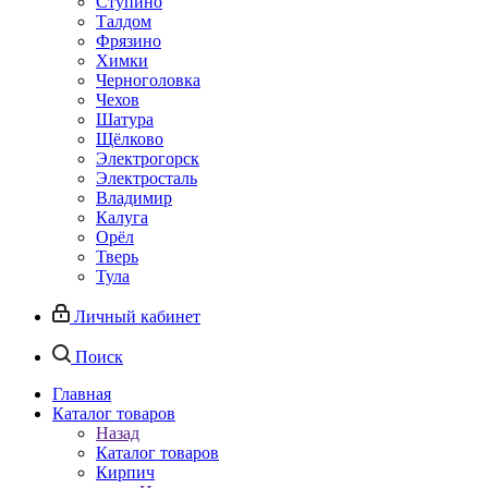
Ступино
Талдом
Фрязино
Химки
Черноголовка
Чехов
Шатура
Щёлково
Электрогорск
Электросталь
Владимир
Калуга
Орёл
Тверь
Тула
Личный кабинет
Поиск
Главная
Каталог товаров
Назад
Каталог товаров
Кирпич