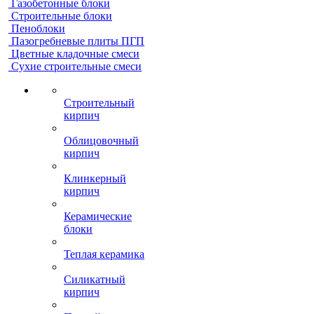
Газобетонные блоки
Строительные блоки
Пеноблоки
Пазогребневые плиты ПГП
Цветные кладочные смеси
Сухие строительные смеси
Строительный
кирпич
Облицовочный
кирпич
Клинкерный
кирпич
Керамические
блоки
Теплая керамика
Силикатный
кирпич