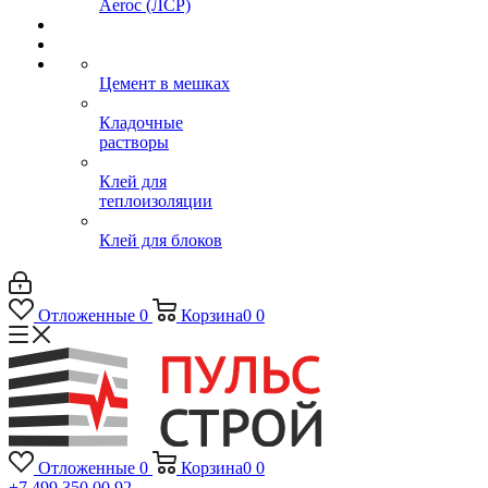
Aeroc (ЛСР)
Цемент в мешках
Кладочные
растворы
Клей для
теплоизоляции
Клей для блоков
Отложенные
0
Корзина
0
0
Отложенные
0
Корзина
0
0
+7 499 350 00 92