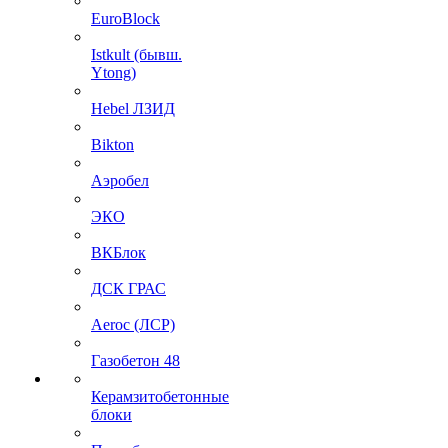
EuroBlock
Istkult (бывш.
Ytong)
Hebel ЛЗИД
Bikton
Аэробел
ЭКО
ВКБлок
ДСК ГРАС
Aeroc (ЛСР)
Газобетон 48
Керамзитобетонные
блоки