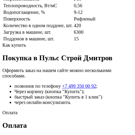
Теплопроводность, Вт/мC
0,56
Водопоглащение, %
9-12
Поверхность
Рифленый
Количество в одном поддоне, шт.
420
Загрузка в машине, шт.
6300
Поддонов в машине, шт.
15
Как купить
Покупка в Пульс Строй Дмитров
Оформить заказ на нашем сайте можно несколькими
способами.
позвонив по телефону
+7 499 350 00 92
;
Через корзину (кнопка "Купить");
быстрый заказ (кнопка "Купить в 1 клик")
через онлайн-консультанта.
Оплата
Оплата