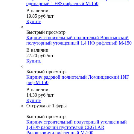
одинарный 1 НФ рифленый М-150
В наличии
19.85
руб.
/шт
Купить
Быстрый просмотр
Кирпич строительный полнотелый Воротынский
полуторный утолщенный 1,4 НФ рифленый М-150
В наличии
27.20
руб.
/шт
Купить
Быстрый просмотр
Кирпич рядовой полнотелый Ломинцевский 1NF
риф М-150
В наличии
14.30
руб.
/шт
Купить
Быстрый просмотр
Кирпич строительный полуторный утолщенный
1,4НФ рабочий пустотелый CEGLAR
Радошковичи рифленный М-200