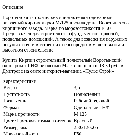
Описание
Воротынский строительный полнотелый одинарный
рифленый кирпич марки М-125 производства Воротынского
кирпичного завода. Марка по морозостойкости F-50.
Предназначен для строительства фундаментов, цоколей,
подвальных помещений. А также для возведения наружных
несущих стен и внутренних перегородок в малоэтажном и
высотном строительстве.
Купить Кирпич строительный полнотелый Воротынский
одинарный 1 НФ рифленый М-125 по цене от 18.30 руб. в
Дмитрове на сайте интернет-магазина «Пульс Строй».
Характеристики
Вес, кг.
3,5
Пустотность
Полнотелый
Назначение
Рабочий рядовой
Формат
Одинарный 1НФ
Марка прочности
М-125
Цвет / Цветовая гамма и оттенок
Красный
Размер, мм.
250х120х65
Морозостойкость
F50