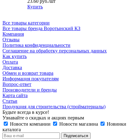
23.60
руб.
/шт
Купить
Все товары категории
Все товары бренда Воротынский КЗ
Компания
Отзывы
Политика конфиденциальности
Соглашение на обработку персональных данных
Как купить
Оплата
Доставка
Обмен и возврат товара
Информация покупателям
Вопрос-ответ
Производители и бренды
Карта сайта
Статьи
Продукция для строительства (стройматериалы)
Будьте всегда в курсе!
Узнавайте о скидках и акциях первым
Новости компании
Новости магазина
Новинки
каталога