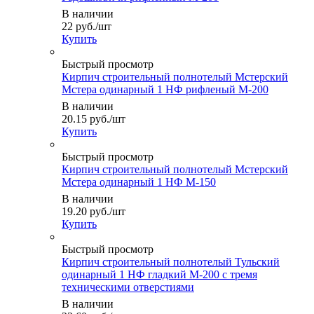
В наличии
22
руб.
/шт
Купить
Быстрый просмотр
Кирпич строительный полнотелый Мстерский
Мстера одинарный 1 НФ рифленый М-200
В наличии
20.15
руб.
/шт
Купить
Быстрый просмотр
Кирпич строительный полнотелый Мстерский
Мстера одинарный 1 НФ М-150
В наличии
19.20
руб.
/шт
Купить
Быстрый просмотр
Кирпич строительный полнотелый Тульский
одинарный 1 НФ гладкий М-200 с тремя
техническими отверстиями
В наличии