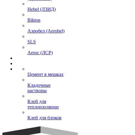
Hebel (ЛЗИД)
Bikton
Аэробел (Aerobel)
SLS
Aeroc (ЛСР)
Цемент в мешках
Кладочные
растворы
Клей для
теплоизоляции
Клей для блоков