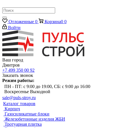
Отложенные
0
Корзина
0
0
Войти
Ваш город
Дмитров
+7 499 350 00 92
Заказать звонок
Режим работы:
ПН - ПТ: с 9:00 до 19:00, СБ: с 9:00 до 16:00
Воскресенье Выходной
sale@puls-stroy.ru
Каталог товаров
Кирпич
Газосиликатные блоки
Железобетонные изделия ЖБИ
Тротуарная плитка