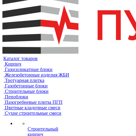
Каталог товаров
Кирпич
Газосиликатные блоки
Железобетонные изделия ЖБИ
Тротуарная плитка
Газобетонные блоки
Строительные блоки
Пеноблоки
Пазогребневые плиты ПГП
Цветные кладочные смеси
Сухие строительные смеси
Строительный
кирпич