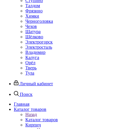
Ступино
Талдом
Фрязино
Химки
Черноголовка
Чехов
Шатура
Щёлково
Электрогорск
Электросталь
Владимир
Калуга
Орёл
Тверь
Тула
Личный кабинет
Поиск
Главная
Каталог товаров
Назад
Каталог товаров
Кирпич