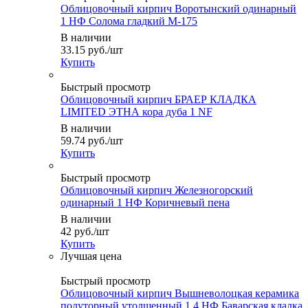
Облицовочный кирпич Воротынский одинарный
1 НФ Солома гладкий М-175
В наличии
33.15
руб.
/шт
Купить
Быстрый просмотр
Облицовочный кирпич БРАЕР КЛАДКА
LIMITED ЭТНА кора дуба 1 NF
В наличии
59.74
руб.
/шт
Купить
Быстрый просмотр
Облицовочный кирпич Железногорский
одинарный 1 НФ Коричневый пена
В наличии
42
руб.
/шт
Купить
Быстрый просмотр
Облицовочный кирпич Вышневолоцкая керамика
полуторный утолщенный 1,4 НФ Баварская кладка