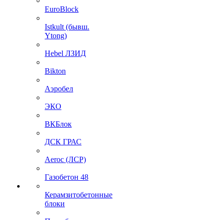
EuroBlock
Istkult (бывш.
Ytong)
Hebel ЛЗИД
Bikton
Аэробел
ЭКО
ВКБлок
ДСК ГРАС
Aeroc (ЛСР)
Газобетон 48
Керамзитобетонные
блоки