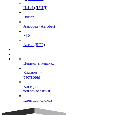
Hebel (ЛЗИД)
Bikton
Аэробел (Aerobel)
SLS
Aeroc (ЛСР)
Цемент в мешках
Кладочные
растворы
Клей для
теплоизоляции
Клей для блоков