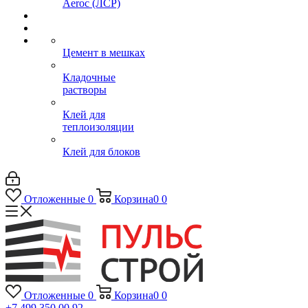
Aeroc (ЛСР)
Цемент в мешках
Кладочные
растворы
Клей для
теплоизоляции
Клей для блоков
Отложенные
0
Корзина
0
0
Отложенные
0
Корзина
0
0
+7 499 350 00 92