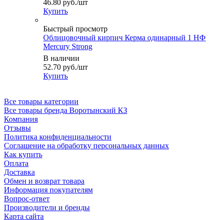
46.80
руб.
/шт
Купить
Быстрый просмотр
Облицовочный кирпич Керма одинарный 1 НФ
Mercury Strong
В наличии
52.70
руб.
/шт
Купить
Все товары категории
Все товары бренда Воротынский КЗ
Компания
Отзывы
Политика конфиденциальности
Соглашение на обработку персональных данных
Как купить
Оплата
Доставка
Обмен и возврат товара
Информация покупателям
Вопрос-ответ
Производители и бренды
Карта сайта