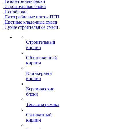
Газобетонные блоки
Строительные блоки
Пеноблоки
Пазогребневые плиты ПГП
Цветные кладочные смеси
Сухие строительные смеси
Строительный
кирпич
Облицовочный
кирпич
Клинкерный
кирпич
Керамические
блоки
Теплая керамика
Силикатный
кирпич