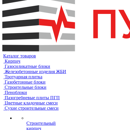
Каталог товаров
Кирпич
Газосиликатные блоки
Железобетонные изделия ЖБИ
Тротуарная плитка
Газобетонные блоки
Строительные блоки
Пеноблоки
Пазогребневые плиты ПГП
Цветные кладочные смеси
Сухие строительные смеси
Строительный
кирпич