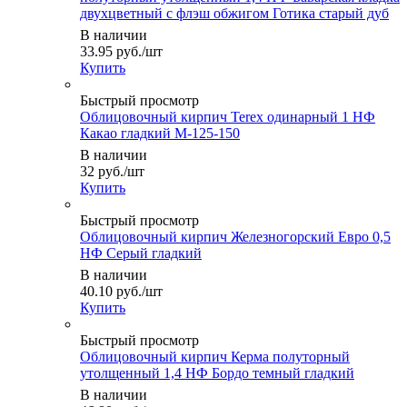
двухцветный с флэш обжигом Готика старый дуб
В наличии
33.95
руб.
/шт
Купить
Быстрый просмотр
Облицовочный кирпич Terex одинарный 1 НФ
Какао гладкий М-125-150
В наличии
32
руб.
/шт
Купить
Быстрый просмотр
Облицовочный кирпич Железногорский Евро 0,5
НФ Серый гладкий
В наличии
40.10
руб.
/шт
Купить
Быстрый просмотр
Облицовочный кирпич Керма полуторный
утолщенный 1,4 НФ Бордо темный гладкий
В наличии