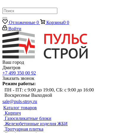
Отложенные
0
Корзина
0
0
Войти
Ваш город
Дмитров
+7 499 350 00 92
Заказать звонок
Режим работы:
ПН - ПТ: с 9:00 до 19:00, СБ: с 9:00 до 16:00
Воскресенье Выходной
sale@puls-stroy.ru
Каталог товаров
Кирпич
Газосиликатные блоки
Железобетонные изделия ЖБИ
Тротуарная плитка