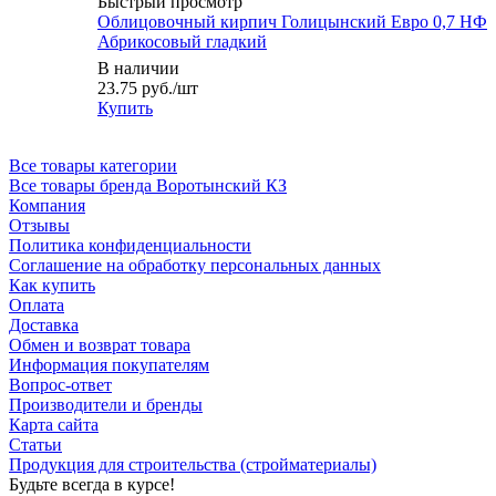
Быстрый просмотр
Облицовочный кирпич Голицынский Евро 0,7 НФ
Абрикосовый гладкий
В наличии
23.75
руб.
/шт
Купить
Все товары категории
Все товары бренда Воротынский КЗ
Компания
Отзывы
Политика конфиденциальности
Соглашение на обработку персональных данных
Как купить
Оплата
Доставка
Обмен и возврат товара
Информация покупателям
Вопрос-ответ
Производители и бренды
Карта сайта
Статьи
Продукция для строительства (стройматериалы)
Будьте всегда в курсе!