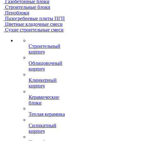
Газобетонные блоки
Строительные блоки
Пеноблоки
Пазогребневые плиты ПГП
Цветные кладочные смеси
Сухие строительные смеси
Строительный
кирпич
Облицовочный
кирпич
Клинкерный
кирпич
Керамические
блоки
Теплая керамика
Силикатный
кирпич