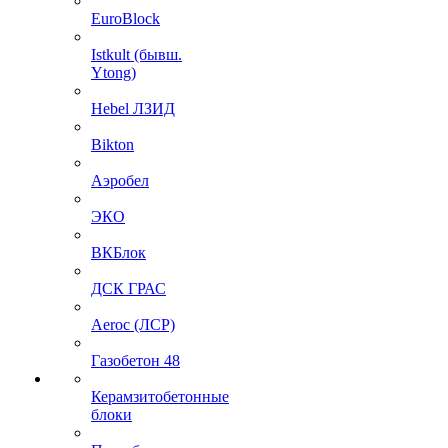
EuroBlock
Istkult (бывш.
Ytong)
Hebel ЛЗИД
Bikton
Аэробел
ЭКО
ВКБлок
ДСК ГРАС
Aeroc (ЛСР)
Газобетон 48
Керамзитобетонные
блоки