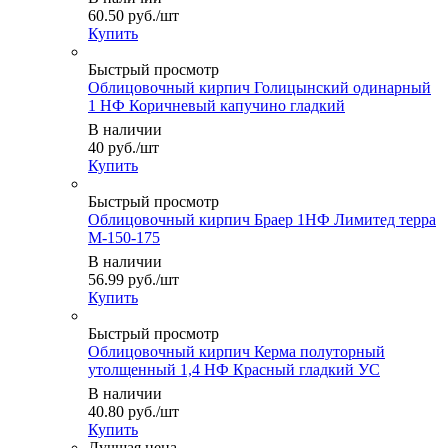
60.50
руб.
/шт
Купить
Быстрый просмотр
Облицовочный кирпич Голицынский одинарный
1 НФ Коричневый капучино гладкий
В наличии
40
руб.
/шт
Купить
Быстрый просмотр
Облицовочный кирпич Браер 1НФ Лимитед терра
М-150-175
В наличии
56.99
руб.
/шт
Купить
Быстрый просмотр
Облицовочный кирпич Керма полуторный
утолщенный 1,4 НФ Красный гладкий УС
В наличии
40.80
руб.
/шт
Купить