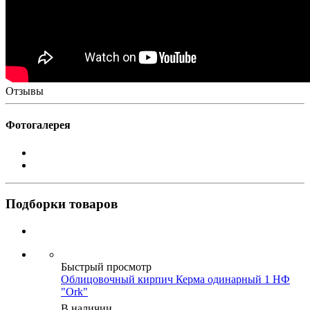
Отзывы
Фотогалерея
Подборки товаров
Быстрый просмотр
Облицовочный кирпич Керма одинарный 1 НФ
"Ork"
В наличии