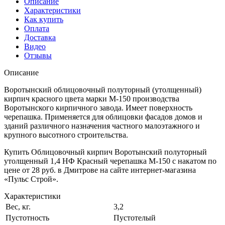
Описание
Характеристики
Как купить
Оплата
Доставка
Видео
Отзывы
Описание
Воротынский облицовочный полуторный (утолщенный)
кирпич красного цвета марки М-150 производства
Воротынского кирпичного завода. Имеет поверхность
черепашка. Применяется для облицовки фасадов домов и
зданий различного назначения частного малоэтажного и
крупного высотного строительства.
Купить Облицовочный кирпич Воротынский полуторный
утолщенный 1,4 НФ Красный черепашка М-150 с накатом по
цене от 28 руб. в Дмитрове на сайте интернет-магазина
«Пульс Строй».
Характеристики
Вес, кг.
3,2
Пустотность
Пустотелый