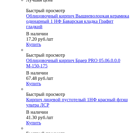
Быстрый просмотр
Облицовочный кирпич Вышневолоцкая керамика
одинарный 1 НФ Баварская кладка Графит
гладкий
В наличии
17.20
руб.
/шт
Купить
Быстрый просмотр
Облицовочный кирпич Браер PRO 05.06.0.0.0
М-150-175
В наличии
67.48
руб.
/шт
Купить
Быстрый просмотр
Кирпич лицевой пустотелый 1НФ красный флэш
ультра ЛСР
В наличии
41.30
руб.
/шт
Купить