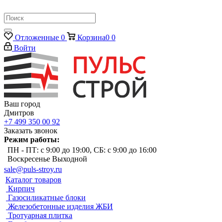
Отложенные
0
Корзина
0
0
Войти
Ваш город
Дмитров
+7 499 350 00 92
Заказать звонок
Режим работы:
ПН - ПТ: с 9:00 до 19:00, СБ: с 9:00 до 16:00
Воскресенье Выходной
sale@puls-stroy.ru
Каталог товаров
Кирпич
Газосиликатные блоки
Железобетонные изделия ЖБИ
Тротуарная плитка