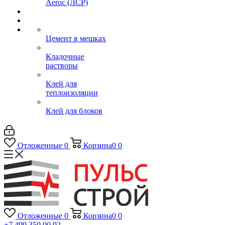
Aeroc (ЛСР)
Цемент в мешках
Кладочные
растворы
Клей для
теплоизоляции
Клей для блоков
Отложенные
0
Корзина
0
0
Отложенные
0
Корзина
0
0
+7 499 350 00 92