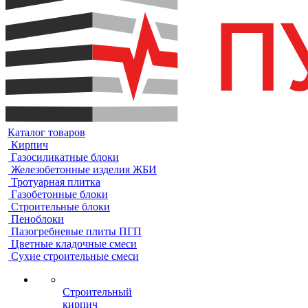
Каталог товаров
Кирпич
Газосиликатные блоки
Железобетонные изделия ЖБИ
Тротуарная плитка
Газобетонные блоки
Строительные блоки
Пеноблоки
Пазогребневые плиты ПГП
Цветные кладочные смеси
Сухие строительные смеси
Строительный
кирпич