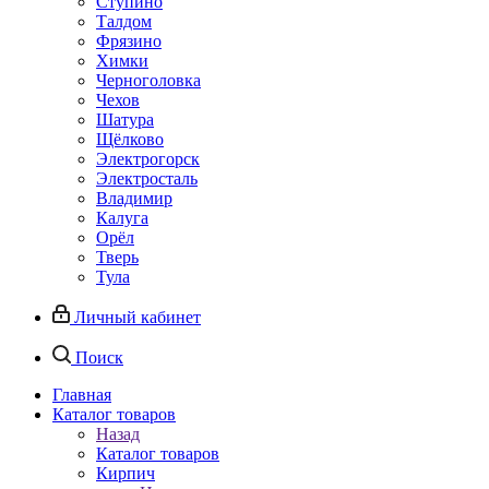
Ступино
Талдом
Фрязино
Химки
Черноголовка
Чехов
Шатура
Щёлково
Электрогорск
Электросталь
Владимир
Калуга
Орёл
Тверь
Тула
Личный кабинет
Поиск
Главная
Каталог товаров
Назад
Каталог товаров
Кирпич