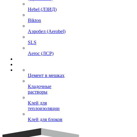
Hebel (ЛЗИД)
Bikton
Аэробел (Aerobel)
SLS
Aeroc (ЛСР)
Цемент в мешках
Кладочные
растворы
Клей для
теплоизоляции
Клей для блоков