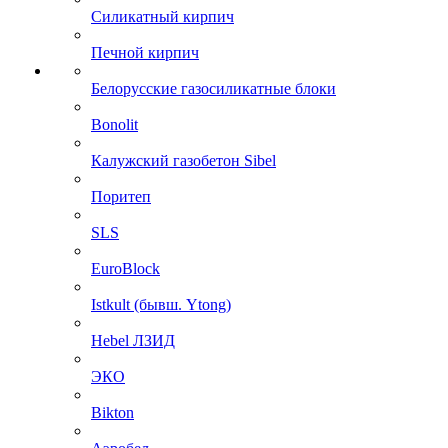
Силикатный кирпич
Печной кирпич
Белорусские газосиликатные блоки
Bonolit
Калужский газобетон Sibel
Поритеп
SLS
EuroBlock
Istkult (бывш. Ytong)
Hebel ЛЗИД
ЭКО
Bikton