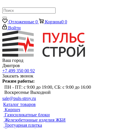
Отложенные
0
Корзина
0
0
Войти
Ваш город
Дмитров
+7 499 350 00 92
Заказать звонок
Режим работы:
ПН - ПТ: с 9:00 до 19:00, СБ: с 9:00 до 16:00
Воскресенье Выходной
sale@puls-stroy.ru
Каталог товаров
Кирпич
Газосиликатные блоки
Железобетонные изделия ЖБИ
Тротуарная плитка