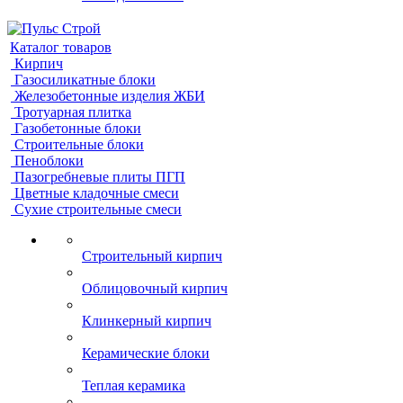
Каталог товаров
Кирпич
Газосиликатные блоки
Железобетонные изделия ЖБИ
Тротуарная плитка
Газобетонные блоки
Строительные блоки
Пеноблоки
Пазогребневые плиты ПГП
Цветные кладочные смеси
Сухие строительные смеси
Строительный кирпич
Облицовочный кирпич
Клинкерный кирпич
Керамические блоки
Теплая керамика