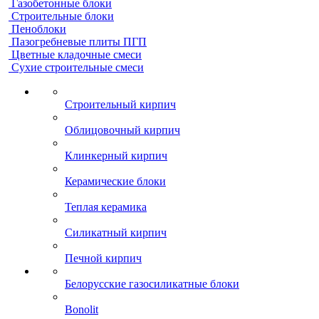
Газобетонные блоки
Строительные блоки
Пеноблоки
Пазогребневые плиты ПГП
Цветные кладочные смеси
Сухие строительные смеси
Строительный кирпич
Облицовочный кирпич
Клинкерный кирпич
Керамические блоки
Теплая керамика
Силикатный кирпич
Печной кирпич
Белорусские газосиликатные блоки
Bonolit