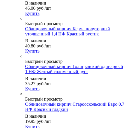
В наличии
46.06
руб.
/шт
Купить
Быстрый просмотр
Облицовочный кирпич Керма полуторный
утолщенный 1,4 НФ Красный рустик
В наличии
40.80
руб.
/шт
Купить
Быстрый просмотр
Облицовочный кирпич Голицынский одинарный
1 НФ Желтый соломенный руст
В наличии
35.27
руб.
/шт
Купить
Быстрый просмотр
Облицовочный кирпич Старооскольский Евро 0,7
НФ Красный гладкий
В наличии
19.95
руб.
/шт
Купить