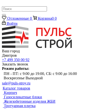
Отложенные
0
Корзина
0
0
Войти
Ваш город
Дмитров
+7 499 350 00 92
Заказать звонок
Режим работы:
ПН - ПТ: с 9:00 до 19:00, СБ: с 9:00 до 16:00
Воскресенье Выходной
sale@puls-stroy.ru
Каталог товаров
Кирпич
Газосиликатные блоки
Железобетонные изделия ЖБИ
Тротуарная плитка