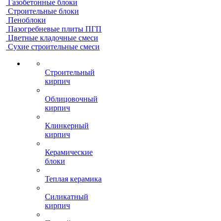
Газобетонные блоки
Строительные блоки
Пеноблоки
Пазогребневые плиты ПГП
Цветные кладочные смеси
Сухие строительные смеси
Строительный
кирпич
Облицовочный
кирпич
Клинкерный
кирпич
Керамические
блоки
Теплая керамика
Силикатный
кирпич