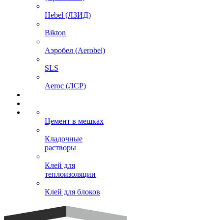
Hebel (ЛЗИД)
Bikton
Аэробел (Aerobel)
SLS
Aeroc (ЛСР)
Цемент в мешках
Кладочные
растворы
Клей для
теплоизоляции
Клей для блоков