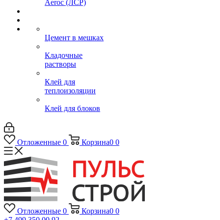
Aeroc (ЛСР)
Цемент в мешках
Кладочные
растворы
Клей для
теплоизоляции
Клей для блоков
Отложенные
0
Корзина
0
0
Отложенные
0
Корзина
0
0
+7 499 350 00 92