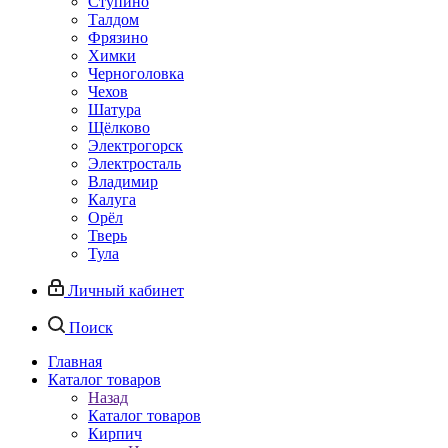
Ступино
Талдом
Фрязино
Химки
Черноголовка
Чехов
Шатура
Щёлково
Электрогорск
Электросталь
Владимир
Калуга
Орёл
Тверь
Тула
Личный кабинет
Поиск
Главная
Каталог товаров
Назад
Каталог товаров
Кирпич