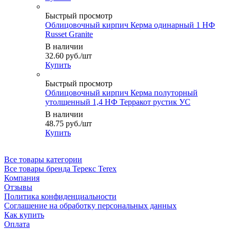
Быстрый просмотр
Облицовочный кирпич Керма одинарный 1 НФ
Russet Granite
В наличии
32.60
руб.
/шт
Купить
Быстрый просмотр
Облицовочный кирпич Керма полуторный
утолщенный 1,4 НФ Терракот рустик УС
В наличии
48.75
руб.
/шт
Купить
Все товары категории
Все товары бренда Терекс Terex
Компания
Отзывы
Политика конфиденциальности
Соглашение на обработку персональных данных
Как купить
Оплата