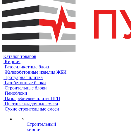
Каталог товаров
Кирпич
Газосиликатные блоки
Железобетонные изделия ЖБИ
Тротуарная плитка
Газобетонные блоки
Строительные блоки
Пеноблоки
Пазогребневые плиты ПГП
Цветные кладочные смеси
Сухие строительные смеси
Строительный
кирпич