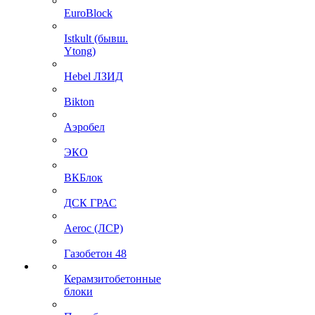
EuroBlock
Istkult (бывш.
Ytong)
Hebel ЛЗИД
Bikton
Аэробел
ЭКО
ВКБлок
ДСК ГРАС
Aeroc (ЛСР)
Газобетон 48
Керамзитобетонные
блоки