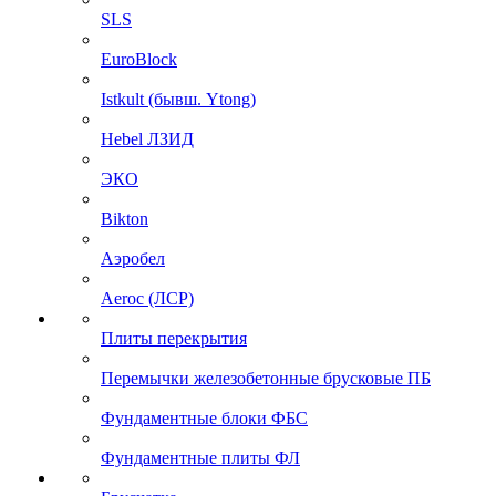
SLS
EuroBlock
Istkult (бывш. Ytong)
Hebel ЛЗИД
ЭКО
Bikton
Аэробел
Aeroc (ЛСР)
Плиты перекрытия
Перемычки железобетонные брусковые ПБ
Фундаментные блоки ФБС
Фундаментные плиты ФЛ