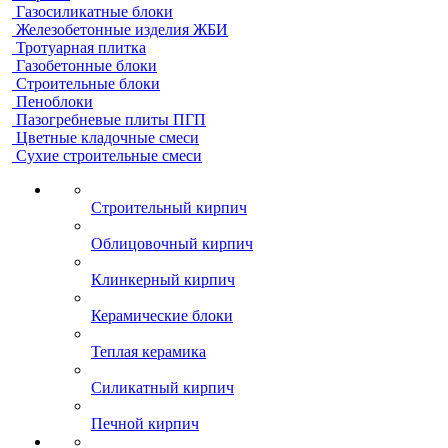
Газосиликатные блоки
Железобетонные изделия ЖБИ
Тротуарная плитка
Газобетонные блоки
Строительные блоки
Пеноблоки
Пазогребневые плиты ПГП
Цветные кладочные смеси
Сухие строительные смеси
Строительный кирпич
Облицовочный кирпич
Клинкерный кирпич
Керамические блоки
Теплая керамика
Силикатный кирпич
Печной кирпич