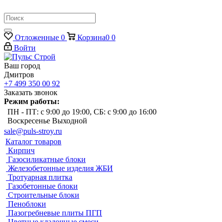
Отложенные
0
Корзина
0
0
Войти
Ваш город
Дмитров
+7 499 350 00 92
Заказать звонок
Режим работы:
ПН - ПТ: с 9:00 до 19:00, СБ: с 9:00 до 16:00
Воскресенье Выходной
sale@puls-stroy.ru
Каталог товаров
Кирпич
Газосиликатные блоки
Железобетонные изделия ЖБИ
Тротуарная плитка
Газобетонные блоки
Строительные блоки
Пеноблоки
Пазогребневые плиты ПГП
Цветные кладочные смеси