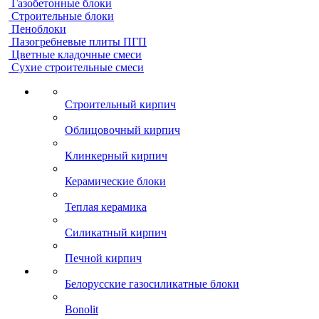
Газобетонные блоки
Строительные блоки
Пеноблоки
Пазогребневые плиты ПГП
Цветные кладочные смеси
Сухие строительные смеси
Строительный кирпич
Облицовочный кирпич
Клинкерный кирпич
Керамические блоки
Теплая керамика
Силикатный кирпич
Печной кирпич
Белорусские газосиликатные блоки
Bonolit