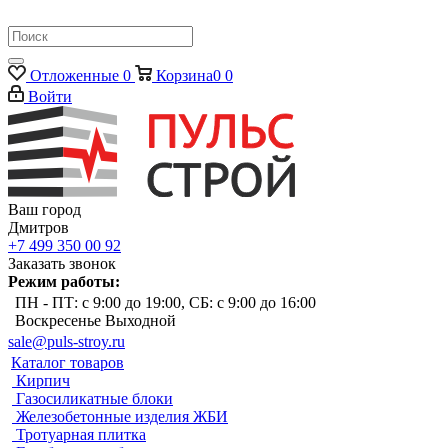
Отложенные
0
Корзина
0
0
Войти
Ваш город
Дмитров
+7 499 350 00 92
Заказать звонок
Режим работы:
ПН - ПТ: с 9:00 до 19:00, СБ: с 9:00 до 16:00
Воскресенье Выходной
sale@puls-stroy.ru
Каталог товаров
Кирпич
Газосиликатные блоки
Железобетонные изделия ЖБИ
Тротуарная плитка