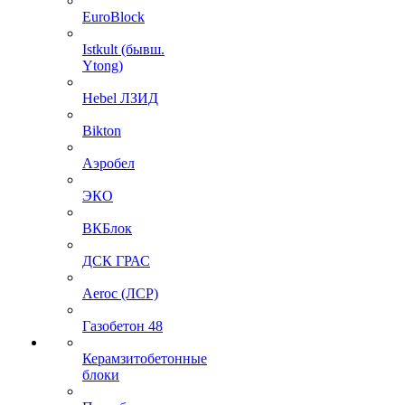
EuroBlock
Istkult (бывш.
Ytong)
Hebel ЛЗИД
Bikton
Аэробел
ЭКО
ВКБлок
ДСК ГРАС
Aeroc (ЛСР)
Газобетон 48
Керамзитобетонные
блоки