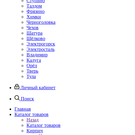
Ступино
Талдом
Фрязино
Химки
Черноголовка
Чехов
Шатура
Щёлково
Электрогорск
Электросталь
Владимир
Калуга
Орёл
Тверь
Тула
Личный кабинет
Поиск
Главная
Каталог товаров
Назад
Каталог товаров
Кирпич