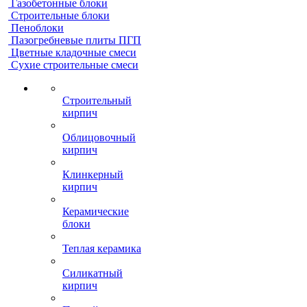
Газобетонные блоки
Строительные блоки
Пеноблоки
Пазогребневые плиты ПГП
Цветные кладочные смеси
Сухие строительные смеси
Строительный
кирпич
Облицовочный
кирпич
Клинкерный
кирпич
Керамические
блоки
Теплая керамика
Силикатный
кирпич