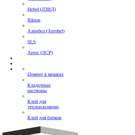
Hebel (ЛЗИД)
Bikton
Аэробел (Aerobel)
SLS
Aeroc (ЛСР)
Цемент в мешках
Кладочные
растворы
Клей для
теплоизоляции
Клей для блоков