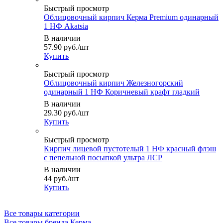
Быстрый просмотр
Облицовочный кирпич Керма Premium одинарный
1 НФ Akatsia
В наличии
57.90
руб.
/шт
Купить
Быстрый просмотр
Облицовочный кирпич Железногорский
одинарный 1 НФ Коричневый крафт гладкий
В наличии
29.30
руб.
/шт
Купить
Быстрый просмотр
Кирпич лицевой пустотелый 1 НФ красный флэш
с пепельной посыпкой ультра ЛСР
В наличии
44
руб.
/шт
Купить
Все товары категории
Все товары бренда Керма