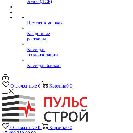
Aeroc (ЛСР)
Цемент в мешках
Кладочные
растворы
Клей для
теплоизоляции
Клей для блоков
Отложенные
0
Корзина
0
0
Отложенные
0
Корзина
0
0
+7 499 350 00 92