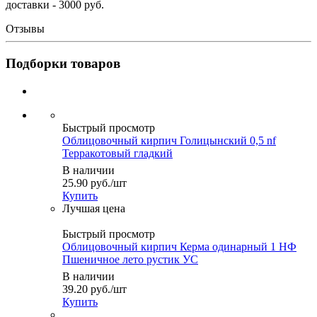
доставки - 3000 руб.
Отзывы
Подборки товаров
Быстрый просмотр
Облицовочный кирпич Голицынский 0,5 nf
Терракотовый гладкий
В наличии
25.90
руб.
/шт
Купить
Быстрый просмотр
Облицовочный кирпич Керма одинарный 1 НФ
Пшеничное лето рустик УС
В наличии
39.20
руб.
/шт
Купить