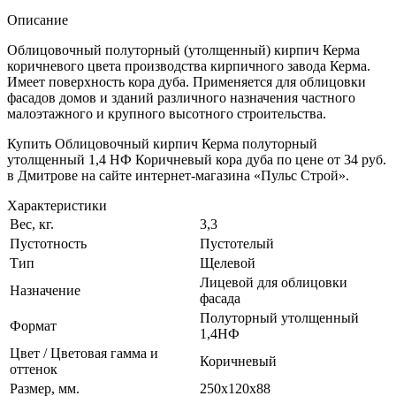
Описание
Облицовочный полуторный (утолщенный) кирпич Керма
коричневого цвета производства кирпичного завода Керма.
Имеет поверхность кора дуба. Применяется для облицовки
фасадов домов и зданий различного назначения частного
малоэтажного и крупного высотного строительства.
Купить Облицовочный кирпич Керма полуторный
утолщенный 1,4 НФ Коричневый кора дуба по цене от 34 руб.
в Дмитрове на сайте интернет-магазина «Пульс Строй».
Характеристики
Вес, кг.
3,3
Пустотность
Пустотелый
Тип
Щелевой
Лицевой для облицовки
Назначение
фасада
Полуторный утолщенный
Формат
1,4НФ
Цвет / Цветовая гамма и
Коричневый
оттенок
Размер, мм.
250х120х88