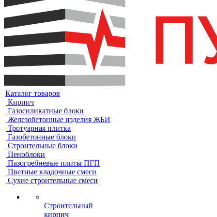
Каталог товаров
Кирпич
Газосиликатные блоки
Железобетонные изделия ЖБИ
Тротуарная плитка
Газобетонные блоки
Строительные блоки
Пеноблоки
Пазогребневые плиты ПГП
Цветные кладочные смеси
Сухие строительные смеси
Строительный
кирпич