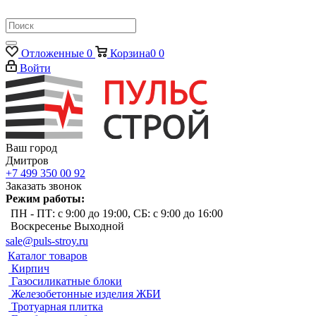
Отложенные
0
Корзина
0
0
Войти
Ваш город
Дмитров
+7 499 350 00 92
Заказать звонок
Режим работы:
ПН - ПТ: с 9:00 до 19:00, СБ: с 9:00 до 16:00
Воскресенье Выходной
sale@puls-stroy.ru
Каталог товаров
Кирпич
Газосиликатные блоки
Железобетонные изделия ЖБИ
Тротуарная плитка