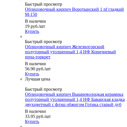
Быстрый просмотр
Облицовочный кирпич Воротынский 1 nf гладкий
М-150
В наличии
19
руб.
/шт
Купить
Быстрый просмотр
Облицовочный кирпич Железногорский
полуторный утолщенный 1,4 НФ Коричневый
пена-торкрет
В наличии
56.90
руб.
/шт
Купить
Быстрый просмотр
Облицовочный кирпич Вышневолоцкая керамика
полуторный утолщенный 1,4 НФ Баварская кладка
двухцветный с флэш обжигом Готика старый дуб
В наличии
33.95
руб.
/шт
Купить