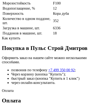
Морозостойкость
F100
Водопоглащение, %
12
Поверхность
Кора дуба
Количество в одном поддоне,
352
шт.
Загрузка в машине, шт.
6336
Поддонов в машине, шт.
18
Как купить
Покупка в Пульс Строй Дмитров
Оформить заказ на нашем сайте можно несколькими
способами.
позвонив по телефону
+7 499 350 00 92
;
Через корзину (кнопка "Купить");
быстрый заказ (кнопка "Купить в 1 клик")
через онлайн-консультанта.
Оплата
Оплата