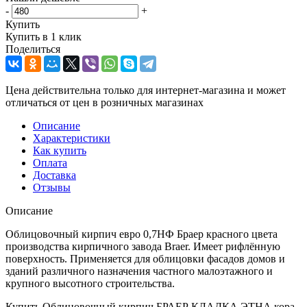
-
+
Купить
Купить в 1 клик
Поделиться
Цена действительна только для интернет-магазина и может
отличаться от цен в розничных магазинах
Описание
Характеристики
Как купить
Оплата
Доставка
Отзывы
Описание
Облицовочный кирпич евро 0,7НФ Браер красного цвета
производства кирпичного завода Braer. Имеет рифлённую
поверхность. Применяется для облицовки фасадов домов и
зданий различного назначения частного малоэтажного и
крупного высотного строительства.
Купить Облицовочный кирпич БРАЕР КЛАДКА ЭТНА кора