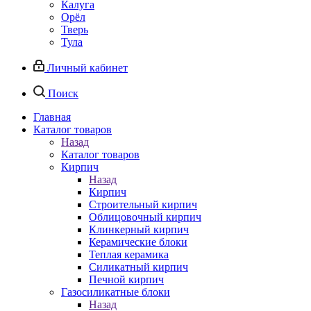
Калуга
Орёл
Тверь
Тула
Личный кабинет
Поиск
Главная
Каталог товаров
Назад
Каталог товаров
Кирпич
Назад
Кирпич
Строительный кирпич
Облицовочный кирпич
Клинкерный кирпич
Керамические блоки
Теплая керамика
Силикатный кирпич
Печной кирпич
Газосиликатные блоки
Назад