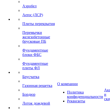
Аэробел
Aeroc (ЛСР)
Плиты перекрытия
Перемычки
железобетонные
брусковые ПБ
Фундаментные
блоки ФБС
Фундаментные
плиты ФЛ
Брусчатка
О компании
Газонная решетка
Ак
Политика
Бордюр
и
конфиденциальности
ск
Реквизиты
Лоток дождевой