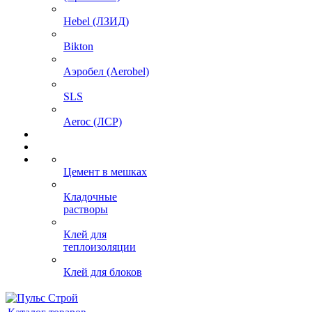
Hebel (ЛЗИД)
Bikton
Аэробел (Aerobel)
SLS
Aeroc (ЛСР)
Цемент в мешках
Кладочные
растворы
Клей для
теплоизоляции
Клей для блоков