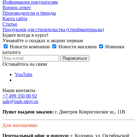
Информация покупателям
Вопрос-ответ
Производители и бренды
Карта сайта
Статьи
Продукция для строительства (стройматериалы)
Будьте всегда в курсе!
Узнавайте о скидках и акциях первым
Новости компании
Новости магазина
Новинки
каталога
Оставайтесь на связи
YouTube
Наши контакты
+7 499 350 00 92
sale@puls-stroy.ru
Пункт выдачи заказов:
г. Дмитров Ковригинское ш., 11В
Для посещения:
Центральный офис и шоурум:
г. Коломна, ул. Октябрьской