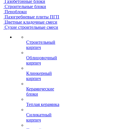
Газобетонные блоки
Строительные блоки
Пеноблоки
Пазогребневые плиты ПГП
Цветные кладочные смеси
Сухие строительные смеси
Строительный
кирпич
Облицовочный
кирпич
Клинкерный
кирпич
Керамические
блоки
Теплая керамика
Силикатный
кирпич