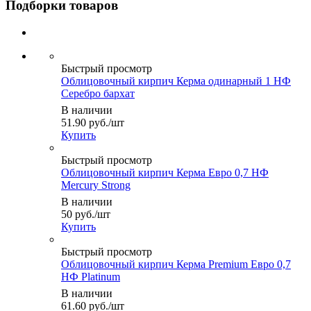
Подборки товаров
Быстрый просмотр
Облицовочный кирпич Керма одинарный 1 НФ
Серебро бархат
В наличии
51.90
руб.
/шт
Купить
Быстрый просмотр
Облицовочный кирпич Керма Евро 0,7 НФ
Mercury Strong
В наличии
50
руб.
/шт
Купить
Быстрый просмотр
Облицовочный кирпич Керма Premium Евро 0,7
НФ Platinum
В наличии
61.60
руб.
/шт