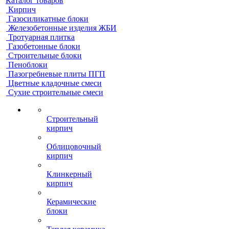
Каталог товаров
Кирпич
Газосиликатные блоки
Железобетонные изделия ЖБИ
Тротуарная плитка
Газобетонные блоки
Строительные блоки
Пеноблоки
Пазогребневые плиты ПГП
Цветные кладочные смеси
Сухие строительные смеси
Строительный
кирпич
Облицовочный
кирпич
Клинкерный
кирпич
Керамические
блоки