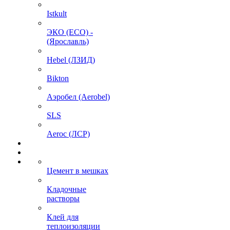
Istkult
ЭКО (ECO) -
(Ярославль)
Hebel (ЛЗИД)
Bikton
Аэробел (Aerobel)
SLS
Aeroc (ЛСР)
Цемент в мешках
Кладочные
растворы
Клей для
теплоизоляции