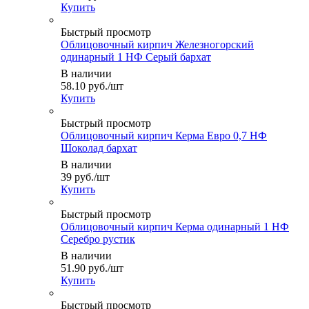
Купить
Быстрый просмотр
Облицовочный кирпич Железногорский
одинарный 1 НФ Серый бархат
В наличии
58.10
руб.
/шт
Купить
Быстрый просмотр
Облицовочный кирпич Керма Евро 0,7 НФ
Шоколад бархат
В наличии
39
руб.
/шт
Купить
Быстрый просмотр
Облицовочный кирпич Керма одинарный 1 НФ
Серебро рустик
В наличии
51.90
руб.
/шт
Купить
Быстрый просмотр