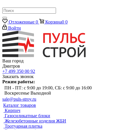
Отложенные
0
Корзина
0
0
Войти
Ваш город
Дмитров
+7 499 350 00 92
Заказать звонок
Режим работы:
ПН - ПТ: с 9:00 до 19:00, СБ: с 9:00 до 16:00
Воскресенье Выходной
sale@puls-stroy.ru
Каталог товаров
Кирпич
Газосиликатные блоки
Железобетонные изделия ЖБИ
Тротуарная плитка