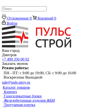
Отложенные
0
Корзина
0
0
Войти
Ваш город
Дмитров
+7 499 350 00 92
Заказать звонок
Режим работы:
ПН - ПТ: с 9:00 до 19:00, СБ: с 9:00 до 16:00
Воскресенье Выходной
sale@puls-stroy.ru
Каталог товаров
Кирпич
Газосиликатные блоки
Железобетонные изделия ЖБИ
Тротуарная плитка