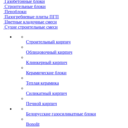
Газобетонные блоки
Строительные блоки
Пеноблоки
Пазогребневые плиты ПГП
Цветные кладочные смеси
Сухие строительные смеси
Строительный кирпич
Облицовочный кирпич
Клинкерный кирпич
Керамические блоки
Теплая керамика
Силикатный кирпич
Печной кирпич
Белорусские газосиликатные блоки
Bonolit