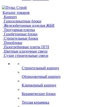
Каталог товаров
Кирпич
Газосиликатные блоки
Железобетонные изделия ЖБИ
Тротуарная плитка
Газобетонные блоки
Строительные блоки
Пеноблоки
Пазогребневые плиты ПГП
Цветные кладочные смеси
Сухие строительные смеси
Строительный кирпич
Облицовочный кирпич
Клинкерный кирпич
Керамические блоки
Теплая керамика