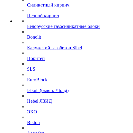
Силикатный кирпич
Печной кирпич
Белорусские газосиликатные блоки
Bonolit
Калужский газобетон Sibel
Поритеп
SLS
EuroBlock
Istkult (бывш. Ytong)
Hebel ЛЗИД
ЭКО
Bikton