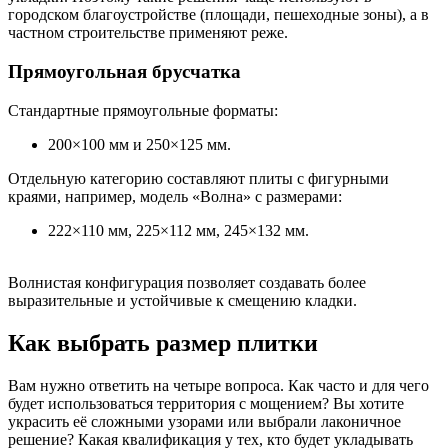
городском благоустройстве (площади, пешеходные зоны), а в
частном строительстве применяют реже.
Прямоугольная брусчатка
Стандартные прямоугольные форматы:
200×100 мм и 250×125 мм.
Отдельную категорию составляют плиты с фигурными
краями, например, модель «Волна» с размерами:
222×110 мм, 225×112 мм, 245×132 мм.
Волнистая конфигурация позволяет создавать более
выразительные и устойчивые к смещению кладки.
Как выбрать размер плитки
Вам нужно ответить на четыре вопроса. Как часто и для чего
будет использоваться территория с мощением? Вы хотите
украсить её сложными узорами или выбрали лаконичное
решение? Какая квалификация у тех, кто будет укладывать