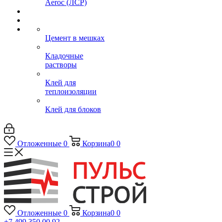
Aeroc (ЛСР)
Цемент в мешках
Кладочные
растворы
Клей для
теплоизоляции
Клей для блоков
Отложенные
0
Корзина
0
0
Отложенные
0
Корзина
0
0
+7 499 350 00 92