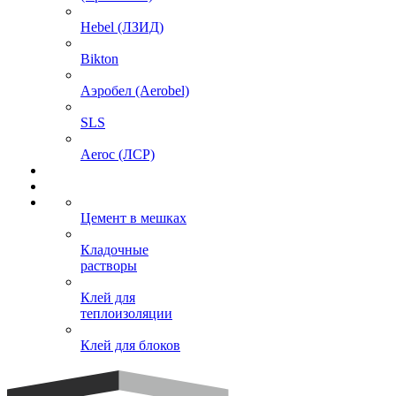
Hebel (ЛЗИД)
Bikton
Аэробел (Aerobel)
SLS
Aeroc (ЛСР)
Цемент в мешках
Кладочные
растворы
Клей для
теплоизоляции
Клей для блоков