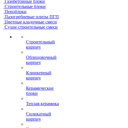
Газобетонные блоки
Строительные блоки
Пеноблоки
Пазогребневые плиты ПГП
Цветные кладочные смеси
Сухие строительные смеси
Строительный
кирпич
Облицовочный
кирпич
Клинкерный
кирпич
Керамические
блоки
Теплая керамика
Силикатный
кирпич