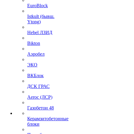
EuroBlock
Istkult (бывш.
Ytong)
Hebel ЛЗИД
Bikton
Аэробел
ЭКО
ВКБлок
ДСК ГРАС
Aeroc (ЛСР)
Газобетон 48
Керамзитобетонные
блоки