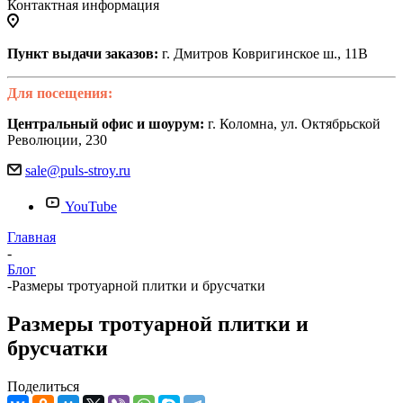
Контактная информация
Пункт выдачи заказов:
г. Дмитров Ковригинское ш., 11В
Для посещения:
Центральный офис и шоурум:
г. Коломна, ул. Октябрьской
Революции, 230
sale@puls-stroy.ru
YouTube
Главная
-
Блог
-
Размеры тротуарной плитки и брусчатки
Размеры тротуарной плитки и
брусчатки
Поделиться