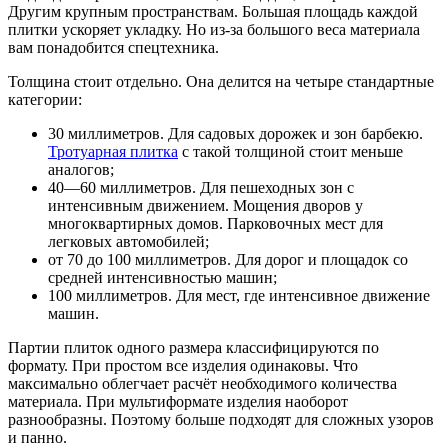
Другим крупным пространствам. Большая площадь каждой
плитки ускоряет укладку. Но из-за большого веса материала
вам понадобится спецтехника.
Толщина стоит отдельно. Она делится на четыре стандартные
категории:
30 миллиметров. Для садовых дорожек и зон барбекю.
Тротуарная плитка
с такой толщиной стоит меньше
аналогов;
40—60 миллиметров. Для пешеходных зон с
интенсивным движением. Мощения дворов у
многоквартирных домов. Парковочных мест для
легковых автомобилей;
от 70 до 100 миллиметров. Для дорог и площадок со
средней интенсивностью машин;
100 миллиметров. Для мест, где интенсивное движение
машин.
Партии плиток одного размера классифицируются по
формату. При простом все изделия одинаковы. Что
максимально облегчает расчёт необходимого количества
материала. При мультиформате изделия наоборот
разнообразны. Поэтому больше подходят для сложных узоров
и панно.