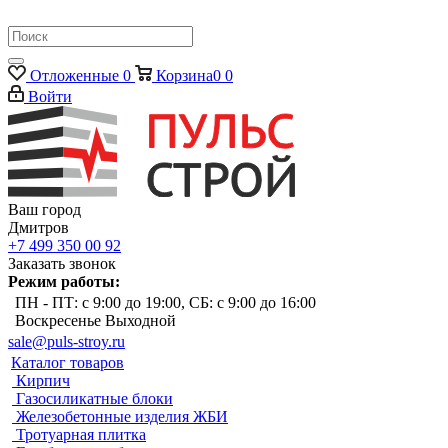
Отложенные
0
Корзина
0
0
Войти
Ваш город
Дмитров
+7 499 350 00 92
Заказать звонок
Режим работы:
ПН - ПТ: с 9:00 до 19:00, СБ: с 9:00 до 16:00
Воскресенье Выходной
sale@puls-stroy.ru
Каталог товаров
Кирпич
Газосиликатные блоки
Железобетонные изделия ЖБИ
Тротуарная плитка