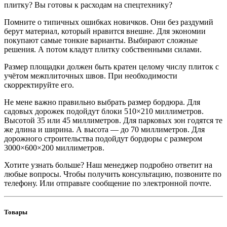
плитку? Вы готовы к расходам на спецтехнику?
Помните о типичных ошибках новичков. Они без раздумий
берут материал, который нравится внешне. Для экономии
покупают самые тонкие варианты. Выбирают сложные
решения. А потом кладут плитку собственными силами.
Размер площадки должен быть кратен целому числу плиток с
учётом межплиточных швов. При необходимости
скорректируйте его.
Не мене важно правильно выбрать размер бордюра. Для
садовых дорожек подойдут блоки 510×210 миллиметров.
Высотой 35 или 45 миллиметров. Для парковых зон годятся те
же длина и ширина. А высота — до 70 миллиметров. Для
дорожного строительства подойдут бордюры с размером
3000×600×200 миллиметров.
Хотите узнать больше? Наш менеджер подробно ответит на
любые вопросы. Чтобы получить консультацию, позвоните по
телефону. Или отправьте сообщение по электронной почте.
Товары