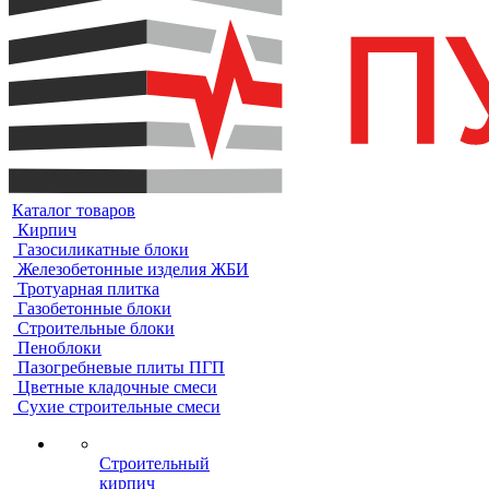
Каталог товаров
Кирпич
Газосиликатные блоки
Железобетонные изделия ЖБИ
Тротуарная плитка
Газобетонные блоки
Строительные блоки
Пеноблоки
Пазогребневые плиты ПГП
Цветные кладочные смеси
Сухие строительные смеси
Строительный
кирпич