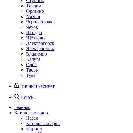
Ступино
Талдом
Фрязино
Химки
Черноголовка
Чехов
Шатура
Щёлково
Электрогорск
Электросталь
Владимир
Калуга
Орёл
Тверь
Тула
Личный кабинет
Поиск
Главная
Каталог товаров
Назад
Каталог товаров
Кирпич