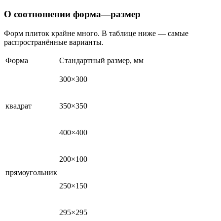
О соотношении форма—размер
Форм плиток крайне много. В таблице ниже — самые
распространённые варианты.
Форма
Стандартный размер, мм
300×300
квадрат
350×350
400×400
200×100
прямоугольник
250×150
295×295