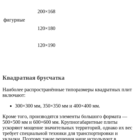
200×168
фигурные
120×180
120×190
Квадратная брусчатка
Наиболее распространённые типоразмеры квадратных плит
включают:
300×300 мм, 350×350 мм и 400×400 мм.
Кроме того, производятся элементы большого формата —
500×500 мм и 600×600 мм. Крупногабаритные плиты
ускоряют мощение значительных территорий, однако их вес
требует специальной техники для транспортировки и
укладки. Поэтому такие решения чаще используют в