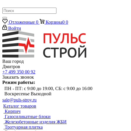
Отложенные
0
Корзина
0
0
Войти
Ваш город
Дмитров
+7 499 350 00 92
Заказать звонок
Режим работы:
ПН - ПТ: с 9:00 до 19:00, СБ: с 9:00 до 16:00
Воскресенье Выходной
sale@puls-stroy.ru
Каталог товаров
Кирпич
Газосиликатные блоки
Железобетонные изделия ЖБИ
Тротуарная плитка