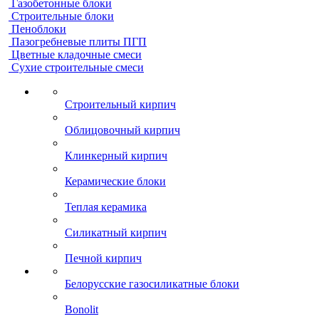
Газобетонные блоки
Строительные блоки
Пеноблоки
Пазогребневые плиты ПГП
Цветные кладочные смеси
Сухие строительные смеси
Строительный кирпич
Облицовочный кирпич
Клинкерный кирпич
Керамические блоки
Теплая керамика
Силикатный кирпич
Печной кирпич
Белорусские газосиликатные блоки
Bonolit