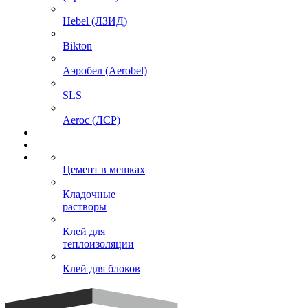
Hebel (ЛЗИД)
Bikton
Аэробел (Aerobel)
SLS
Aeroc (ЛСР)
Цемент в мешках
Кладочные
растворы
Клей для
теплоизоляции
Клей для блоков