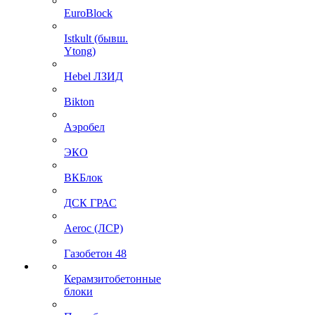
EuroBlock
Istkult (бывш.
Ytong)
Hebel ЛЗИД
Bikton
Аэробел
ЭКО
ВКБлок
ДСК ГРАС
Aeroc (ЛСР)
Газобетон 48
Керамзитобетонные
блоки