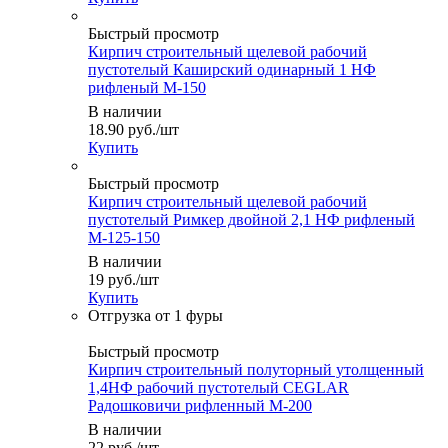
Быстрый просмотр
Кирпич строительный щелевой рабочий
пустотелый Каширский одинарный 1 НФ
рифленый М-150
В наличии
18.90
руб.
/шт
Купить
Быстрый просмотр
Кирпич строительный щелевой рабочий
пустотелый Римкер двойной 2,1 НФ рифленый
М-125-150
В наличии
19
руб.
/шт
Купить
Быстрый просмотр
Кирпич строительный полуторный утолщенный
1,4НФ рабочий пустотелый CEGLAR
Радошковичи рифленный М-200
В наличии
22
руб.
/шт