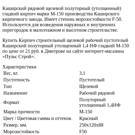
Каширский рядовой щелевой полуторный (утолщенный)
гладкий кирпич марки М-150 производства Каширского
кирпичного завода. Имеет степень морозостойкости F-50.
Используется для возведения наружных и внутренних
перегородок в малоэтажном и высотном строительстве.
Купить Кирпич строительный щелевой рабочий пустотелый
Каширский полуторный утолщенный 1,4 НФ гладкий М-150
по цене от 21 руб. в Дмитрове на сайте интернет-магазина
«Пульс Строй».
Характеристики
Вес, кг.
3,1
Пустотность
Пустотелый
Тип
Щелевой
Назначение
Рабочий рядовой
Полуторный
Формат
утолщенный 1,4НФ
Марка прочности
М-150
Цвет / Цветовая гамма и оттенок
Красный
Размер, мм.
250х120х88
Морозостойкость
F50