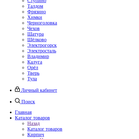
Ступино
Талдом
Фрязино
Химки
Черноголовка
Чехов
Шатура
Щёлково
Электрогорск
Электросталь
Владимир
Калуга
Орёл
Тверь
Тула
Личный кабинет
Поиск
Главная
Каталог товаров
Назад
Каталог товаров
Кирпич