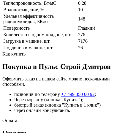
Теплопроводность, Вт/мC
0,28
Водопоглащение, %
10
Удельная эффективность
148
радионуклидов, БК/кг
Поверхность
Гладкий
Количество в одном поддоне, шт.
276
Загрузка в машине, шт.
7176
Поддонов в машине, шт.
26
Как купить
Покупка в Пульс Строй Дмитров
Оформить заказ на нашем сайте можно несколькими
способами.
позвонив по телефону
+7 499 350 00 92
;
Через корзину (кнопка "Купить");
быстрый заказ (кнопка "Купить в 1 клик")
через онлайн-консультанта.
Оплата