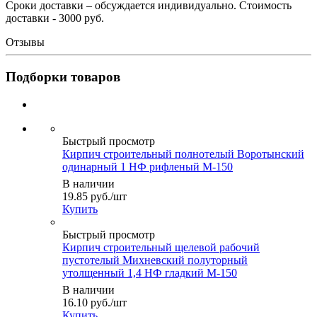
Сроки доставки – обсуждается индивидуально. Стоимость
доставки - 3000 руб.
Отзывы
Подборки товаров
Быстрый просмотр
Кирпич строительный полнотелый Воротынский
одинарный 1 НФ рифленый М-150
В наличии
19.85
руб.
/шт
Купить
Быстрый просмотр
Кирпич строительный щелевой рабочий
пустотелый Михневский полуторный
утолщенный 1,4 НФ гладкий М-150
В наличии
16.10
руб.
/шт
Купить