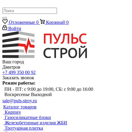
Отложенные
0
Корзина
0
0
Войти
Ваш город
Дмитров
+7 499 350 00 92
Заказать звонок
Режим работы:
ПН - ПТ: с 9:00 до 19:00, СБ: с 9:00 до 16:00
Воскресенье Выходной
sale@puls-stroy.ru
Каталог товаров
Кирпич
Газосиликатные блоки
Железобетонные изделия ЖБИ
Тротуарная плитка