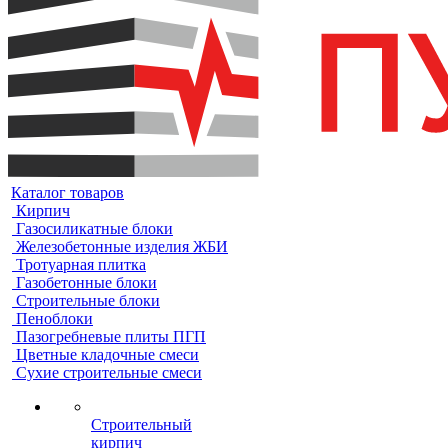
Каталог товаров
Кирпич
Газосиликатные блоки
Железобетонные изделия ЖБИ
Тротуарная плитка
Газобетонные блоки
Строительные блоки
Пеноблоки
Пазогребневые плиты ПГП
Цветные кладочные смеси
Сухие строительные смеси
Строительный
кирпич