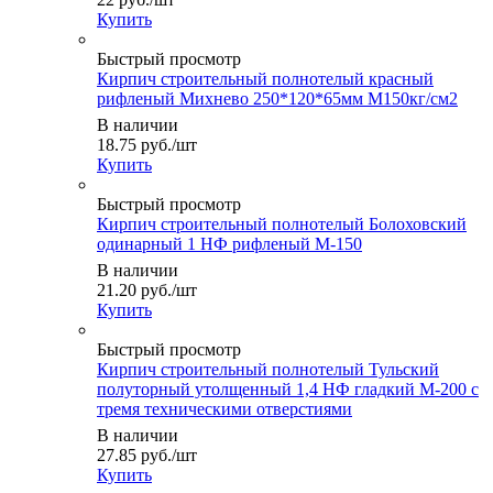
Купить
Быстрый просмотр
Кирпич строительный полнотелый красный
рифленый Михнево 250*120*65мм М150кг/см2
В наличии
18.75
руб.
/шт
Купить
Быстрый просмотр
Кирпич строительный полнотелый Болоховский
одинарный 1 НФ рифленый М-150
В наличии
21.20
руб.
/шт
Купить
Быстрый просмотр
Кирпич строительный полнотелый Тульский
полуторный утолщенный 1,4 НФ гладкий М-200 с
тремя техническими отверстиями
В наличии
27.85
руб.
/шт
Купить