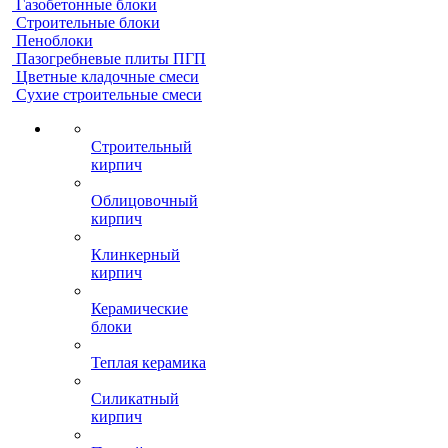
Газобетонные блоки
Строительные блоки
Пеноблоки
Пазогребневые плиты ПГП
Цветные кладочные смеси
Сухие строительные смеси
Строительный
кирпич
Облицовочный
кирпич
Клинкерный
кирпич
Керамические
блоки
Теплая керамика
Силикатный
кирпич