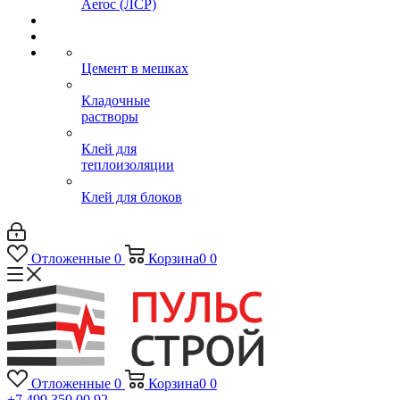
Aeroc (ЛСР)
Цемент в мешках
Кладочные
растворы
Клей для
теплоизоляции
Клей для блоков
Отложенные
0
Корзина
0
0
Отложенные
0
Корзина
0
0
+7 499 350 00 92