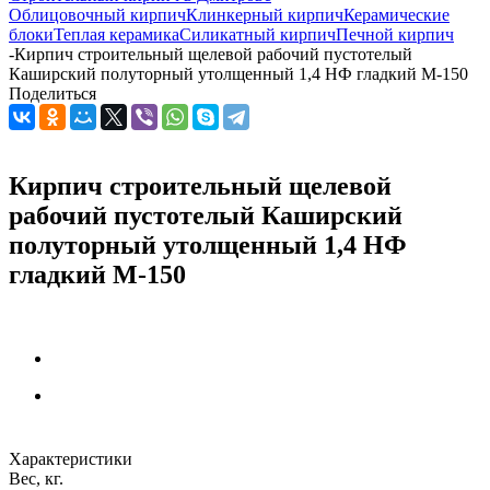
Облицовочный кирпич
Клинкерный кирпич
Керамические
блоки
Теплая керамика
Силикатный кирпич
Печной кирпич
-
Кирпич строительный щелевой рабочий пустотелый
Каширский полуторный утолщенный 1,4 НФ гладкий М-150
Поделиться
Кирпич строительный щелевой
рабочий пустотелый Каширский
полуторный утолщенный 1,4 НФ
гладкий М-150
Характеристики
Вес, кг.