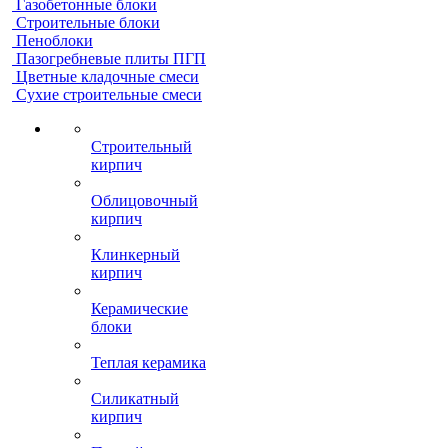
Газобетонные блоки
Строительные блоки
Пеноблоки
Пазогребневые плиты ПГП
Цветные кладочные смеси
Сухие строительные смеси
Строительный
кирпич
Облицовочный
кирпич
Клинкерный
кирпич
Керамические
блоки
Теплая керамика
Силикатный
кирпич