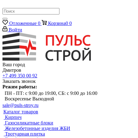
Отложенные
0
Корзина
0
0
Войти
Ваш город
Дмитров
+7 499 350 00 92
Заказать звонок
Режим работы:
ПН - ПТ: с 9:00 до 19:00, СБ: с 9:00 до 16:00
Воскресенье Выходной
sale@puls-stroy.ru
Каталог товаров
Кирпич
Газосиликатные блоки
Железобетонные изделия ЖБИ
Тротуарная плитка