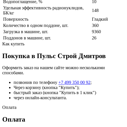
Водопоглащение, %
10
Удельная эффективность радионуклидов,
148
БК/кг
Поверхность
Гладкий
Количество в одном поддоне, шт.
360
Загрузка в машине, шт.
9360
Поддонов в машине, шт.
26
Как купить
Покупка в Пульс Строй Дмитров
Оформить заказ на нашем сайте можно несколькими
способами.
позвонив по телефону
+7 499 350 00 92
;
Через корзину (кнопка "Купить");
быстрый заказ (кнопка "Купить в 1 клик")
через онлайн-консультанта.
Оплата
Оплата