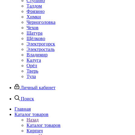
Ступино
Талдом
Фрязино
Химки
Черноголовка
Чехов
Шатура
Щёлково
Электрогорск
Электросталь
Владимир
Калуга
Орёл
Тверь
Тула
Личный кабинет
Поиск
Главная
Каталог товаров
Назад
Каталог товаров
Кирпич