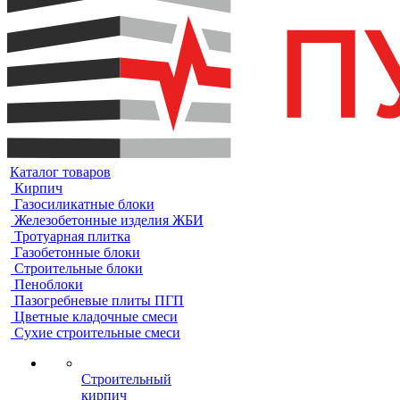
Каталог товаров
Кирпич
Газосиликатные блоки
Железобетонные изделия ЖБИ
Тротуарная плитка
Газобетонные блоки
Строительные блоки
Пеноблоки
Пазогребневые плиты ПГП
Цветные кладочные смеси
Сухие строительные смеси
Строительный
кирпич