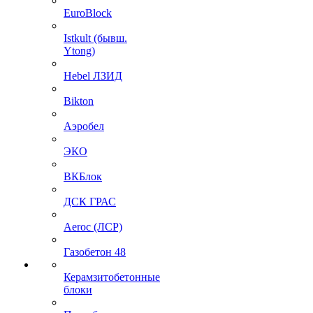
EuroBlock
Istkult (бывш.
Ytong)
Hebel ЛЗИД
Bikton
Аэробел
ЭКО
ВКБлок
ДСК ГРАС
Aeroc (ЛСР)
Газобетон 48
Керамзитобетонные
блоки