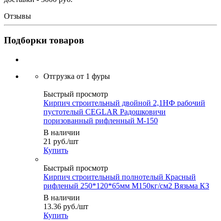
Отзывы
Подборки товаров
Быстрый просмотр
Кирпич строительный двойной 2,1НФ рабочий
пустотелый CEGLAR Радошковичи
поризованный рифленный М-150
В наличии
21
руб.
/шт
Купить
Быстрый просмотр
Кирпич строительный полнотелый Красный
рифленый 250*120*65мм М150кг/см2 Вязьма КЗ
В наличии
13.36
руб.
/шт
Купить