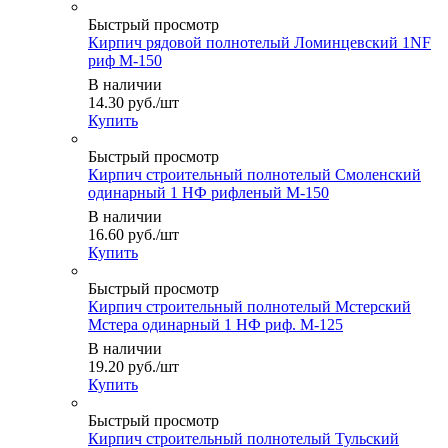
Быстрый просмотр
Кирпич рядовой полнотелый Ломинцевский 1NF
риф М-150
В наличии
14.30
руб.
/шт
Купить
Быстрый просмотр
Кирпич строительный полнотелый Смоленский
одинарный 1 НФ рифленый М-150
В наличии
16.60
руб.
/шт
Купить
Быстрый просмотр
Кирпич строительный полнотелый Мстерский
Мстера одинарный 1 НФ риф. М-125
В наличии
19.20
руб.
/шт
Купить
Быстрый просмотр
Кирпич строительный полнотелый Тульский