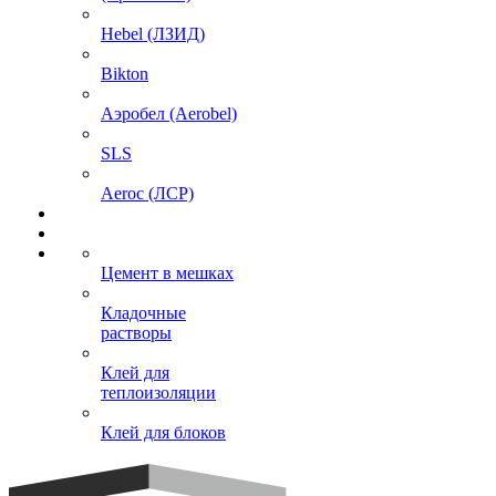
Hebel (ЛЗИД)
Bikton
Аэробел (Aerobel)
SLS
Aeroc (ЛСР)
Цемент в мешках
Кладочные
растворы
Клей для
теплоизоляции
Клей для блоков