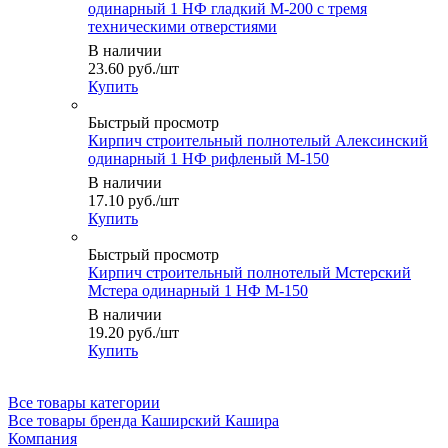
одинарный 1 НФ гладкий М-200 с тремя
техническими отверстиями
В наличии
23.60
руб.
/шт
Купить
Быстрый просмотр
Кирпич строительный полнотелый Алексинский
одинарный 1 НФ рифленый М-150
В наличии
17.10
руб.
/шт
Купить
Быстрый просмотр
Кирпич строительный полнотелый Мстерский
Мстера одинарный 1 НФ М-150
В наличии
19.20
руб.
/шт
Купить
Все товары категории
Все товары бренда Каширский Кашира
Компания