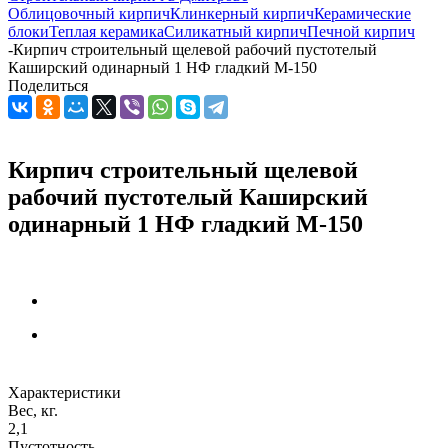
Облицовочный кирпич
Клинкерный кирпич
Керамические
блоки
Теплая керамика
Силикатный кирпич
Печной кирпич
-
Кирпич строительный щелевой рабочий пустотелый
Каширский одинарный 1 НФ гладкий М-150
Поделиться
Кирпич строительный щелевой
рабочий пустотелый Каширский
одинарный 1 НФ гладкий М-150
Характеристики
Вес, кг.
2,1
Пустотность