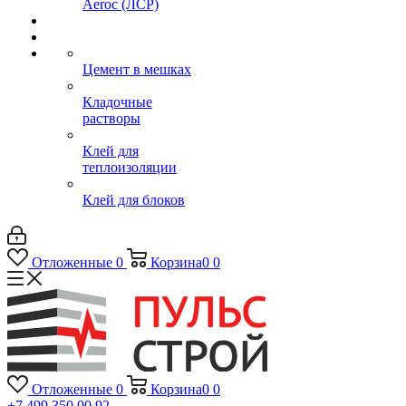
Aeroc (ЛСР)
Цемент в мешках
Кладочные
растворы
Клей для
теплоизоляции
Клей для блоков
Отложенные
0
Корзина
0
0
Отложенные
0
Корзина
0
0
+7 499 350 00 92