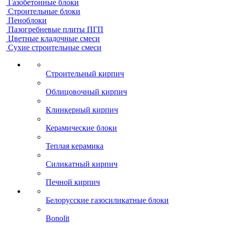
Газобетонные блоки
Строительные блоки
Пеноблоки
Пазогребневые плиты ПГП
Цветные кладочные смеси
Сухие строительные смеси
Строительный кирпич
Облицовочный кирпич
Клинкерный кирпич
Керамические блоки
Теплая керамика
Силикатный кирпич
Печной кирпич
Белорусские газосиликатные блоки
Bonolit