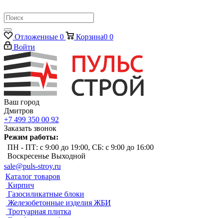
Отложенные
0
Корзина
0
0
Войти
Ваш город
Дмитров
+7 499 350 00 92
Заказать звонок
Режим работы:
ПН - ПТ: с 9:00 до 19:00, СБ: с 9:00 до 16:00
Воскресенье Выходной
sale@puls-stroy.ru
Каталог товаров
Кирпич
Газосиликатные блоки
Железобетонные изделия ЖБИ
Тротуарная плитка