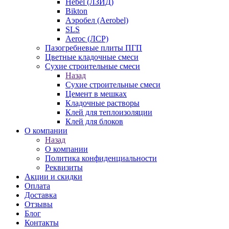
Hebel (ЛЗИД)
Bikton
Аэробел (Aerobel)
SLS
Aeroc (ЛСР)
Пазогребневые плиты ПГП
Цветные кладочные смеси
Сухие строительные смеси
Назад
Сухие строительные смеси
Цемент в мешках
Кладочные растворы
Клей для теплоизоляции
Клей для блоков
О компании
Назад
О компании
Политика конфиденциальности
Реквизиты
Акции и скидки
Оплата
Доставка
Отзывы
Блог
Контакты