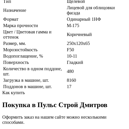
Тип
Щелевой
Лицевой для облицовки
Назначение
фасада
Формат
Одинарный 1НФ
Марка прочности
М-175
Цвет / Цветовая гамма и
Коричневый
оттенок
Размер, мм.
250х120х65
Морозостойкость
F50
Водопоглащение, %
10-11
Поверхность
Гладкий
Количество в одном поддоне,
480
шт.
Загрузка в машине, шт.
8160
Поддонов в машине, шт.
17
Как купить
Покупка в Пульс Строй Дмитров
Оформить заказ на нашем сайте можно несколькими
способами.