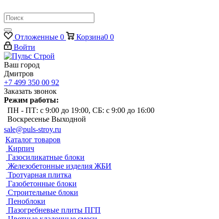
Отложенные
0
Корзина
0
0
Войти
Ваш город
Дмитров
+7 499 350 00 92
Заказать звонок
Режим работы:
ПН - ПТ: с 9:00 до 19:00, СБ: с 9:00 до 16:00
Воскресенье Выходной
sale@puls-stroy.ru
Каталог товаров
Кирпич
Газосиликатные блоки
Железобетонные изделия ЖБИ
Тротуарная плитка
Газобетонные блоки
Строительные блоки
Пеноблоки
Пазогребневые плиты ПГП
Цветные кладочные смеси