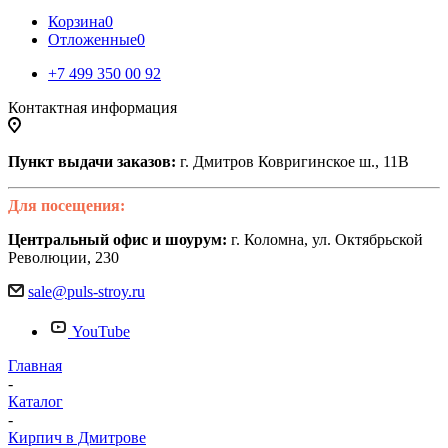
Корзина
0
Отложенные
0
+7 499 350 00 92
Контактная информация
Пункт выдачи заказов:
г. Дмитров Ковригинское ш., 11В
Для посещения:
Центральный офис и шоурум:
г. Коломна, ул. Октябрьской
Революции, 230
sale@puls-stroy.ru
YouTube
Главная
-
Каталог
-
Кирпич в Дмитрове