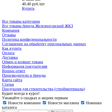
40.40
руб.
/шт
Купить
Все товары категории
Все товары бренда Железногорский ЖКЗ
Компания
Отзывы
Политика конфиденциальности
Соглашение на обработку персональных данных
Как купить
Оплата
Доставка
Обмен и возврат товара
Информация покупателям
Вопрос-ответ
Производители и бренды
Карта сайта
Статьи
Продукция для строительства (стройматериалы)
Будьте всегда в курсе!
Узнавайте о скидках и акциях первым
Новости компании
Новости магазина
Новинки
каталога