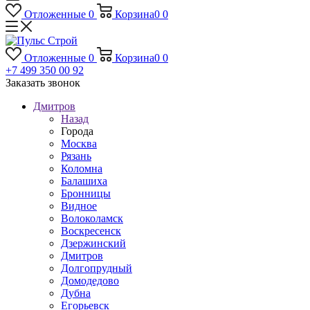
Отложенные
0
Корзина
0
0
Отложенные
0
Корзина
0
0
+7 499 350 00 92
Заказать звонок
Дмитров
Назад
Города
Москва
Рязань
Коломна
Балашиха
Бронницы
Видное
Волоколамск
Воскресенск
Дзержинский
Дмитров
Долгопрудный
Домодедово
Дубна
Егорьевск