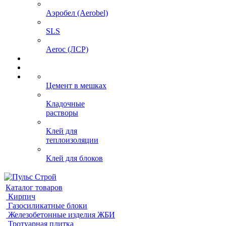
Аэробел (Aerobel)
SLS
Aeroc (ЛСР)
Цемент в мешках
Кладочные
растворы
Клей для
теплоизоляции
Клей для блоков
Каталог товаров
Кирпич
Газосиликатные блоки
Железобетонные изделия ЖБИ
Тротуарная плитка