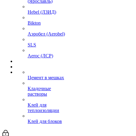
(Ярославль)
Hebel (ЛЗИД)
Bikton
Аэробел (Aerobel)
SLS
Aeroc (ЛСР)
Цемент в мешках
Кладочные
растворы
Клей для
теплоизоляции
Клей для блоков