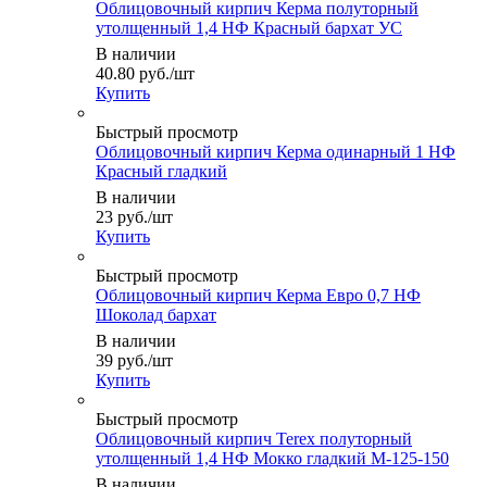
Облицовочный кирпич Керма полуторный
утолщенный 1,4 НФ Красный бархат УС
В наличии
40.80
руб.
/шт
Купить
Быстрый просмотр
Облицовочный кирпич Керма одинарный 1 НФ
Красный гладкий
В наличии
23
руб.
/шт
Купить
Быстрый просмотр
Облицовочный кирпич Керма Евро 0,7 НФ
Шоколад бархат
В наличии
39
руб.
/шт
Купить
Быстрый просмотр
Облицовочный кирпич Terex полуторный
утолщенный 1,4 НФ Мокко гладкий М-125-150
В наличии