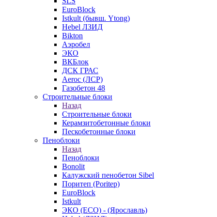
SLS
EuroBlock
Istkult (бывш. Ytong)
Hebel ЛЗИД
Bikton
Аэробел
ЭКО
ВКБлок
ДСК ГРАС
Aeroc (ЛСР)
Газобетон 48
Строительные блоки
Назад
Строительные блоки
Керамзитобетонные блоки
Пескобетонные блоки
Пеноблоки
Назад
Пеноблоки
Bonolit
Калужский пенобетон Sibel
Поритеп (Poritep)
EuroBlock
Istkult
ЭКО (ECO) - (Ярославль)