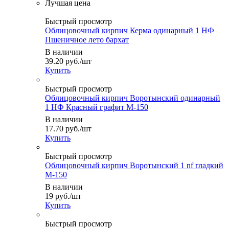
Быстрый просмотр
Облицовочный кирпич Керма одинарный 1 НФ
Пшеничное лето бархат
В наличии
39.20
руб.
/шт
Купить
Быстрый просмотр
Облицовочный кирпич Воротынский одинарный
1 НФ Красный графит М-150
В наличии
17.70
руб.
/шт
Купить
Быстрый просмотр
Облицовочный кирпич Воротынский 1 nf гладкий
М-150
В наличии
19
руб.
/шт
Купить
Быстрый просмотр