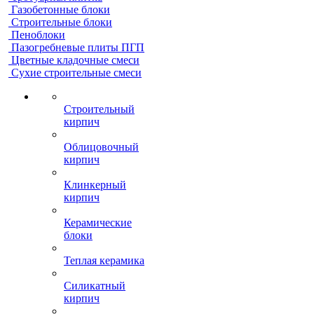
Газобетонные блоки
Строительные блоки
Пеноблоки
Пазогребневые плиты ПГП
Цветные кладочные смеси
Сухие строительные смеси
Строительный
кирпич
Облицовочный
кирпич
Клинкерный
кирпич
Керамические
блоки
Теплая керамика
Силикатный
кирпич