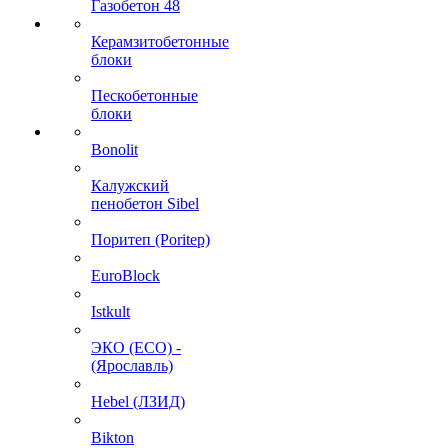
Газобетон 48
Керамзитобетонные
блоки
Пескобетонные
блоки
Bonolit
Калужский
пенобетон Sibel
Поритеп (Poritep)
EuroBlock
Istkult
ЭКО (ECO) -
(Ярославль)
Hebel (ЛЗИД)
Bikton