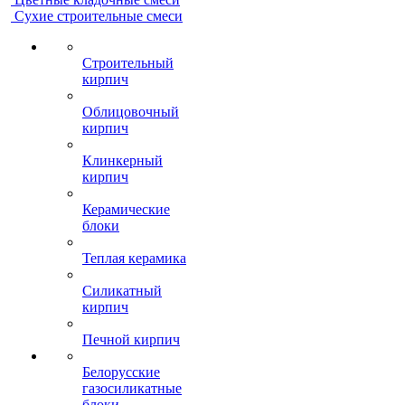
Сухие строительные смеси
Строительный
кирпич
Облицовочный
кирпич
Клинкерный
кирпич
Керамические
блоки
Теплая керамика
Силикатный
кирпич
Печной кирпич
Белорусские
газосиликатные
блоки