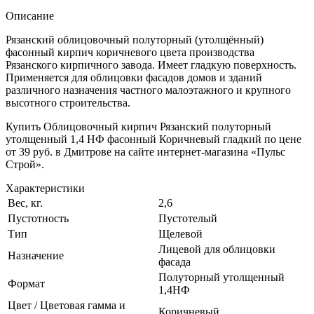
Описание
Рязанский облицовочный полуторный (утолщённый)
фасонный кирпич коричневого цвета производства
Рязанского кирпичного завода. Имеет гладкую поверхность.
Применяется для облицовки фасадов домов и зданий
различного назначения частного малоэтажного и крупного
высотного строительства.
Купить Облицовочный кирпич Рязанский полуторный
утолщенный 1,4 НФ фасонный Коричневый гладкий по цене
от 39 руб. в Дмитрове на сайте интернет-магазина «Пульс
Строй».
Характеристики
Вес, кг.
2,6
Пустотность
Пустотелый
Тип
Щелевой
Лицевой для облицовки
Назначение
фасада
Полуторный утолщенный
Формат
1,4НФ
Цвет / Цветовая гамма и
Коричневый