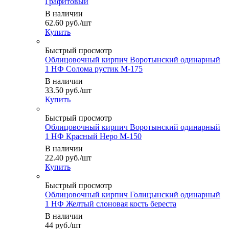
Графитовый
В наличии
62.60
руб.
/шт
Купить
Быстрый просмотр
Облицовочный кирпич Воротынский одинарный
1 НФ Солома рустик М-175
В наличии
33.50
руб.
/шт
Купить
Быстрый просмотр
Облицовочный кирпич Воротынский одинарный
1 НФ Красный Неро М-150
В наличии
22.40
руб.
/шт
Купить
Быстрый просмотр
Облицовочный кирпич Голицынский одинарный
1 НФ Желтый слоновая кость береста
В наличии
44
руб.
/шт