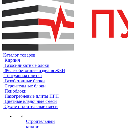
Каталог товаров
Кирпич
Газосиликатные блоки
Железобетонные изделия ЖБИ
Тротуарная плитка
Газобетонные блоки
Строительные блоки
Пеноблоки
Пазогребневые плиты ПГП
Цветные кладочные смеси
Сухие строительные смеси
Строительный
кирпич