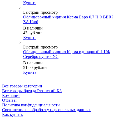
Купить
Быстрый просмотр
Облицовочный кирпич Керма Евро 0,7 НФ BER?
ZA Hard
В наличии
43
руб.
/шт
Купить
Быстрый просмотр
Облицовочный кирпич Керма одинарный 1 НФ
Серебро рустик УС
В наличии
51.90
руб.
/шт
Купить
Все товары категории
Все товары бренда Рязанский КЗ
Компания
Отзывы
Политика конфиденциальности
Соглашение на обработку персональных данных
Как купить