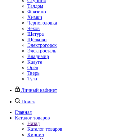
Ступино
Талдом
Фрязино
Химки
Черноголовка
Чехов
Шатура
Щёлково
Электрогорск
Электросталь
Владимир
Калуга
Орёл
Тверь
Тула
Личный кабинет
Поиск
Главная
Каталог товаров
Назад
Каталог товаров
Кирпич