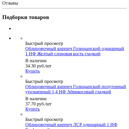
Отзывы
Подборки товаров
Быстрый просмотр
Облицовочный кирпич Голицынский одинарный
1 НФ Желтый слоновая кость гладкий
В наличии
34.30
руб.
/шт
Купить
Быстрый просмотр
Облицовочный кирпич Голицынский полуторный
утолщенный 1,4 НФ Абрикосовый гладкий
В наличии
37.70
руб.
/шт
Купить
Быстрый просмотр
Облицовочный кирпич ЛСР одинарный 1 НФ