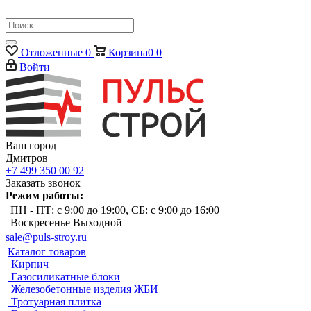
Отложенные
0
Корзина
0
0
Войти
Ваш город
Дмитров
+7 499 350 00 92
Заказать звонок
Режим работы:
ПН - ПТ: с 9:00 до 19:00, СБ: с 9:00 до 16:00
Воскресенье Выходной
sale@puls-stroy.ru
Каталог товаров
Кирпич
Газосиликатные блоки
Железобетонные изделия ЖБИ
Тротуарная плитка