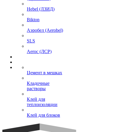
Hebel (ЛЗИД)
Bikton
Аэробел (Aerobel)
SLS
Aeroc (ЛСР)
Цемент в мешках
Кладочные
растворы
Клей для
теплоизоляции
Клей для блоков