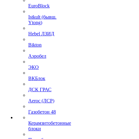
EuroBlock
Istkult (бывш.
Ytong)
Hebel ЛЗИД
Bikton
Аэробел
ЭКО
ВКБлок
ДСК ГРАС
Aeroc (ЛСР)
Газобетон 48
Керамзитобетонные
блоки