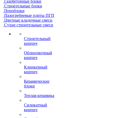
Газобетонные блоки
Строительные блоки
Пеноблоки
Пазогребневые плиты ПГП
Цветные кладочные смеси
Сухие строительные смеси
Строительный
кирпич
Облицовочный
кирпич
Клинкерный
кирпич
Керамические
блоки
Теплая керамика
Силикатный
кирпич