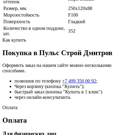
оттенок
Размер, мм.
250х120х88
Морозостойкость
F100
Поверхность
Гладкий
Количество в одном поддоне,
352
шт.
Как купить
Покупка в Пульс Строй Дмитров
Оформить заказ на нашем сайте можно несколькими
способами.
позвонив по телефону
+7 499 350 00 92
;
Через корзину (кнопка "Купить");
быстрый заказ (кнопка "Купить в 1 клик")
через онлайн-консультанта.
Оплата
Оплата
Для физических лиц