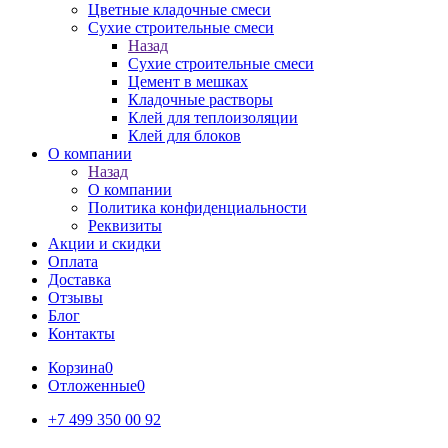
Цветные кладочные смеси
Сухие строительные смеси
Назад
Сухие строительные смеси
Цемент в мешках
Кладочные растворы
Клей для теплоизоляции
Клей для блоков
О компании
Назад
О компании
Политика конфиденциальности
Реквизиты
Акции и скидки
Оплата
Доставка
Отзывы
Блог
Контакты
Корзина
0
Отложенные
0
+7 499 350 00 92