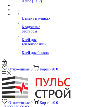
Aeroc (ЛСР)
Цемент в мешках
Кладочные
растворы
Клей для
теплоизоляции
Клей для блоков
Отложенные
0
Корзина
0
0
Отложенные
0
Корзина
0
0
+7 499 350 00 92